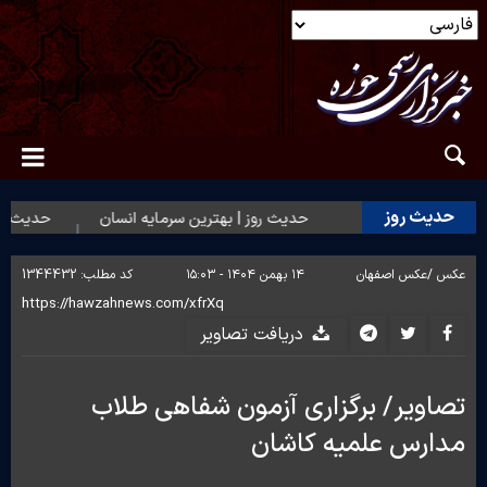
حدیث روز
حدیث روز | بهترین سرمایه انسان
حدیث روز |
عکس /
عکس اصفهان
۱۴ بهمن ۱۴۰۴ - ۱۵:۰۳
کد مطلب:
1344432
دریافت تصاویر
تصاویر/ برگزاری آزمون شفاهی طلاب
مدارس علمیه کاشان