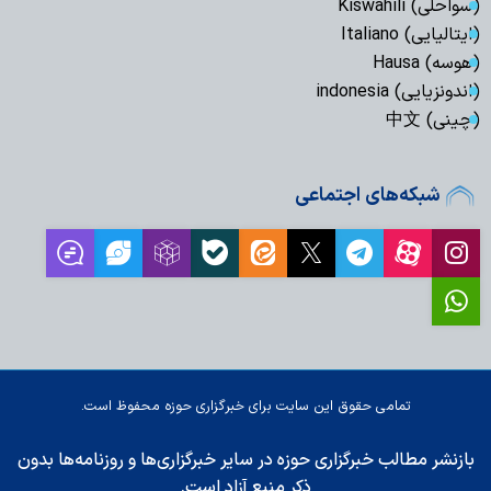
(سواحلی) Kiswahili
(ایتالیایی) Italiano
(هوسه) Hausa
(اندونزیایی) indonesia
(چینی) 中文
شبکه‌های اجتماعی
تمامی حقوق این سایت برای خبرگزاری حوزه محفوظ است.
بازنشر مطالب خبرگزاری حوزه در سایر خبرگزاری‌ها و روزنامه‌ها بدون
ذکر منبع آزاد است.