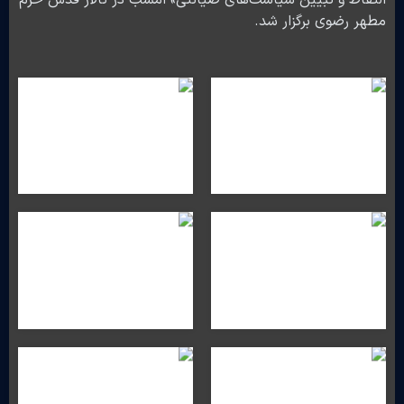
التقاط و تبیین سیاست‌های صیانتی» امشب در تالار قدس حرم
مطهر رضوی برگزار شد.