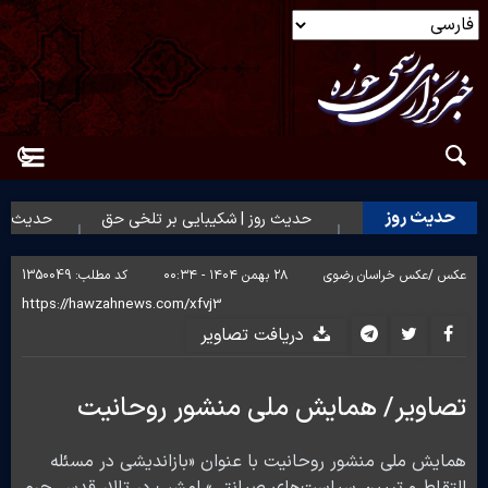
حدیث روز
ین سرمایه انسان
حدیث روز | شکیبایی بر تلخی حق
حدیث روز | 
عکس /
عکس خراسان رضوی
۲۸ بهمن ۱۴۰۴ - ۰۰:۳۴
کد مطلب:
1350049
دریافت تصاویر
تصاویر/ همایش ملی منشور روحانیت
همایش ملی منشور روحانیت با عنوان «بازاندیشی در مسئله