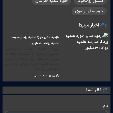
منشور روحانیت
حوزه علميه خراسان
حرم مطهر رضوي
اخبار مرتبط
بازدید مدیر حوزه علمیه یزد از مدرسه
علمیه بهاباد+تصاویر
حوزه/ حجت الاسلام والمسلمین
حسینی در سفری به شهرستان بهاباد به
بررسی راهکارهای رفع مشکلات و مسائل
مدرسه علمیه حضرت مهدی (عج) این
شهرستان پرداخت.
۱۴۰۴-۱۱-۲۸ ۰۰:۴۲
نظر شما
نام