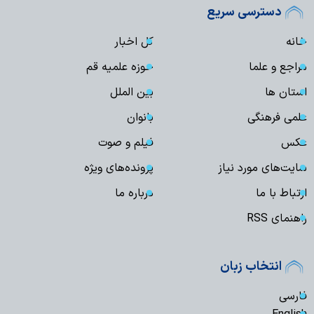
دسترسی سریع
خانه
کل اخبار
مراجع و علما
حوزه علمیه قم
استان ها
بین الملل
علمی فرهنگی
بانوان
عکس
فیلم و صوت
سایت‌های مورد نیاز
پرونده‌های ویژه
ارتباط با ما
درباره ما
راهنمای RSS
انتخاب زبان
فارسی