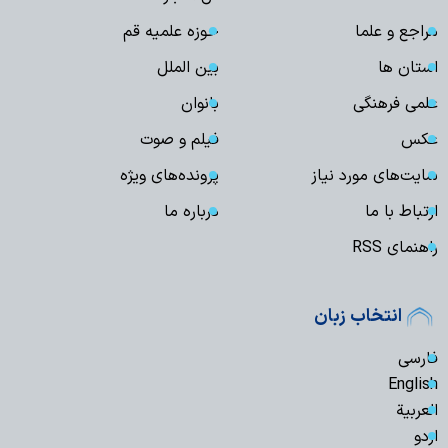
مراجع و علما
حوزه علمیه قم
استان ها
بین الملل
علمی فرهنگی
بانوان
عکس
فیلم و صوت
سایت‌های مورد نیاز
پرونده‌های ویژه
ارتباط با ما
درباره ما
راهنمای RSS
انتخاب زبان
فارسی
English
العربیة
اردو