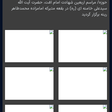
حوزه/ مراسم اربعین شهادت امام امّت، حضرت آیت الله
سیدعلی خامنه ای (ره) در بقعه متبرکه امامزاده محمدطاهر
رینه برگزار گردید