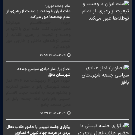
امام جمعه مهریز:
ملت ایران با وحدت و تبعیت از رهبری، از
تمام توطئه‌ها عبور می‌کند
حوزه/ حجت‌الاسلام عبدالرضا
محی‌الدینی، گفت: ملت ایران با تکیه بر
وحدت و تبعیت از رهبری انقلاب، از
تمامی توطئه‌های داخلی و خارجی عبور
خواهد کرد.
۱۴۰۵-۰۲-۰۴ ۱۵:۵۴
تصاویر/ نماز عبادی سیاسی جمعه
شهرستان بافق
حوزه/ امروز ۴ اردیبهشت ماه ۱۴۰۴ نماز
جمعه شهرستان بافق با حضور گسترده
و باشکوه مردم به امامت حجت الاسلام
حسینی باقرآبادی امام جمعه بافق در
محل مسجد جامع…
۱۴۰۵-۰۲-۰۴ ۱۵:۳۹
برگزاری جلسه تبیینی با حضور طلاب فعال
یزدی در عرصه جهاد تبیین+ تصاویر