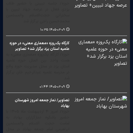
حوزه/ جلسه تبیینی با حضور طلاب
یزدی فعال در عرصه جهاد تبیین با
سخنرانی حجت‌الاسلام والمسلمین
محمدحسین راجی برگزار شد.
۱۴۰۵-۰۲-۰۹ ۱۰:۳۵
کارگاه یک‌روزه «معماری معنی» در حوزه
علمیه استان یزد برگزار شد+ تصاویر
حوزه/ کارگاه یک‌روزه «معماری معنی» به
همت واحد بین الملل حوزه علمیه
استان یزد در محل مدیریت حوزه واقع
در مدرسه علمیه عبدالرحیم خان برگزار
شد.
۱۴۰۵-۰۲-۰۹ ۰۱:۴۴
تصاویر/ نماز جمعه امروز شهرستان
بهاباد
حوزه/ امروز ۴ اردیبهشت ماه ۱۴۰۵ با
حضور باشکوه نمازگزاران بهاباد به
امامت حجت الاسلام والمسلمین
ابراهیمی امام جمعه بهاباد در محل