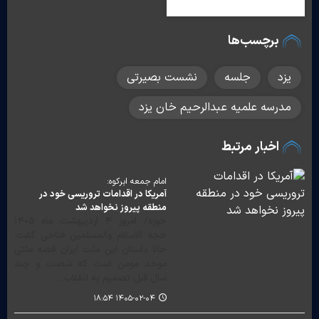
برچسب‌ها
یزد
جلسه
نشست بصیرتی
مدرسه علمیه عبدالرحیم خان یزد
اخبار مرتبط
امام جمعه ابرکوه:
آمریکا در اقدامات تروریسی خود در
منطقه پیروز نخواهد شد
حوزه/ امروز ۴ اردیبهشت ماه ۱۴۰۵
حجه الاسلام والمسلمین فتاحی گفت:
حالا داستان این ملت ایران قصه ملتی
موحد مومن است که شصت و چند
سال قبل تصمیم به انقلاب…
۱۴۰۵-۰۲-۰۴ ۱۸:۵۴