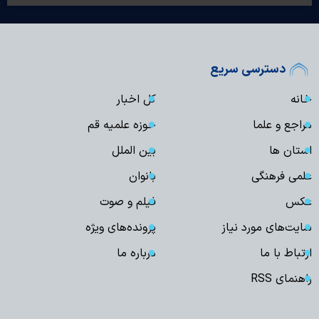
دسترسی سریع
خانه
کل اخبار
مراجع و علما
حوزه علمیه قم
استان ها
بین الملل
علمی فرهنگی
بانوان
عکس
فیلم و صوت
سایت‌های مورد نیاز
پرونده‌های ویژه
ارتباط با ما
درباره ما
راهنمای RSS