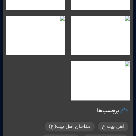
برچسب‌ها
اهل بیت ع
مداحان اهل بیت(ع)