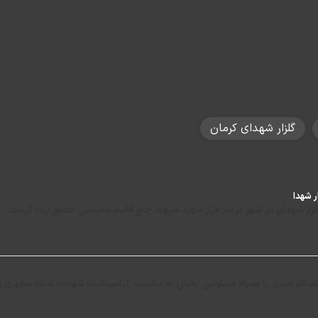
گلزار شهدای کرمان
ر شهدا
لزار شهدای ای شهر بر سر مزار شهید سپهبد حاج قاسم سلیمانی حضور پیدا کردند.
اسلام اسدی با همراه مسئولین بخش به مناسبت گرامیداشت شهادت استاد مطهری و آغاز