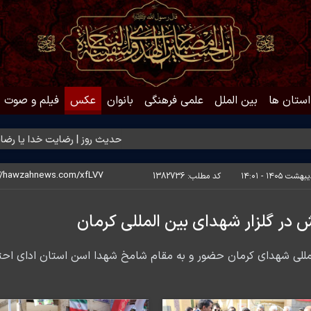
استان ها
بین الملل
علمی فرهنگی
بانوان
عکس
فیلم و صوت
حدیث روز | رضایت خدا یا رضایت مردم؟
کد مطلب:
1382736
 در گلزار شهدای بین المللی کرمان
المللی شهدای کرمان حضور و به مقام شامخ شهدا اسن استان ادای احت