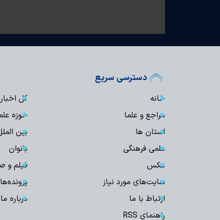
دسترسی سریع
خانه
کل اخبار
مراجع و علما
حوزه علم
استان ها
بین الملل
علمی فرهنگی
بانوان
عکس
فیلم و ص
سایت‌های مورد نیاز
پرونده‌ها
ارتباط با ما
درباره ما
راهنمای RSS