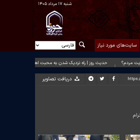
شنبه ۱۷ مرداد ۱۴۰۵
سایت‌های مورد نیاز
حدیث روز | راه نزدیک شدن به محبت اهل‌بیت(ع)
حدیث روز | ب
دریافت تصاویر
رام