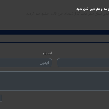
ه و کنار شهر- گلزار شهدا
مامی سطح شهر مانند گلزار شهدای حاج قاسم حضور پیدا کردند.
ایمیل