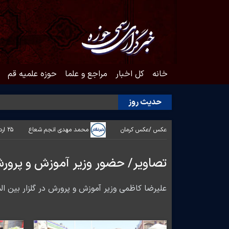
خانه
کل اخبار
مراجع و علما
حوزه علمیه قم
حدیث روز
عکس /
عکس کرمان
محمد مهدی انجم شعاع
۲۵ اردیبهشت ۱۴۰۵ - ۱۴:۰۱
تصاویر/ حضور وزیر آموزش و پرورش
علیرضا کاظمی وزیر آموزش و پرورش در گلزار بین 