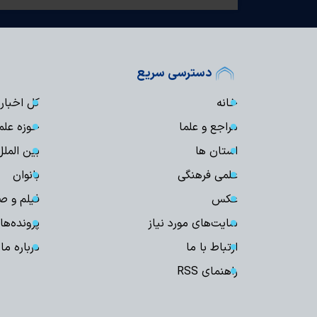
دسترسی سریع
خانه
کل اخبار
مراجع و علما
حوزه علم
استان ها
بین الملل
علمی فرهنگی
بانوان
عکس
فیلم و ص
سایت‌های مورد نیاز
پرونده‌ها
ارتباط با ما
درباره ما
راهنمای RSS