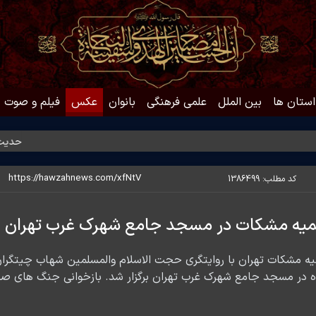
استان ها
بین الملل
علمی فرهنگی
بانوان
عکس
فیلم و صوت
حدیث روز | 
کد مطلب:
1386499
میه مشکات در مسجد جامع شهرک غرب تهران
 مشکات تهران با روایتگری حجت الاسلام والمسلمین شهاب چیتگران 
ه در مسجد جامع شهرک غرب تهران برگزار شد. بازخوانی جنگ های صد