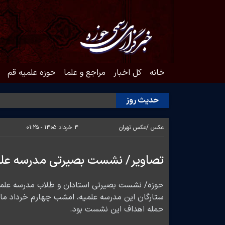
خانه
کل اخبار
مراجع و علما
حوزه علمیه قم
حدیث روز
عکس /
عکس تهران
۴ خرداد ۱۴۰۵ - ۰۱:۲۵
تصاویر/ نشست بصیرتی مدرسه عل
حوزه/ نشست بصیرتی استادان و طلاب مدرسه علمیه
ستارگان این مدرسه علمیه، امشب چهارم خرداد ما
حمله اهداف این نشست بود.