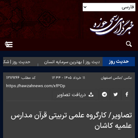
حدیث روز
‌بیت(ع)
حدیث روز | بهترین سرمایه انسان
حدیث روز | شکیبایی
عکس /
عکس اصفهان
۱۱ خرداد ۱۴۰۵ - ۱۲:۴۴
کد مطلب:
1389266
دریافت تصاویر
تصاویر/ کارگروه علمی تربیتی قرآن مدارس
علمیه کاشان