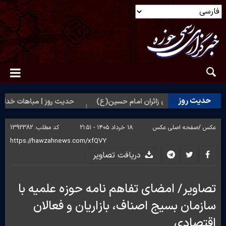
حدیث روز
ضرت زهرا(س) برای زائران امام حسین(ع)
حدیث روز | مباهات خداوند به
عکس /
صفحه اصلی عکس
۱۸ خرداد ۱۴۰۵ - ۲۱:۵۱
کد مطلب:
1392382
دریافت تصاویر
تصاویر/ امضای تفاهم نامه حوزه علمیه با
سازمان بسیج اصناف، بازاریان و فعالان
اقتصادی