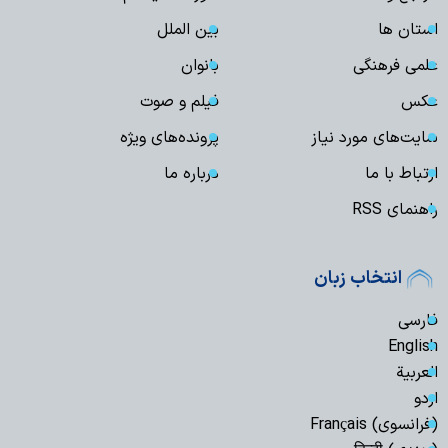
استان ها
بین الملل
علمی فرهنگی
بانوان
عکس
فیلم و صوت
سایت‌های مورد نیاز
پرونده‌های ویژه
ارتباط با ما
درباره ما
راهنمای RSS
انتخاب زبان
فارسی
English
العربیة
اردو
(فرانسوی) Français