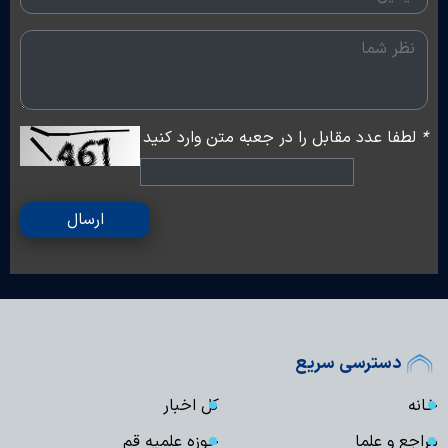
*
لطفا عدد مقابل را در جعبه متن وارد کنید
ارسال
دسترسی سریع
خانه
کل اخبار
مراجع و علما
حوزه علمیه قم