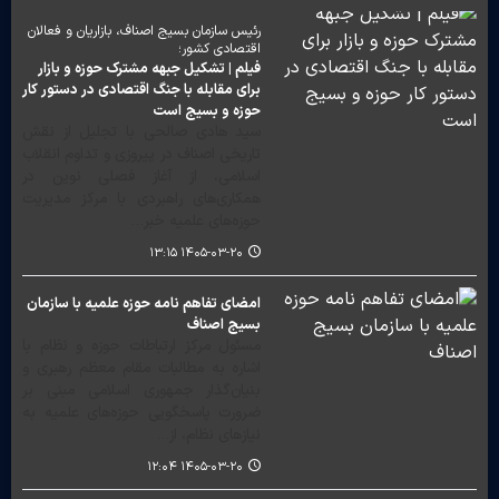
رئیس سازمان بسیج اصناف، بازاریان و فعالان
اقتصادی کشور؛
فیلم | تشکیل جبهه مشترک حوزه و بازار
برای مقابله با جنگ اقتصادی در دستور کار
حوزه و بسیج است
سید هادی صالحی با تجلیل از نقش
تاریخی اصناف در پیروزی و تداوم انقلاب
اسلامی، از آغاز فصلی نوین در
همکاری‌های راهبردی با مرکز مدیریت
حوزه‌های علمیه خبر…
۱۴۰۵-۰۳-۲۰ ۱۳:۱۵
امضای تفاهم نامه حوزه علمیه با سازمان
بسیج اصناف
مسئول مرکز ارتباطات حوزه و نظام با
اشاره به مطالبات مقام معظم رهبری و
بنیان‌گذار جمهوری اسلامی مبنی بر
ضرورت پاسخگویی حوزه‌های علمیه به
نیازهای نظام، از…
۱۴۰۵-۰۳-۲۰ ۱۲:۰۴