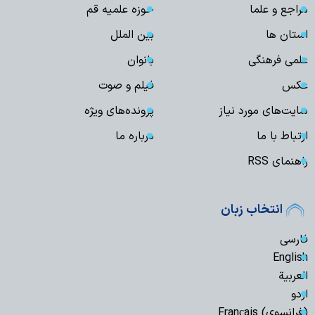
مراجع و علما
حوزه علمیه قم
استان ها
بین الملل
علمی فرهنگی
بانوان
عکس
فیلم و صوت
سایت‌های مورد نیاز
پرونده‌های ویژه
ارتباط با ما
درباره ما
راهنمای RSS
انتخاب زبان
فارسی
English
العربیة
اردو
(فرانسوی) Français