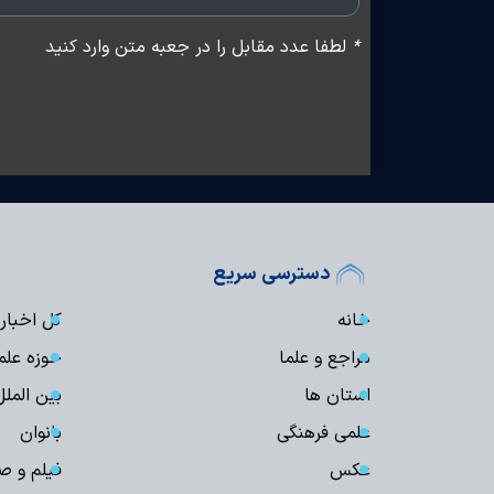
*
لطفا عدد مقابل را در جعبه متن وارد کنید
دسترسی سریع
خانه
کل اخبار
مراجع و علما
حوزه علم
استان ها
بین الملل
علمی فرهنگی
بانوان
عکس
فیلم و ص