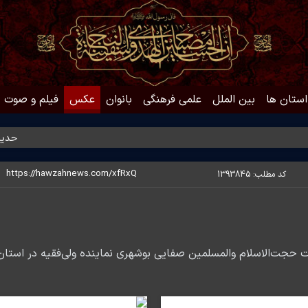
استان ها
بین الملل
علمی فرهنگی
بانوان
عکس
فیلم و صوت
حدیث روز |
کد مطلب:
1393845
 حجت‌الاسلام والمسلمین صفایی بوشهری نماینده ولی‌فقیه در استان