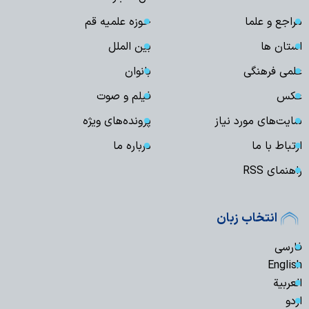
مراجع و علما
حوزه علمیه قم
استان ها
بین الملل
علمی فرهنگی
بانوان
عکس
فیلم و صوت
سایت‌های مورد نیاز
پرونده‌های ویژه
ارتباط با ما
درباره ما
راهنمای RSS
انتخاب زبان
فارسی
English
العربیة
اردو