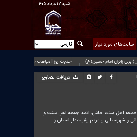
شنبه ۱۷ مرداد ۱۴۰۵
سایت‌های مورد نیاز
ئران امام حسین(ع)
حدیث روز | مباهات خداوند به زائر امام حسین(ع)
دریافت تصاویر
، امام جمعه اهل سنت خاش، ائمه جمعه اهل سنت و
نی و شهرستانی و مردم ولایتمدار استان و