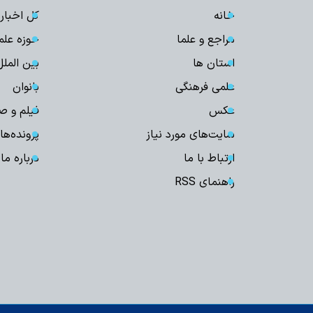
خانه
کل اخبار
مراجع و علما
حوزه علم
استان ها
بین الملل
علمی فرهنگی
بانوان
عکس
فیلم و ص
سایت‌های مورد نیاز
پرونده‌ها
ارتباط با ما
درباره ما
راهنمای RSS