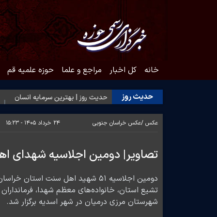
خانه
کل اخبار
مراجع و علما
حوزه علمیه قم
حدیث روز
به محبت اهل‌بیت(ع)
حدیث روز | بهترین سرمایه انسان
حدیث ر
عکس /
عکس خراسان جنوبی
۲۴ خرداد ۱۴۰۵ - ۱۵:۲۳
تصاویر| دومین اجلاسیه شهدای ا
دومین اجلاسیه ۵۱ شهید اهل سنت 
تشیع استان، خانواده‌های معظم شهدا، فرمانداران 
شهرستان مرزی درمیان در شهر اسدیه برگزار شد.