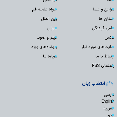
مراجع و علما
حوزه علمیه قم
استان ها
بین الملل
علمی فرهنگی
بانوان
عکس
فیلم و صوت
سایت‌های مورد نیاز
پرونده‌های ویژه
ارتباط با ما
درباره ما
راهنمای RSS
انتخاب زبان
فارسی
English
العربیة
اردو