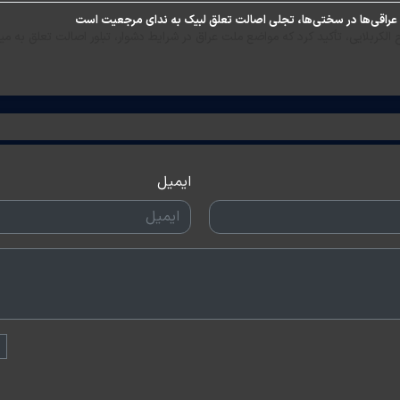
 عراقی‌ها در سختی‌ها، تجلی اصالت تعلق لبیک به ندای مرجعیت است
لکربلایی، تأکید کرد که مواضع ملت عراق در شرایط دشوار، تبلور اصالت تعلق به 
ایمیل