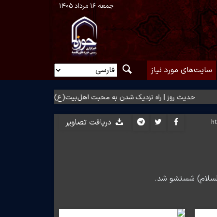
جمعه ۱۶ مرداد ۱۴۰۵
سایت‌های مورد نیاز
یث روز | راه نزدیک شدن به محبت اهل‌بیت(ع)
حدیث روز | بهترین سر
دریافت تصاویر
السلام) شستشو شد.