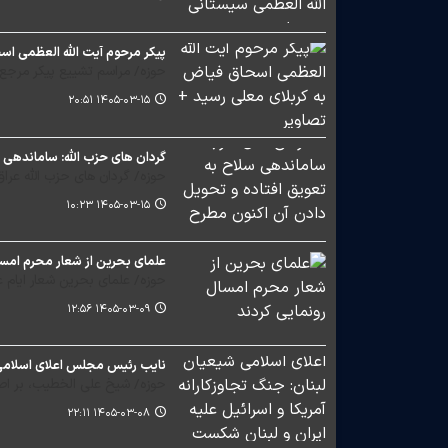
پیکر مرحوم آیت الله العظمی اس
حوزه/ مراسم تشییع پیکر مرجع 
۱۴۰۵-۰۳-۱۵ ۲۰:۵۱
گردان های حزب الله: ساماندهی 
حوزه/ گردان های حزب الله عرا
۱۴۰۵-۰۳-۱۵ ۱۰:۲۳
علمای بحرین از شعار محرم امسا
حوزه/ علمای بحرین شعار ایام عزاداری حضرت
۱۴۰۵-۰۳-۰۹ ۱۲:۵۶
نایب رئیس مجلس اعلای اسلامی شی
حوزه/ شیخ علی الخطیب، بر اصول
۱۴۰۵-۰۳-۰۸ ۲۲:۱۱