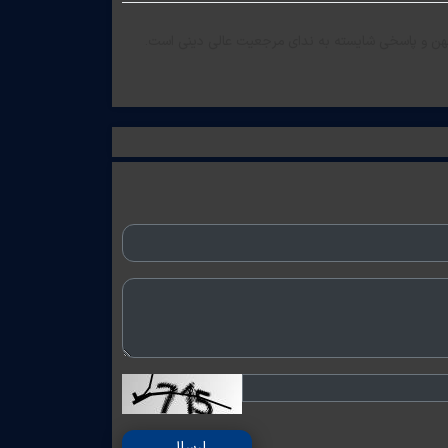
میهن و پاسخی شایسته به ندای مرجعیت عالی دینی است.