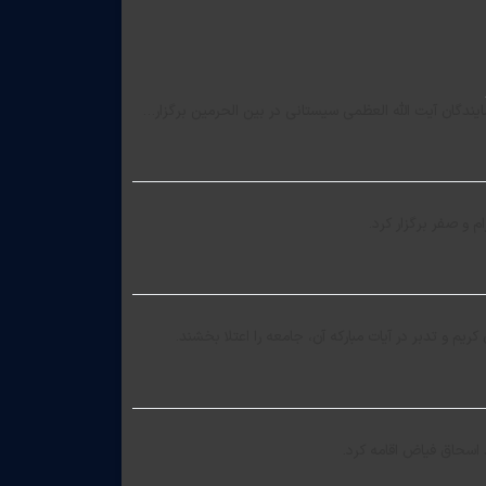
دگان آیت الله العظمی سیستانی در بین الحرمین برگزار…
 و صفر برگزار کرد.
م و تدبر در آیات مبارکه آن، جامعه را اعتلا بخشند.
اسحاق فیاض اقامه کرد.