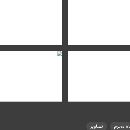
ه محرم
تصاویر