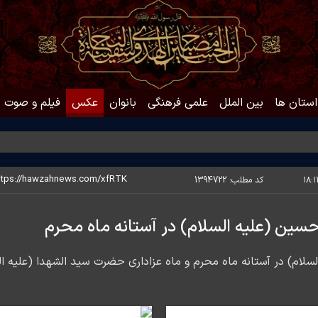
استان ها
بین الملل
علمی فرهنگی
بانوان
عکس
فیلم و صوت
حد
کد مطلب:
1394722
ین (علیه السلام) در آستانه ماه محرم
لسلام) در آستانه ماه محرم و ماه عزاداری حضرت سید الشهدا (علیه 