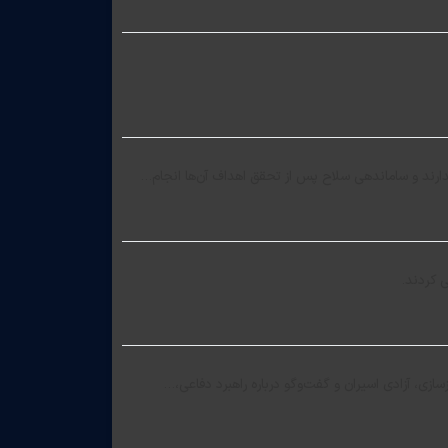
دارند و ساماندهی سلاح پس از تحقق اهداف آن‌ها انجام…
ازی، آزادی اسیران و گفت‌وگو درباره راهبرد دفاعی،…