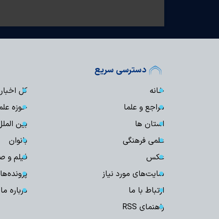
دسترسی سریع
خانه
کل اخبار
مراجع و علما
حوزه علم
استان ها
بین الملل
علمی فرهنگی
بانوان
عکس
فیلم و ص
سایت‌های مورد نیاز
پرونده‌ها
ارتباط با ما
درباره ما
راهنمای RSS