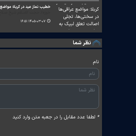
خطیب نماز عید در کربلا: مواضع
حوزه/ حجت الاسلام شیخ صلاح ا
۱۴۰۵-۰۳-۰۷ ۱۶:۵۱
نظر شما
نام
*
لطفا عدد مقابل را در جعبه متن وارد کنید