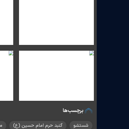
برچسب‌ها
شستشو
گنبد حرم امام حسین (ع)
ما