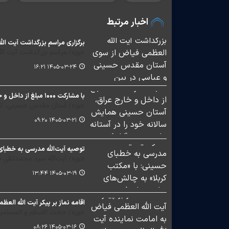
اخبار مرتبط
برگزاری مراسم بزرگداشت آیت ال
حوزه/ مراسم بزرگداشت آیت ال
۱۴۰۵-۰۳-۲۴ ۱۶:۲۱
با مشارکت ۱۰۰۰ مبلغ از داخل و خارج عراق، آستان حسینی همایش سالانه خود را در آستانه ماه محرم برگزار کرد
حوزه/ آستان مقدس حسینی، کنفرا
۱۴۰۵-۰۳-۲۱ ۰۹:۲۰
توصیه آیت‌الله مدرسی به خطبای
حوزه/ آیت‌الله سید محمدتقی مد
۱۴۰۵-۰۳-۱۹ ۱۳:۴۴
اقامه نماز بر پیکر آیت الله ال
حوزه/ حجت الاسلام و المسلمین
۱۴۰۵-۰۳-۱۶ ۰۸:۲۶