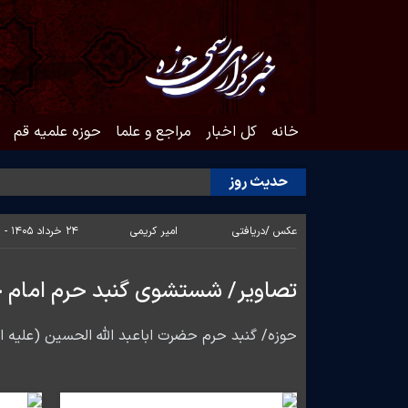
خانه
کل اخبار
مراجع و علما
حوزه علمیه قم
حدیث روز
عکس /
دریافتی
امیر کریمی
۲۴ خرداد ۱۴۰۵ - ۱۸:۱۱
تصاویر/ شستشوی گنبد حرم امام حس
حوزه/ گنبد حرم حضرت اباعبد الله الحسین (علیه ا