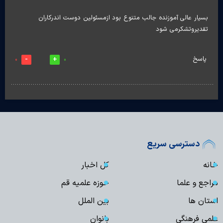
بسیار عالی آموزنده جالب متنوع بود ازمسئولین دوست اندرکاران
تقدیروتشکرمی شود
پاسخ
0
0
دسترسی سریع
خانه
کل اخبار
مراجع و علما
حوزه علمیه قم
استان ها
بین الملل
علمی فرهنگی
بانوان