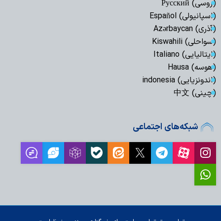
(روسی) Русский
(اسپانیولی) Español
(آذری) Azərbaycan
(سواحلی) Kiswahili
(ایتالیایی) Italiano
(هوسه) Hausa
(اندونزیایی) indonesia
(چینی) 中文
شبکه‌های اجتماعی