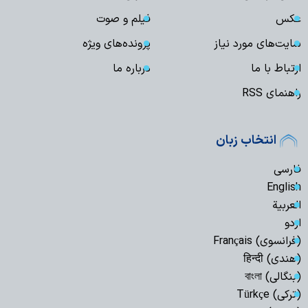
عکس
فیلم و صوت
سایت‌های مورد نیاز
پرونده‌های ویژه
ارتباط با ما
درباره ما
راهنمای RSS
انتخاب زبان
فارسی
English
العربیة
اردو
(فرانسوی) Français
(هندی) हिन्दी
(بنگالی) বাংলা
(ترکی) Türkçe