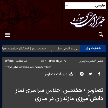
حدیث روز
حدیث روز | شکیبایی بر تلخی حق
حدیث روز | استغفار حضرت زهرا(س) 
عکس /
عکس مازندران
۲۵ خرداد ۱۴۰۵ - ۱۷:۰۳
کد مطلب:
1395151
دریافت تصاویر
تصاویر / هفتمین اجلاس سراسری نماز
دانش‌آموزی مازندران در ساری