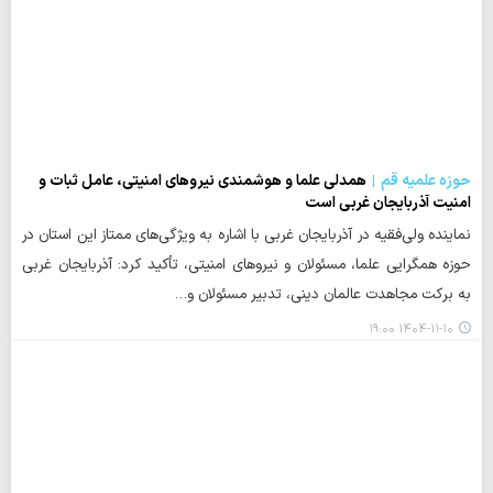
حوزه علمیه قم
همدلی علما و هوشمندی نیروهای امنیتی، عامل ثبات و
امنیت آذربایجان غربی است
نماینده ولی‌فقیه در آذربایجان غربی با اشاره به ویژگی‌های ممتاز این استان در
حوزه همگرایی علما، مسئولان و نیروهای امنیتی، تأکید کرد: آذربایجان غربی
به برکت مجاهدت عالمان دینی، تدبیر مسئولان و…
۱۴۰۴-۱۱-۱۰ ۱۹:۰۰