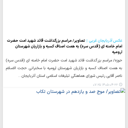
عکس آذربایجان غربی
تصاویر/ مراسم بزرگداشت قائد شهید امت حضرت
امام خامنه ای (قدس سره) به همت اصناف کسبه و بازاریان شهرستان
ارومیه
حوزه/ مراسم بزرگداشت قائد شهید امت حضرت امام خامنه ای (قدس سره)
به همت اصناف کسبه و بازاریان شهرستان ارومیه با سخنرانی حجت الاسلام
ناصر آقایی رئیس شورای هماهنگی تبلیغات اسلامی استان آذربایجان…
۱۴۰۵-۰۴-۲۲ ۰۷:۲۵