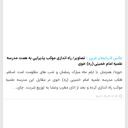
عکس آذربایجان غربی
تصاویر/ راه اندازی موکب پذیرایی به همت مدرسه
علمیه امام خمینی (ره) خوی
حوزه/ همزمان با ایام ماه مبارک رمضان و شب های مقاومت امت اسلام،
طلاب مدرسه علمیه امام خمینی (ره) خوی در مقابل این مدرسه علمیه
موکب راه اندازی کرده و بعد از اذان مغرب وعشا به توزیع شربت، چای،…
۱۴۰۴-۱۲-۱۶ ۱۵:۱۶