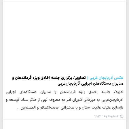
عکس آذربایجان غربی
تصاویر/ برگزاری جلسه اخلاق ویژه فرماندهان و
مدیران دستگاه‌های اجرایی آذربایجان‌غربی
حوزه/ جلسه اخلاق ویژه فرماندهان و مدیران دستگاه‌های اجرایی
آذربایجان‌غربی به میزبانی شورای امر به معروف نهی از منکر ستاد توسعه و
بازسازی عتبات عالیات استان و با سخنرانی حجت‌الاسلام و المسلمین…
۱۴۰۴-۰۸-۰۶ ۱۶:۱۳