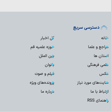
دسترسی سریع
خانه
کل اخبار
مراجع و علما
حوزه علمیه قم
استان ها
بین الملل
علمی فرهنگی
بانوان
عکس
فیلم و صوت
سایت‌های مورد نیاز
پرونده‌های ویژه
ارتباط با ما
درباره ما
راهنمای RSS