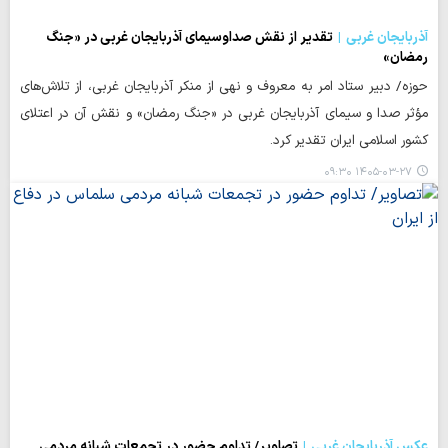
آذربایجان غربی
تقدیر از نقش صداوسیمای آذربایجان غربی در «جنگ
رمضان»
حوزه/ دبیر ستاد امر به معروف و نهی از منکر آذربایجان غربی، از تلاش‌های
مؤثر صدا و سیمای آذربایجان غربی در «جنگ رمضان» و نقش آن در اعتلای
کشور اسلامی ایران تقدیر کرد.
۱۴۰۵-۰۳-۲۷ ۰۹:۳۰
عکس آذربایجان غربی
تصاویر/ تداوم حضور در تجمعات شبانه مردمی