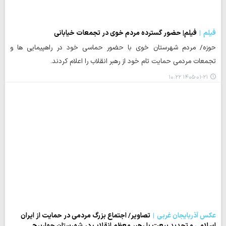
فیلم
فیلم| حضور گسترده مردم خوی در تجمعات خیابانی
حوزه/ مردم شهرستان خوی با حضور حماسی خود در راهپیمایی ها و
تجمعات مردمی حمایت تام خود از رهبر انقلاب را اعلام کردند.
۱۴۰۵-۰۱-۲۱ ۱۰:۲۲
عکس آذربایجان غربی
تصاویر/ اجتماع بزرگ مردمی در حمایت از ایران
اسلامی و تجدید بیعت با رهبر معظم انقلاب در شهرستان چهاربرج