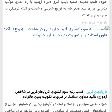
حوزه/ طلاب مدرسه علمیه زینب کبری (س) ارومیه با راه اندازی موکب
پذیرایی در روز عید غدیر خم به توزیع شیرینی و شربت و اقلام فرهنگی در
بین مردم پرداختند.
۱۴۰۵-۰۳-۱۴ ۲۳:۴۶
آذربایجان غربی
کسب رتبه سوم کشوری آذربایجان‌غربی در شاخص
ازدواج/ تأکید معاون استاندار بر ضرورت تقویت بنیان خانواده
حوزه/ معاون سیاسی و اجتماعی استاندار آذربایجان‌غربی در همایش تجلیل از
خانواده‌های خوش‌جمعیت، فرزندآوری را راهبردی‌ترین مؤلفه برای ساختن