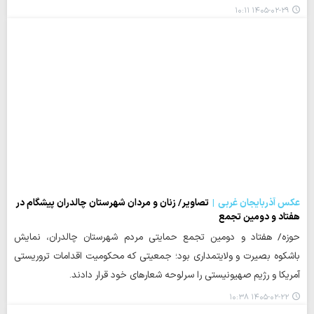
۱۴۰۵-۰۲-۲۹ ۱۰:۱۱
عکس آذربایجان غربی
تصاویر/ زنان و مردان شهرستان چالدران پیشگام در
هفتاد و دومین تجمع
حوزه/ هفتاد و دومین تجمع حمایتی مردم شهرستان چالدران، نمایش
باشکوه بصیرت و ولایتمداری بود؛ جمعیتی که محکومیت اقدامات تروریستی
آمریکا و رژیم صهیونیستی را سرلوحه شعارهای خود قرار دادند.
۱۴۰۵-۰۲-۲۲ ۱۰:۳۸