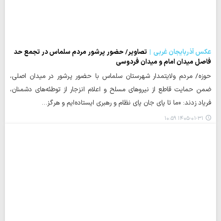
عکس آذربایجان غربی
تصاویر/ حضور پرشور مردم سلماس در تجمع حد
فاصل میدان امام و میدان فردوسی
حوزه/ مردم ولایتمدار شهرستان سلماس با حضور پرشور در میدان اصلی،
ضمن حمایت قاطع از نیروهای مسلح و اعلام انزجار از توطئه‌های دشمنان،
فریاد زدند: «ما تا پای جان پای نظام و رهبری ایستاده‌ایم و هرگز…
۱۴۰۵-۰۱-۳۱ ۱۰:۵۹