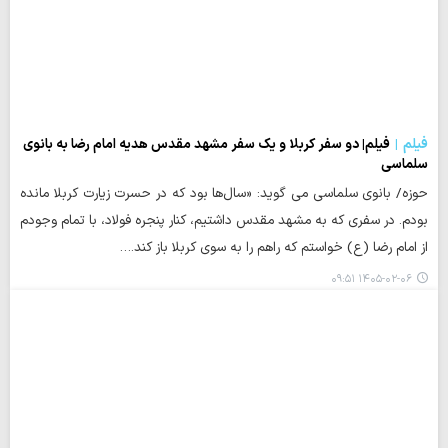
فیلم
فیلم| دو سفر کربلا و یک سفر مشهد مقدس هدیه امام رضا به بانوی
سلماسی
حوزه/ بانوی سلماسی می گوید: «سال‌ها بود که در حسرت زیارت کربلا مانده
بودم. در سفری که به مشهد مقدس داشتیم، کنار پنجره فولاد، با تمام وجودم
از امام رضا (ع) خواستم که راهم را به سوی کربلا باز کند.…
۱۴۰۵-۰۲-۰۶ ۰۹:۵۱