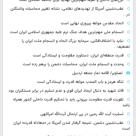
عقب‌نشینی آمریکا از تهدیدهای نظامی، نشانه تغییر محاسبات واشنگتن
در…
اتحاد مقدس مولفه پیروزی نهایی است
انسجام ملی مهم‌ترین هدف جنگ نرم علیه جمهوری اسلامی ایران است
نباید با اختلاف‌افکنی، سرمایه بزرگ اتحاد و انسجام ملت ایران را
تضعیف…
قدرت منطقه‌ای ایران، دستاورد مقاومت و ایستادگی است
وحدت و انسجام ملت ایران، محاسبات دشمن را برهم زده است
تصاویر/ اقامه نماز جمعه اردبیل
تنگه‌ هرمز و باب المندب مولفه قدرت و ایستادگی است
قائد شهید به دنبال ایجاد ایران قوی و عدم تسلیم در برابر مستکبران بود
تقویت قدرت مقاومت بیرونی باید با تحکیم قدرت داخلی کشور همراه
باشد
تسلیت آیت الله رجبی در پی ارتحال آیت‌الله امراللهی
عقب‌نشینی دشمن، نتیجه گرفتار شدن آمریکا در «معادله قدرت» ایران
است