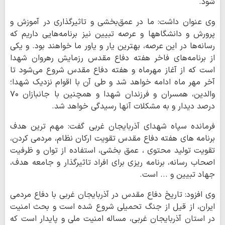
شود.
وی عنوان داشت: ما در عمق‌بخشی و تاثیرگذاری در آموزش و
پرورش و دانشگاهها و عرصه تبیین نیز برنامه‌هایی داریم که
رسانه‌ها در این عرصه، بهترین یار و یاور ما خواهند بود. و یکی
از برنامه‌های فاخر هفته دفاع مقدس رزمایش رهروان شهدا
است که از آغاز مهرماه و هفته دفاع مقدس شروع می‌شود تا
آخر مهر ماه ادامه خواهد شد و طی آن با اقوام نزدیک شهدا؛
والدین، همسران و فرزندان شهدا و همچنین با جانبازان ۷۰
درصد دیدار و به مشکلات آنها رسیدگی خواهد شد.
فرمانده سپاه شهدای آذربایجان غربی گفت: مهم ترین هدف
برنامه های هفته دفاع مقدس تقویت ارکان نظام، مردمی کردن،
تقویت تولید محتوی ، عمق بخشی، استفاده از توان و ظرفیت
اصحاب رسانه، برنامه ریزی برای افراد تاثیرگذار و جامعه هدف،
جهاد تبیین و ... است.
وی افزود: تاریخ دفاع مقدس در آذربایجان غربی با دفاع مردمی
ایران، از قیل از جنگ تحمیلی شروع شده است و بحث امنیت
در استان آذربایجان غربی، مساله امنیت ملی و پایدار است که