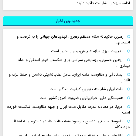
ادامه جهاد و مقاومت تأکید دارند
جدیدترین اخبار
رهبری حکیمانه مقام معظم رهبری، تهدیدهای جهانی را به فرصت و
انسجام…
مدیریت انرژی نیازمند پیش‌بینی و تدبیر است
اربعین حسینی، رزمایشی سیاسی برای شکستن غرور استکبار و نماد
بیداری…
ایستادگی و مقاومت ملت ایران، عامل عقب‌نشینی دشمن و حفظ عزت و
اقتدار…
ملت ایران شایسته بهترین کیفیت زندگی است
همبستگی ملی، حیاتی‌ترین ضرورت امروز کشور است
آمریکا در معادله قدرت مقابل ملت ایران و جبهه مقاومت، شکست خورده
است
ماموستا حسینی: دشمن با وجود همه جنایت‌ها، در دسترسی به اهداف
خود ناکام…
نزاع‌های داخلی و تفرقه مهم‌ترین تهدید برای جامعه اسلامی است