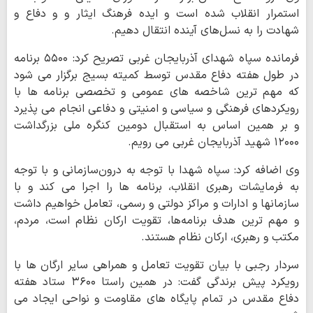
استمرار انقلاب شده است و ایده فرهنگ ایثار و و دفاع و
شهادت را به نسل‌های آینده انتقال دهیم.
فرمانده سپاه شهدای آذربایجان غربی تصریح کرد: ۵۵٠٠ برنامه
در طول هفته دفاع مقدس توسط کمیته بسیج برگزار می شود
که مهم ترین شاخصه های عمومی و تخصصی برنامه ها با
رویکردهای فرهنگی و سیاسی و امنیتی و دفاعی انجام می پذیرد
و بر همین اساس به استقبال دومین کنگره ملی بزرگداشت
١٢٠٠٠ شهید آذربایجان غربی می رویم.
وی اضافه کرد: سپاه شهدا با توجه به درون‌سازمانی و با توجه
به فرمایشات رهبری انقلاب، برنامه ها را اجرا می کند و با
سازمانها و ادارات و مراکز دولتی و رسمی، تعامل خواهیم داشت
و مهم ترین هدف برنامه‌ها، تقویت ارکان نظام است، مردم،
مکتب و رهبری، ارکان نظام هستند.
سردار رجبی با بیان تقویت تعامل و همراهی سایر ارگان ها با
رویکرد پیش برندگی گفت: در همین راستا ٣۶٠٠ ستاد هفته
دفاع مقدس در تمام پایگاه های مقاومت و نواحی ایجاد می