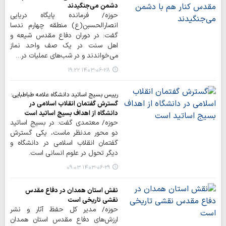
دشمن می‌جنگیدند
حوزه/ فرمانده پایگاه دریایی
انصارالحسبن(ع) منطقه چهارم ندسا
گفت: در دوران دفاع مقدس شیعه و
اهل سنت در یک صف واحد نماز
می‌خواندند و در شب‌های عملیات در…
۱۴۰۳-۰۶-۲۸ ۱۹:۲۲
رییس بسیج اساتید دانشگاه علامه طباطبایی:
گسترش گفتمان انقلاب اسلامی در
دانشگاه از اهداف بسیج اساتید است
حوزه/ معتمدی گفت: در بسیج اساتید
دو محور مدنظر ماست، یکی گسترش
گفتمان انقلاب اسلامی در دانشگاه و
دیگر تحول در علوم انسانی است.
۱۴۰۳-۰۶-۲۹ ۰۹:۰۳
نقش استان همدان در دفاع مقدس
نقشی تاریخی است
حوزه/ مدیر کل حفظ آثار و نشر
ارزش‌های دفاع مقدس استان همدان