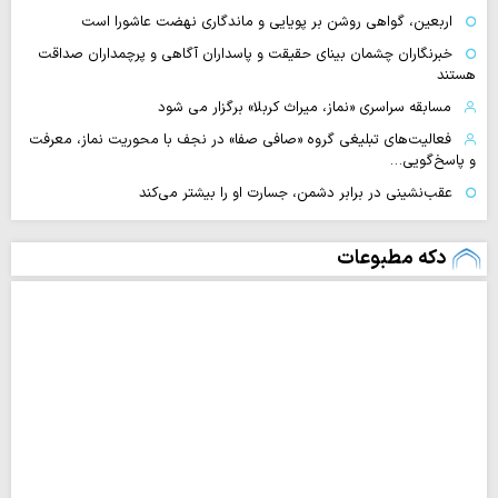
اربعین، گواهی روشن بر پویایی و ماندگاری نهضت عاشورا است
خبرنگاران چشمان بینای حقیقت و پاسداران آگاهی و پرچمداران صداقت
هستند
مسابقه سراسری «نماز، میراث کربلا» برگزار می شود
فعالیت‌های تبلیغی گروه «صافی صفا» در نجف با محوریت نماز، معرفت
و پاسخ‌گویی…
عقب‌نشینی در برابر دشمن، جسارت او را بیشتر می‌کند
دکه مطبوعات