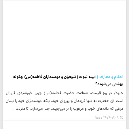
احکام و معارف
آیینه نبوت | شیعیان و دوستداران فاطمه(س) چگونه
بهشتی می‌شوند؟
حوزه/ در روز قیامت، شفاعت حضرت فاطمه(س) چون خورشیدی فروزان
است. آن حضرت نه تنها فرزندان و پیروان خود، بلکه دوستداران خود را بسان
مرغی که دانه‌های خوب و مرغوب را بر می‌چیند، جدا می‌سازد، تا منزلت…
۱۴۰۴-۰۹-۱۸ ۱۵:۰۰