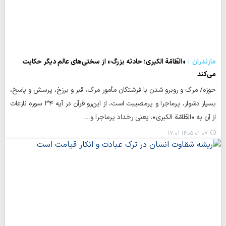
مازندران
«الطّامّة الکبری؛ حادثه بزرگ» از سختی‌های عالم دیگر حکایت
می‌کند
حوزه/ مرگ و روبرو شدن با فرشتگان مأمور مرگ، قبر و برزخ، پرسش و پاسخ،
بسیار دشوار، پرماجرا و پرمصیبت است، از این‌رو قرآن در آیه ۳۴ سوره نازعات
از آن به «الطّامّة الکبری»، یعنی رخداد پرماجرا و…
۱۴۰۵-۰۱-۰۷ ۱۷:۰۱