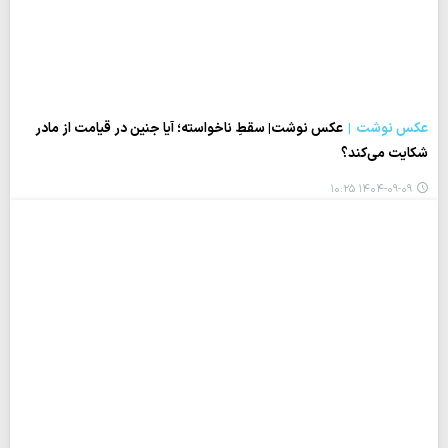
عکس نوشت
عکس نوشت| سقطِ ناخواسته؛ آیا جنین در قیامت از مادر
شکایت می‌کند؟
۱۴۰۴-۰۹-۰۹ ۱۰:۲۵