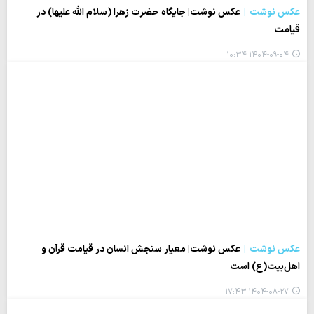
عکس نوشت
عکس نوشت| جایگاه حضرت زهرا (سلام الله علیها) در
قیامت
۱۴۰۴-۰۹-۰۴ ۱۰:۳۴
عکس نوشت
عکس نوشت| معیار سنجش انسان در قیامت قرآن و
اهل‌بیت(ع) است
۱۴۰۴-۰۸-۲۷ ۱۷:۴۳