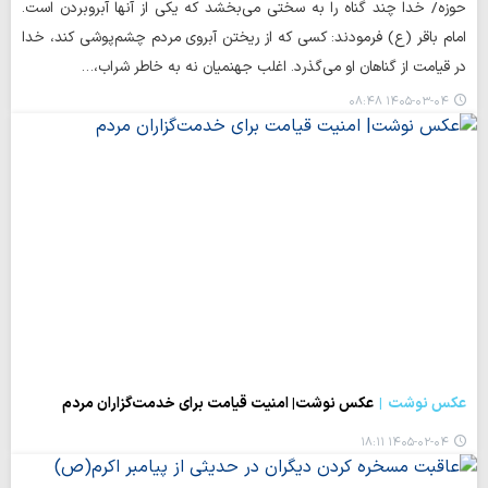
حوزه/ خدا چند گناه را به سختی می‌بخشد که یکی از آنها آبروبردن است.
امام باقر (ع) فرمودند: کسی که از ریختن آبروی مردم چشم‌پوشی کند، خدا
در قیامت از گناهان او می‌گذرد. اغلب جهنمیان نه به خاطر شراب،…
۱۴۰۵-۰۳-۰۴ ۰۸:۴۸
عکس نوشت
عکس نوشت| امنیت قیامت برای خدمت‌گزاران مردم
۱۴۰۵-۰۲-۰۴ ۱۸:۱۱