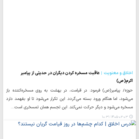
اخلاق و معنویت
عاقبت مسخره کردن دیگران در حدیثی از پیامبر
اکرم(ص)
حوزه/ پیامبر(ص) فرمود: در قیامت، در بهشت به روی مسخره‌کننده باز
می‌شود، اما هنگام ورود بسته می‌گردد. این تکرار می‌شود تا او بفهمد دارد
مسخره می‌شود و دیگر حرکت نمی‌کند. این تجسم همان تمسخری است…
۱۴۰۵-۰۲-۰۳ ۱۰:۳۱