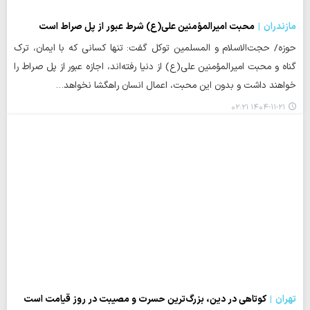
مازندران
محبت امیرالمؤمنین علی(ع) شرط عبور از پل صراط است
حوزه/ حجت‌الاسلام و المسلمین توکل گفت: تنها کسانی که با ایمان، ترک
گناه و محبت امیرالمؤمنین علی(ع) از دنیا رفته‌اند، اجازه عبور از پل صراط را
خواهند داشت و بدون این محبت، اعمال انسان راهگشا نخواهد…
۱۴۰۴-۱۱-۲۱ ۰۲:۲۱
تهران
کوتاهی در دین، بزرگ‌ترین حسرت و مصیبت در روز قیامت است