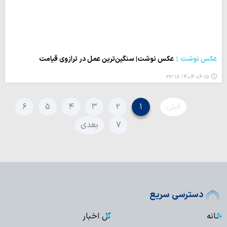
عکس نوشت
عکس نوشت| سنگین‌ترین عمل در ترازوی قیامت
۱۴۰۴-۰۶-۱۵ ۲۳:۱۸
قبلی
۱
۲
۳
۴
۵
۶
۷
بعدی
دسترسی سریع
خانه
کل اخبار