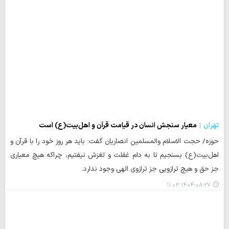
تهران
معیار سنجش انسان در قیامت قرآن و اهل‌بیت(ع) است
حوزه/ حجت الاسلام والمسلمین انصاریان گفت: باید هر روز خود را با قرآن و
اهل‌بیت(ع) بسنجیم تا به دام غفلت و لغزش نیفتیم، چراکه هیچ معیاری
جز حق و هیچ ترازویی جز ترازوی الهی وجود ندارد.
۱۴۰۴-۰۸-۲۷ ۱۱:۰۳