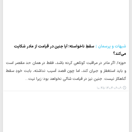
شبهات و پرسمان
سقطِ ناخواسته؛ آیا جنین در قیامت از مادر شکایت
می‌کند؟
حوزه/ اگر مادر در مراقبت کوتاهی کرده باشد، فقط در همان حد مقصر است
و باید استغفار و جبران کند، اما چون قصد آسیب نداشته، بابت خودِ سقط
گناهکار نیست. جنین نیز در قیامت شاکی نخواهد بود؛ زیرا نیت…
۱۴۰۴-۰۹-۰۹ ۱۰:۴۵