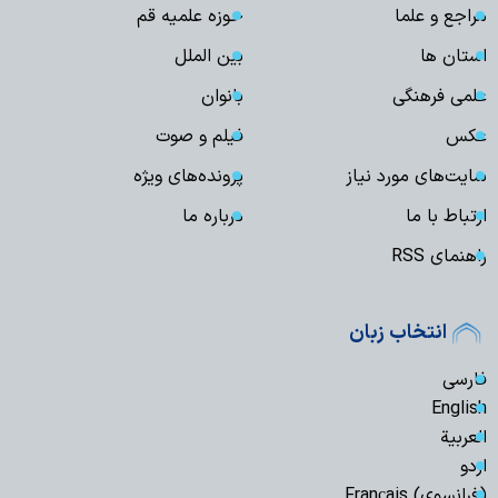
مراجع و علما
حوزه علمیه قم
استان ها
بین الملل
علمی فرهنگی
بانوان
عکس
فیلم و صوت
سایت‌های مورد نیاز
پرونده‌های ویژه
ارتباط با ما
درباره ما
راهنمای RSS
انتخاب زبان
فارسی
English
العربیة
اردو
(فرانسوی) Français