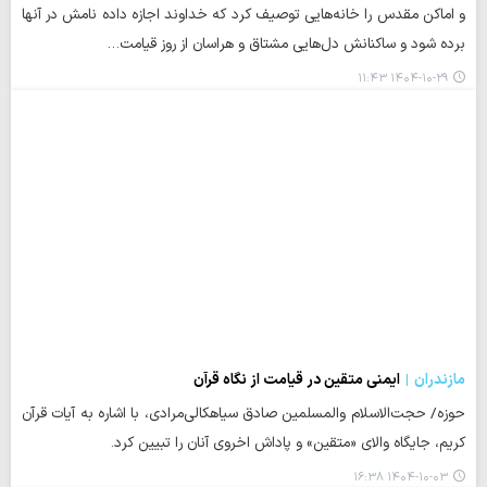
و اماکن مقدس را خانه‌هایی توصیف کرد که خداوند اجازه داده نامش در آنها
برده شود و ساکنانش دل‌هایی مشتاق و هراسان از روز قیامت…
۱۴۰۴-۱۰-۲۹ ۱۱:۴۳
مازندران
ایمنی متقین در قیامت از نگاه قرآن
حوزه/ حجت‌الاسلام والمسلمین صادق سیاهکالی‌مرادی، با اشاره به آیات قرآن
کریم، جایگاه والای «متقین» و پاداش اخروی آنان را تبیین کرد.
۱۴۰۴-۱۰-۰۳ ۱۶:۳۸