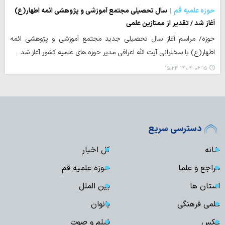
حوزه علمیه قم
سال تحصیلی مجتمع آموزشی و پژوهشی ائمه اطهار(ع)
آغاز شد / تقدیر از ممتازین علمی
حوزه/ مراسم آغاز سال تحصیلی جدید مجتمع آموزشی و پژوهشی ائمه
اطهار(ع) با سخنرانی آیت الله اعرافی مدیر حوزه های علمیه کشور آغاز شد.
۱۴۰۴-۰۶-۱۵ ۱۵:۲۴
دسترسی سریع
خانه
کل اخبار
مراجع و علما
حوزه علمیه قم
استان ها
بین الملل
علمی فرهنگی
بانوان
عکس
فیلم و صوت