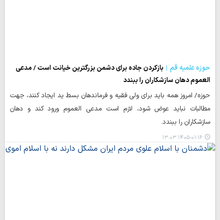
حوزه علمیه قم
بازکردن جاده برای دشمن بزرگترین خیانت است / مدعی
العموم دهان سازشکاران را ببندد
حوزه/ امروز همه باید برای ولی فقیه و فرماندهان بسط ید ایجاد کنند، جهت
مطالبات نباید عوض شود، لازم است مدعی العموم ورود کند و دهان
سازشکاران را ببندد.
۱۴۰۵-۰۱-۱۶ ۱۳:۰۳