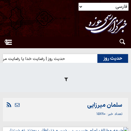
حدیث روز
حدیث روز | رضایت خدا یا رضایت مردم؟
سلمان میرزایی
تعداد خبر
15780