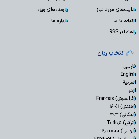
سایت‌های مورد نیاز
پرونده‌های ویژه
ارتباط با ما
درباره ما
راهنمای RSS
انتخاب زبان
فارسی
English
العربیة
اردو
(فرانسوی) Français
(هندی) हिन्दी
(بنگالی) বাংলা
(ترکی) Türkçe
(روسی) Русский