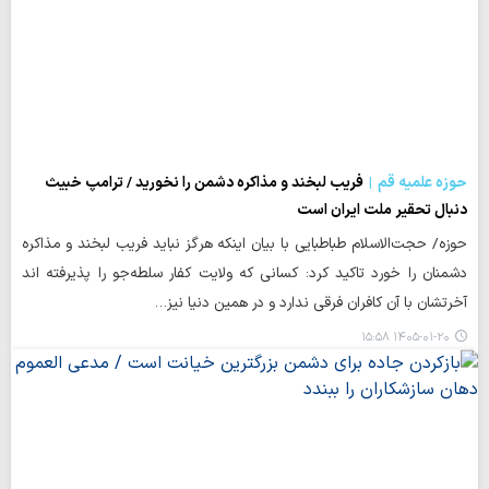
حوزه علمیه قم
فریب لبخند و مذاکره دشمن را نخورید / ترامپ خبیث
دنبال تحقیر ملت ایران است
حوزه/ حجت‌الاسلام طباطبایی با بیان اینکه هرگز نباید فریب لبخند و مذاکره
دشمنان را خورد تاکید کرد: کسانی که ولایت کفار سلطه‌جو را پذیرفته اند
آخرتشان با آن کافران فرقی ندارد و در همین دنیا نیز…
۱۴۰۵-۰۱-۲۰ ۱۵:۵۸