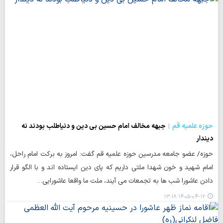
حوزه علمیه قم
جبهه مخالف امام حسین بی دین و دنیاطلب بودند نه
دیندار
حوزه/ عضو جامعه مدرسین حوزه علمیه قم گفت: امروز به برکت امام راحل،
امام شهید و خون شهدا ملتی داریم که پای دین ایستاده اند و با الگو قرار
دادن عاشورا شب ها به تجمعات می آیند، ملت ما واقعا عاشورایی…
۱۴۰۵-۰۴-۱۲ ۱۳:۱۸