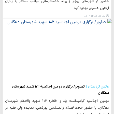
حضور در شهرستان بیجار از روند خدمت‌رسانی مواکب مستقر به زائران
اربعین حسینی بازدید کرد.
۱۴۰۵-۰۵-۰۸ ۰۱:۱۲
عکس کردستان
تصاویر/ برگزاری دومین اجلاسیه ۱۰۲ شهید شهرستان
دهگلان
دومین اجلاسیه گرامیداشت یاد و خاطره ۱۰۲ شهید والامقام شهرستان
دهگلان، با حضور حجت‌الاسلام والمسلمین پورذهبی؛ نماینده ولی فقیه در