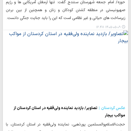
حوزه/ امام جمعه شهرستان سنندج گفت: تنها ارمغان آمریکایی ها و رژیم
صهیونیستی در منطقه کشتن کودکان و زنان و همچنین از بین بردن
زیرساخت های حیاتی و غیر نظامی است که این را باید جنایت جنگی دانست.
۱۴۰۵-۰۵-۰۹ ۱۶:۴۸
عکس کردستان
تصاویر/ بازدید نماینده ولی‌فقیه در استان کردستان از
مواکب بیجار
حجت‌الاسلام‌والمسلمین پورذهبی، نماینده ولی‌فقیه در استان کردستان، با