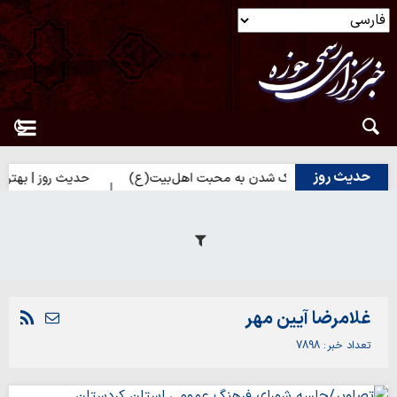
حدیث روز
ز | راه نزدیک شدن به محبت اهل‌بیت(ع)
حدیث روز | بهترین سرمایه
غلامرضا آیین مهر
تعداد خبر
7898