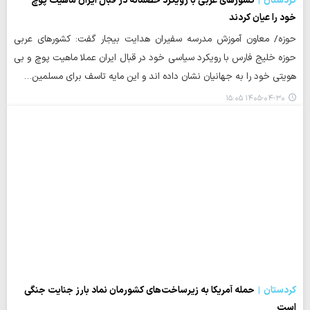
کردستان
کشورهای عربی با رویکرد خصمانه در قبال ایران ماهیت پوچ
خود را عیان کردند
حوزه/ معاون آموزش مدرسه سفیران هدایت بیجار گفت: کشورهای عربی
حوزه خلیج فارس با رویکرد سیاسی خود در قبال ایران عملا ماهیت پوچ و بی
هویتی خود را به جهانیان نشان داده اند و این مایه تاسف برای مسلمین…
۱۴۰۵-۰۴-۳۰ ۱۵:۰۵
کردستان
حمله آمریکا به زیرساخت‌های کشورمان نماد بارز جنایت جنگی
است