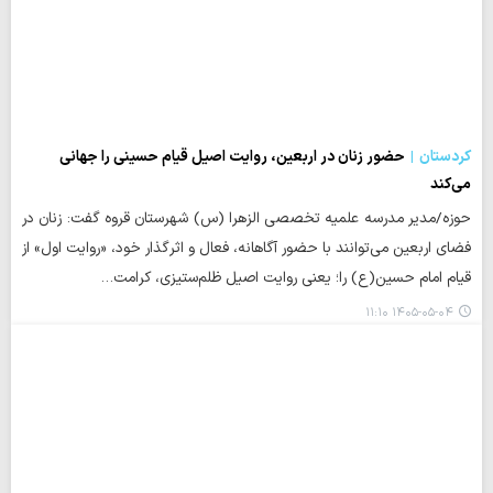
کردستان
حضور زنان در اربعین، روایت اصیل قیام حسینی را جهانی
می‌کند
حوزه/مدیر مدرسه علمیه تخصصی الزهرا (س) شهرستان قروه گفت: زنان در
فضای اربعین می‌توانند با حضور آگاهانه، فعال و اثرگذار خود، «روایت اول» از
قیام امام حسین(ع) را؛ یعنی روایت اصیل ظلم‌ستیزی، کرامت…
۱۴۰۵-۰۵-۰۴ ۱۱:۱۰