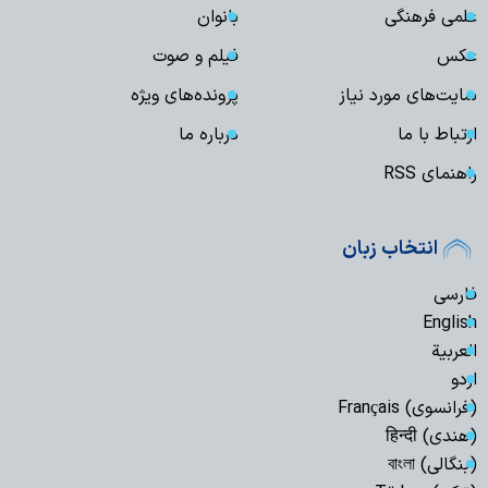
علمی فرهنگی
بانوان
عکس
فیلم و صوت
سایت‌های مورد نیاز
پرونده‌های ویژه
ارتباط با ما
درباره ما
راهنمای RSS
انتخاب زبان
فارسی
English
العربیة
اردو
(فرانسوی) Français
(هندی) हिन्दी
(بنگالی) বাংলা