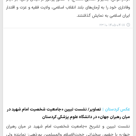
وفاداری خود را به آرمان‌های بلند انقلاب اسلامی، ولایت فقیه و عزت و اقتدار
ایران اسلامی به نمایش گذاشتند.
۱۴۰۵-۰۴-۱۸ ۲۳:۱۰
عکس کردستان
تصاویر/ نشست تبیین «جامعیت شخصیت امام شهید در
میان رهبران جهان» در دانشگاه علوم پزشکی کردستان
نشست تبیین و تشریح «جامعیت شخصیت امام شهید در میان رهبران
جهان» با حضور، سخنرانی حجت‌الاسلام والمسلمین پورذهبی؛ نماینده ولی