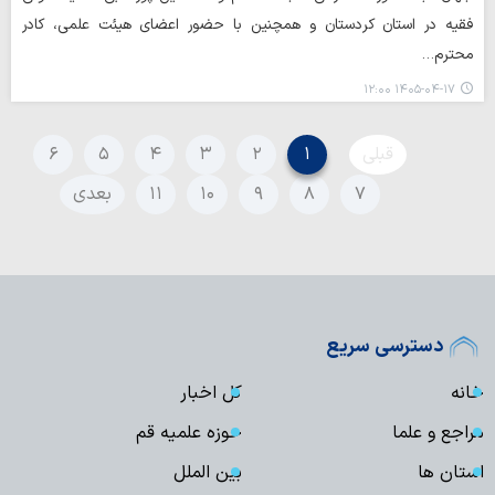
فقیه در استان کردستان و همچنین با حضور اعضای هیئت علمی، کادر
محترم…
۱۴۰۵-۰۴-۱۷ ۱۲:۰۰
قبلی
۱
۲
۳
۴
۵
۶
۷
۸
۹
۱۰
۱۱
بعدی
دسترسی سریع
خانه
کل اخبار
مراجع و علما
حوزه علمیه قم
استان ها
بین الملل