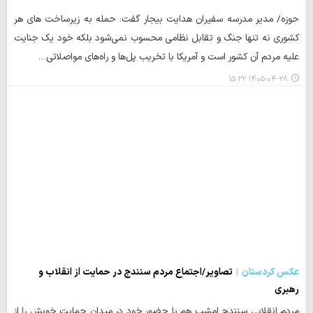
حوزه/ مدیر مدرسه سفیران هدایت بیجار گفت: حمله به زیرساخت های هر
کشوری نه تنها جنگ و تقابل نظامی محسوب نمی‌شود بلکه خود یک جنایت
علیه مردم آن کشور است و آمریکا با تخریب پل‌ها و راه‌های مواصلاتی…
۱۴۰۵-۰۴-۲۸ ۱۵:۲۲
عکس کردستان
تصاویر/اجتماع مردم سنندج در حمایت از انقلاب و
رهبری
مردم انقلابی سنندج امشب هم با حضور خود در میدان حمایت خویش را از