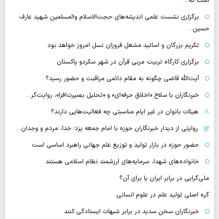
است که…
برگزاری نشست علمی اندیشه‌های حجت‌الاسلام والمسلمین شهید عارف
حسین…
تکریم بزرگان و اساتید مشعل فروزان نسل امروز خواهد بود
برگزاری کارگاه تربیت مربی قرآن در شهر سکردو پاکستان
آیت‌الله قاضی چگونه به مقام دائمی مراقبت و حضور رسید؟
خبرنگاران با سلاح «اخلاقِ حرفه‌ای» و «تحلیل بصیرت‌افزا»، روایت‌گر…
هیئات بانوان در غیر ایام مناسبتی چه فعالیت‌هایی دارند؟
روایتی از دیدار خبرنگاران حوزه با امام جمعه یزد؛ خدا، مردم و وجدان…
حضور حوزه در بازار تولید و توزیع علم جهانی راهبرد اساسی است
خانواده‌های شهدا، سرمایه‌های ارزشمند نظام اسلامی هستند
ملی‌گرایی در برابر ایران یا برای آن؟
گره اصلی تولید علم در علوم انسانی
خبرنگاران سخن سدید در برابر شبهات ایستادگی کنند