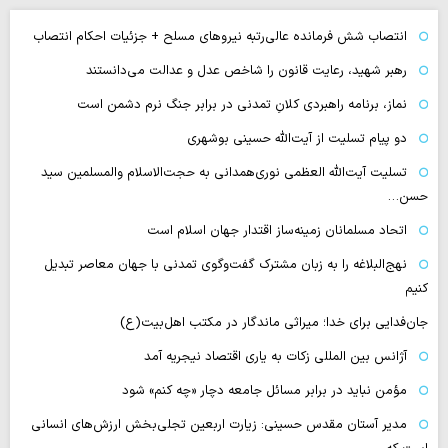
انتصاب شش فرمانده عالی‌رتبه نیروهای مسلح + جزئیات احکام انتصاب
رهبر شهید، رعایت قانون را شاخص عدل و عدالت می‌دانستند
نماز، برنامه راهبردی کلانِ تمدنی در برابر جنگ نرم دشمن است
دو پیام تسلیت از آیت‌الله حسینی بوشهری
تسلیت آیت‌الله العظمی نوری‌همدانی به حجت‌الاسلام والمسلمین سید
حسن…
اتحاد مسلمانان زمینه‌ساز اقتدار جهان اسلام است
نهج‌البلاغه را به زبان مشترک گفت‌وگوی تمدنی با جهان معاصر تبدیل
کنیم
جان‌فدایی برای خدا؛ میراثی ماندگار در مکتب اهل‌بیت(ع)
آژانس بین المللی زکات به یاری اقتصاد نیجریه آمد
مؤمن نباید در برابر مسائل جامعه دچار «چه کنم» شود
مدیر آستان مقدس حسینی: زیارت اربعین تجلی‌بخش ارزش‌های انسانی