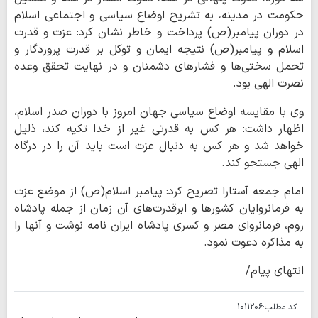
حکومت در مدینه، به تشریح اوضاع سیاسی و اجتماعی اسلام
در دوران پیامبر(ص) پرداخت و خاطر نشان کرد: عزت و قدرت
اسلام و پیامبر(ص) نتیجه ایمان و توکل بر قدرت پروردگار و
تحمل سختی‌ها و فشارهای دشمنان و در نهایت تحقق وعده
نصرت الهی بود.
وی با مقایسه اوضاع سیاسی جهان امروز با دوران صدر اسلام،
اظهار داشت: هر کس به قدرتی غیر از خدا تکیه کند، ذلیل
خواهد شد و هر کس به دنبال عزت است باید آن را در درگاه
الهی جستجو کند.
امام جمعه آستارا تصریح کرد: پیامبر اسلام(ص) از موضع عزت
به فرمانروایان کشورها و ابرقدرت‌های آن زمان از جمله پادشاه
روم، فرمانروای مصر و کسری پادشاه ایران نامه نوشت و آنها را
به مذاکره دعوت نمود.
انتهای پیام/
کد مطلب:
1011206