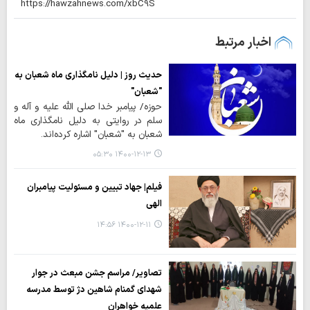
اخبار مرتبط
حدیث روز | دلیل نامگذاری ماه شعبان به
"شعبان"
حوزه/ پیامبر خدا صلی الله علیه و آله و
سلم در روایتی به دلیل نامگذاری ماه
شعبان به "شعبان" اشاره کرده‌اند.
۱۴۰۰-۱۲-۱۳ ۰۵:۳۰
فیلم| جهاد تبیین و مسئولیت پیامبران
الهی
۱۴۰۰-۱۲-۱۱ ۱۴:۵۶
تصاویر/ مراسم جشن مبعث در جوار
شهدای گمنام شاهین دژ توسط مدرسه
علمیه خواهران