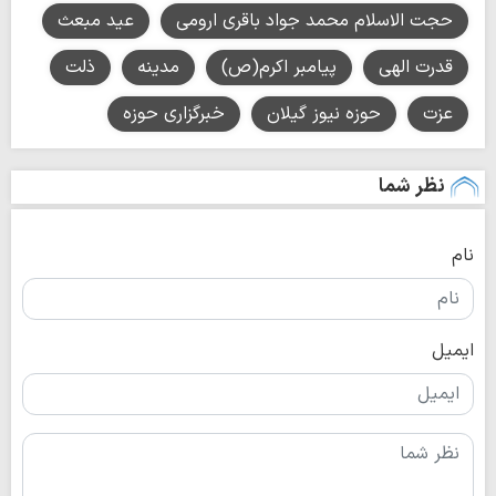
حجت الاسلام محمد جواد باقری ارومی
عید مبعث
قدرت الهی
پیامبر اکرم(ص)
مدینه
ذلت
عزت
حوزه نیوز گیلان
خبرگزاری حوزه
نظر شما
نام
ایمیل