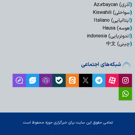
(آذری) Azərbaycan
(سواحلی) Kiswahili
(ایتالیایی) Italiano
(هوسه) Hausa
(اندونزیایی) indonesia
(چینی) 中文
شبکه‌های اجتماعی
تمامی حقوق این سایت برای خبرگزاری حوزه محفوظ است.