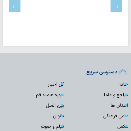
دسترسی سریع
خانه
کل اخبار
مراجع و علما
حوزه علمیه قم
استان ها
بین الملل
علمی فرهنگی
بانوان
عکس
فیلم و صوت