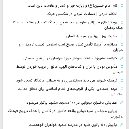
نام امام حسین(ع) و زیارت قبر او شعار و علامت دین است
احکام شرعی | ضمانت شرعی در شکستن عینک
رویکردهای مبارزاتی سازمان مجاهدین از جنگ تحمیلی هشت ساله تا
جنگ رمضان
حدیث روز | بهترین سرمایه انسان
مذاکره با آمریکا تأمین‌کننده صلاح امت اسلامی نیست / میدان و
خیابان…
کارنامه سه‌روزه مبلغات خواهر حوزه خراسان در اربعین حسینی
مأنوس بودن با قرآن و کتاب‌های الهی، مانع از فریب خوردن توسط
شیطان…
فرهنگ خیرخواهی باید مستندسازی و به میراثی ماندگار تبدیل شود
بیمه اجتماعی، یکی از ظرفیت‌های نظام اسلامی برای تحقق عدالت
اجتماعی…
همایش دختران نینوایی در ۱۰۰ مسجد مشهد برگزار می‌شود
برپایی مجالس شبیه‌خوانی واقعه عاشورا در کاشان با هدف ترویج فرهنگ
عاشورایی
پذیرش ۵۰ بانوی طلبه در مدرسه علمیه خواهران کوهدشت