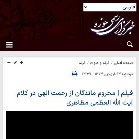
صفحه اصلی
فیلم و صوت
فیلم
دوشنبه ۱۳ فروردین ۱۴۰۳ - ۱۳:۳۷
فیلم | محروم ماندگان از رحمت الهی در کلام
آیت الله العظمی مظاهری