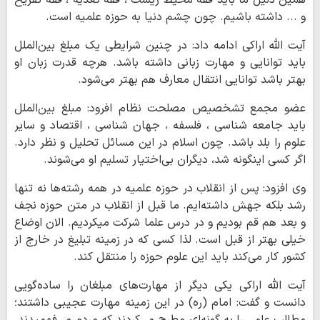
همین دلیل ما باید فقه محیط زیست ، فقه تغذیه ، فقه تفریح
و ... داشته باشیم. چون چشم دنیا به حوزه علمیه است.
آیت الله اراکی ادامه داد: در چنین شرایطی یک مبلغ بین‌الملل
باید توانایی و مهارت زبانی داشته باشد. هرچه قدرت زبان او
بهتر باشد توانایی انتقال معارف هم بهتر می‌شود.
عضو مجمع تشخصیص مصلحت نظام افرود: مبلغ بین‌الملل
باید جامعه شناسی ، فلسفه ، جهان شناسی ، اقتصاد و سایر
علوم را بلد باشد. چون اسلام در این مسائل تحلیل و نظر دارد.
اگر کسی اینگونه شد، دیگران بی‌اختیار تسلیم او می‌شوند.
وی افزود: پس از انقلاب در حوزه علمیه در همه رشته‌ها نه تنها
رشد بلکه جهش داشته‌ایم. ما قبل از انقلاب در متن حوزه نجف
و بعد هم قم بودیم و در درس علما شرکت میکردیم. الان اوضاع
خیلی بهتر از قبل است. لذا کسی که در زمینه تبلیغ در خارج از
کشور کار می‌کند باید این علوم حوزه را منتقل کند.
آیت الله اراکی یکی دیگر از مهارت‌های مبلغان را ساده‌گویی
دانست و گفت: امام (ره) در این زمینه مهارت عجیبی داشتند؛