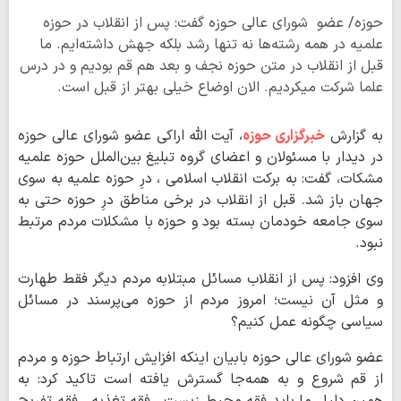
حوزه/ عضو شورای عالی حوزه گفت: پس از انقلاب در حوزه
علمیه در همه رشته‌ها نه تنها رشد بلکه جهش داشته‌ایم. ما
قبل از انقلاب در متن حوزه نجف و بعد هم قم بودیم و در درس
علما شرکت میکردیم. الان اوضاع خیلی بهتر از قبل است.
به گزارش
خبرگزاری حوزه
، آیت الله اراکی عضو شورای عالی حوزه
در دیدار با مسئولان و اعضای گروه تبلیغ بین‌الملل حوزه علمیه
مشکات، گفت: به برکت انقلاب اسلامی ، درِ حوزه علمیه به سوی
جهان باز شد. قبل از انقلاب در برخی مناطق درِ حوزه حتی به
سوی جامعه خودمان بسته بود و حوزه با مشکلات مردم مرتبط
نبود.
وی افزود: پس از انقلاب مسائل مبتلابه مردم دیگر فقط طهارت
و مثل آن نیست؛ امروز مردم از حوزه می‌پرسند در مسائل
سیاسی چگونه عمل کنیم؟
عضو شورای عالی حوزه بابیان اینکه افزایش ارتباط حوزه و مردم
از قم شروع و به همه‌جا گسترش یافته است تاکید کرد: به