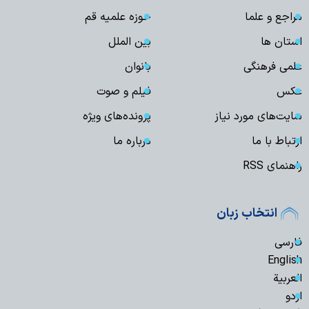
مراجع و علما
حوزه علمیه قم
استان ها
بین الملل
علمی فرهنگی
بانوان
عکس
فیلم و صوت
سایت‌های مورد نیاز
پرونده‌های ویژه
ارتباط با ما
درباره ما
راهنمای RSS
انتخاب زبان
فارسی
English
العربیة
اردو