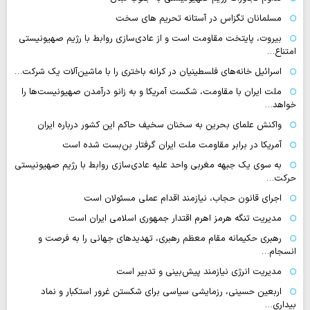
مسلمانان تگزاس در آستانه تحریم های سخت
بیروت، پایتخت مقاومت است و از عادی‌سازی روابط با رژیم صهیونیستی
امتناع…
اسرائیل خانه‌های فلسطینیان در کرانه باختری را با ماشین‌آلات یک شرکت…
ملت ایران با مقاومت، شکست آمریکا و به زانو درآمدن صهیونیست‌ها را
خواهد…
واکنش علمای بحرین به سخنان سخیف حاکم این کشور درباره ایران
آمریکا در برابر مقاومت ملت ایران گرفتار بن‌بست شده است
به سوی یک جبهه مغربی واحد علیه عادی‌سازی روابط با رژیم صهیونیستی
حرکت…
اجرای قانون حجاب، نیازمند اقدام عملی مسئولان است
مدیریت تنگه هرمز اهرم اقتدار جمهوری اسلامی ایران است
رهبری حکیمانه مقام معظم رهبری، تهدیدهای جهانی را به فرصت و
انسجام…
مدیریت انرژی نیازمند پیش‌بینی و تدبیر است
اربعین حسینی، رزمایشی سیاسی برای شکستن غرور استکبار و نماد
بیداری…