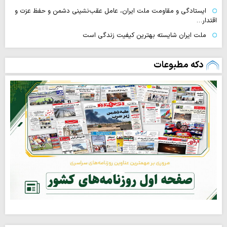
ایستادگی و مقاومت ملت ایران، عامل عقب‌نشینی دشمن و حفظ عزت و
اقتدار…
ملت ایران شایسته بهترین کیفیت زندگی است
دکه مطبوعات