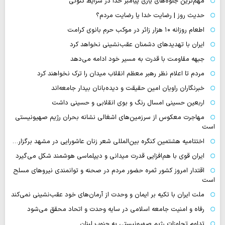
مهم‌ترین جلوه‌های یاری پیامبر خدا در شرایط کنونی
حدیث روز | رضایت خدا یا رضایت مردم؟
اطعام روزانه ۱۰ هزار زائر در موکب حرم بانوی کرامت
ایران با تهدیدهای دشمنان عقب‌نشینی نخواهد کرد
جبهه مقاومت با قدرت به مسیر خود ادامه می‌دهد
مردم تا اعلام نظر رهبر معظم انقلاب میدان را ترک نخواهند کرد
خبرنگاران راویان امین حقیقت و دیده‌بانان بیدار جامعه‌اند
اربعین حسینی امسال رنگ و بوی انقلابی و حسینی داشت
مهاجرت معکوس از سرزمین‌های اشغالی نشانه بحران رژیم صهیونیستی
است
اختتامیه هشتمین کنگره بین‌المللی شعر زنان عاشورایی در مشهد برگزار…
ایران قوی با هم‌افزایی قدرت میدانی و دیپلماسی هوشمند شکل می‌گیرد
اقتدار امروز کشور ثمره حضور مردم در صحنه و توانمندی نیروهای مسلح
است
ملت ایران با تکیه بر ایمان و وحدت از آرمان‌های خود عقب‌نشینی نمی‌کند
رفاه و امنیت جامعه اسلامی در سایه وحدت و اتحاد محقق می‌شود
تداوم تجاوزات رژیم صهیونیستی به جنوب لبنان