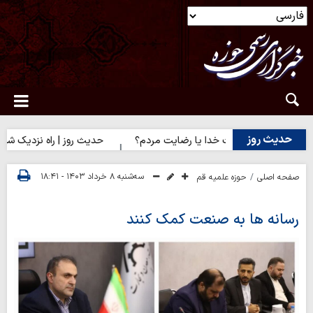
حدیث روز
روز | رضایت خدا یا رضایت مردم؟
حدیث روز | راه نزدیک شدن به مح
سه‌شنبه ۸ خرداد ۱۴۰۳ - ۱۸:۴۱
صفحه اصلی
حوزه علمیه قم
رسانه ها به صنعت کمک کنند