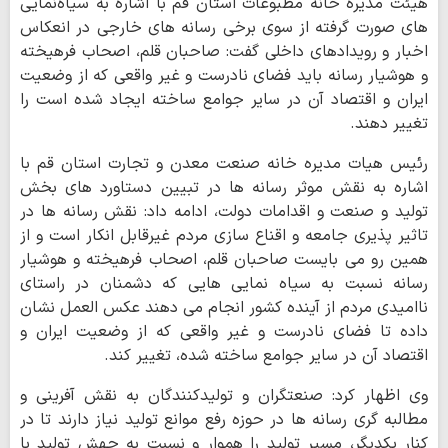
هیئت مدیره خانه مطبوعات استان قم با اشاره به سیاه‌نمایی
های صورت گرفته از سوی برخی رسانه های خارجی در انعکاس
اخبار و رویدادهای داخلی گفت: صاحبان قلم، اصحاب فرهیخته
و هوشیار رسانه باید فضای نادرست و غیر واقعی که از وضعیت
ایران و اقتصاد آن در سایر جوامع ساخته ایجاد شده است را
تغییر دهند.
رئیس هیات مدیره خانه صنعت معدن و تجارت استان قم با
اشاره به نقش موثر رسانه ها در تبیین دستاورد های بخش
تولید و صنعت و اقدامات دولت، ادامه داد: نقش رسانه ها در
تاثیر پذیری جامعه و اقناع سازی مردم غیرقابل انکار است و از
همین رو می بایست صاحبان قلم، اصحاب فرهیخته و هوشیار
رسانه نسبت به سیاه نمایی هایی که دشمنان در راستای
ناامیدی مردم از آینده کشور انجام می دهند عکس العمل نشان
داده تا فضای نادرست و غیر واقعی که از وضعیت ایران و
اقتصاد آن در سایر جوامع ساخته شده، تغییر کند.
وی اظهار کرد: صنعتگران و تولیدکنندگان به نقش آفرینی و
مطالبه گری رسانه ها در حوزه رفع موانع تولید نیاز دارند تا در
کنار یکدیگر، مسیر تولید را هموار و نسبت به جهش تولید با