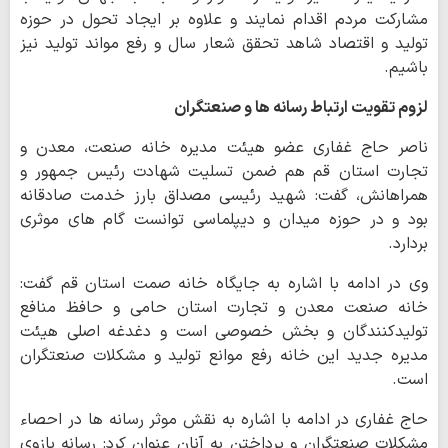
مشارکت مردم اقدام نمایند و علاوه بر ایجاد تحول در حوزه
تولید و اقتصاد شاهد تحقق شعار سال و رفع مواند تولید نیز
باشیم.
لزوم تقویت ارتباط رسانه ها و صنعتگران
ناصر حاج غفاری عضو هیئت مدیره خانه صنعت، معدن و
تجارت استان قم هم ضمن تسلیت شهادت رئیس جمهور و
همراهانش، گفت: شهید رئیسی مصداق بارز خدمت صادقانه
بود و در حوزه میدان و دیپلماسی توانست گام های موثری
بردارد.
وی در ادامه با اشاره به جایگاه خانه صمت استان قم گفت:
خانه صنعت معدن و تجارت استان حامی و حافظ منافع
تولیدکنندگان و بخش خصوصی است و دغدغه اصلی هیئت
مدیره جدید این خانه رفع موانع تولید و مشکلات صنعتگران
است.
حاج غفاری در ادامه با اشاره به نقش موثر رسانه ها در احصاء
مشکلات صنعتگران و پرداختن به آنان عنوان کرد: رسانه بازوی