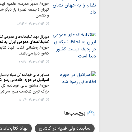
حوزه/ مدیر مدرسه علمیه آیت‌
تهران (جمعه نصر) بار دیگر 
و دشمن…
۱۴۰۳-۰۷-۱۴ ۰۷:۴۳
دبیرکل نهاد کتابخانه‌های عمومی کش
کتابخانه‌های عمومی ایران به ل
حوزه/ رمضانی گفت: نهاد کتاب
کشور دنیا می‌باشد.
۱۴۰۳-۰۷-۱۴ ۲۲:۲۰
مشاور عالی فرمانده کل سپاه پاسدارا
اسرائیل در حوزه اطلاعاتی رسوا ش
حوزه/ مشاور عالی فرمانده کل س
بزرگ ترین شکست های اسرائیل د
۱۴۰۳-۰۷-۱۴ ۱۰:۰۴
برچسب‌ها
نماینده ولی فقیه در کاشان
نهاد کتابخانه‌