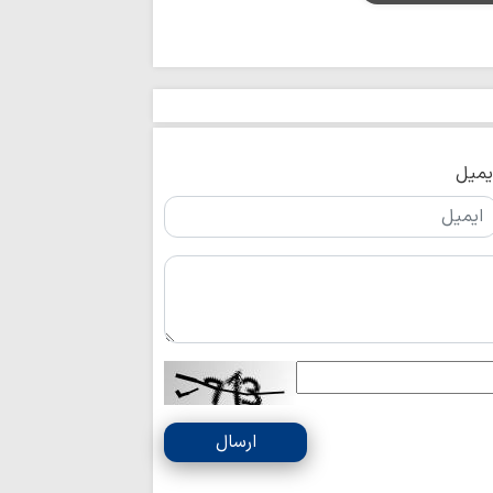
یمیل
ارسال