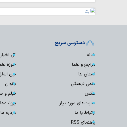
دسترسی سریع
خانه
کل اخبار
مراجع و علما
حوزه علم
استان ها
بین الملل
علمی فرهنگی
بانوان
عکس
فیلم و ص
سایت‌های مورد نیاز
پرونده‌ها
ارتباط با ما
درباره ما
راهنمای RSS