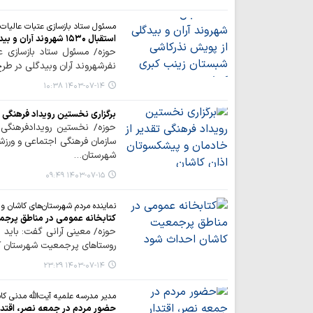
مسئول ستاد بازسازی عتبات عالیات 
استقبال ۱۵۳۰ شهروند آران و بیدگلی از پویش نذرکاشی شبستان زینب کبری کربلا
نفرشهروند آران وبیدگلی در ط
۱۴۰۳-۰۷-۱۴ ۱۰:۳۸
برگزاری نخستین رویداد فرهنگی 
حوزه/ نخستین رویدادفرهنگی 
سازمان فرهنگی اجتماعی و ورزش
شهرستان…
۱۴۰۳-۰۷-۱۵ ۰۹:۴۹
نماینده مردم شهرستان‌های کاشان و آ
کتابخانه عمومی در مناطق پرج
حوزه/ معینی آرانی گفت: باید ب
روستاهای پرجمعیت شهرستان کا
۱۴۰۳-۰۷-۱۴ ۲۳:۲۹
مدیر مدرسه علمیه آیت‌الله مدنی کا
حضور مردم در جمعه نصر، اقتدار 