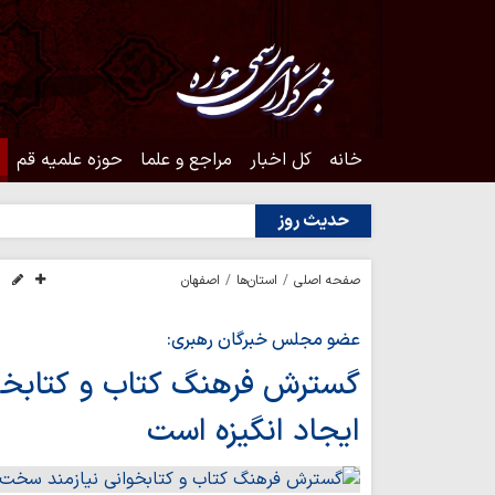
خانه
کل اخبار
مراجع و علما
حوزه علمیه قم
حدیث روز
صفحه اصلی
استان‌ها
اصفهان
عضو مجلس خبرگان رهبری:
گسترش فرهنگ کتاب و کتابخوا
ایجاد انگیزه است