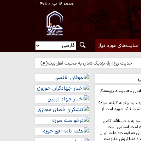
جمعه ۱۶ مرداد ۱۴۰۵
سایت‌های مورد نیاز
ز | راه نزدیک شدن به محبت اهل‌بیت(ع)
حدیث روز | بهترین سرمایه 
ن
لامی معصومیه پژوهشگر
د باید چگونه گرفته شود؟
اشت قائد شهید امت از
وریه و حزب‌الله، گامی
ت امت اسلامی است
نی «مقاومت» ملت ایران
/ دنیا ارزش مقاومت را