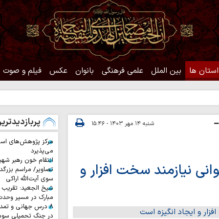
استان ها
بین الملل
علمی فرهنگی
بانوان
عکس
فیلم و صوت
حدیث رو
پربازدیدتری
شنبه ۱۴ مهر ۱۴۰۳ - ۱۵:۴۶
مرکز پژوهش‌های اس
می‌پذیرد
انتقام خون رهبر شهی
نی نیازمند سخت افزار و
تصاویر/ مراسم بزرگد
سوی آیت‌الله اراکی
شیخ الجعید: تقریب س
مبارک در مسیر وحد
۸ درس جهانی و تمد
در جنگ تحمیلی سوم 