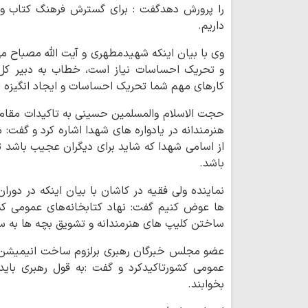
را پرورش دهدگفت : برای گسترش فرهنگ کتاب و کت
داریم.
وی با بیان اینکه شهیدمطهری و آیت الله مصباح می ف
و تحریک احساسات نیاز است، خطاب به دبیر کل ن
کارهای مهم شما تحریک احساسات و ایجاد انگیزه 
حجت الاسلام والمسلمین حسینی به تاکیدات مقام
هنرمندانه در یادواره های شهدا اشاره کرد و گفت:
از اسامی شهدا که شاید برای دیگران عجیب باشد تاک
باشد.
نماینده ولی فقیه در کاشان با بیان اینکه در دورا
ها عوض کنیم گفت: نهاد کتابخانه‌های عمومی کش
ساختن کلیپ های هنرمندانه و تشویق بچه ها به
عضو مجلس خبرگان رهبری برلزوم ساخت انیمیشن و 
عمومی کشورتاکیدکرد و گفت :به قول رهبری باید
بخوابند.