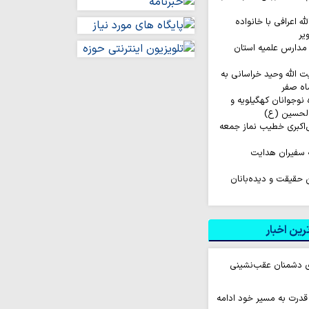
له اعرافی با خانواده
یر
مدارس علمیه استان
ت الله وحید خراسانی به
اه صفر
اروان ۲۰۰ نفره نوجوانان کهگیلویه و
الحسین (ع)
‌اکبری خطیب نماز جمعه
 سفیران هدایت
ن حقیقت و دیده‌بانان
ین اخبار
ای دشمنان عقب‌نشینی
قدرت به مسیر خود ادامه