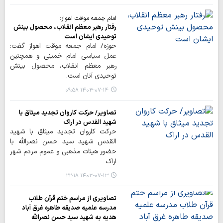
امام جمعه موقت اهواز:
رفتار رهبر معظم انقلاب، محصول بینش
توحیدی ایشان است
حوزه/ امام جمعه موقت اهواز گفت:
عمل سیاسی امام خمینی و همچنین
رهبر معظم انقلاب، محصول بینش
توحیدی آنان است.
۱۴۰۳-۰۷-۱۴ ۰۹:۵۸
تصاویر/ حرکت کاروان تجدید میثاق با
شهید القدس در اراک
حرکت کاروان تجدید میثاق با شهید
القدس شهید سید حسن نصرالله با
حضور هیئات مذهبی و عموم مردم شهر
اراک.
۱۴۰۳-۰۷-۱۳ ۲۲:۱۸
تصاویری از مراسم ختم قرآن طلاب
مدرسه علمیه صدیقه طاهره غرق آباد
هدیه به شهید سید حسن نصرالله