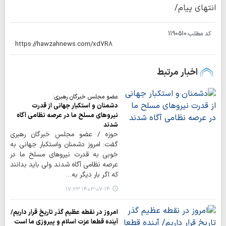
انتهای پیام/
کد مطلب:
1190510
اخبار مرتبط
عضو مجلس خبرگان رهبری:
دشمنان و استکبار جهانی از قدرت
نیروهای مسلح ما در عرصه نظامی آگاه
شدند
حوزه / عضو مجلس خبرگان رهبری
گفت: امروز دشمنان واستکبار جهانی به
خوبی به قدرت نیروهای مسلح ما در
عرصه نظامی آگاه شدند ولی باید بدانند
که اگر بار دیگر به…
۱۴۰۳-۰۷-۱۴ ۱۷:۲۳
امروز در نقطه عظیم گذر تاریخ قرار داریم/
آینده قطعا عزت اسلام و پیروزی ما است