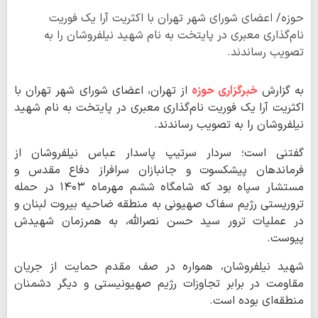
حوزه/ اعضای شورای شهر تهران با اکثریت آرا یک فوریت
نام‌گذاری معبری در پایتخت به نام شهید نیلفروشان را به
تصویب رساندند.
به گزارش
خبرگزاری حوزه
از تهران، اعضای شورای شهر تهران با
اکثریت آرا یک فوریت نام‌گذاری معبری در پایتخت به نام شهید
نیلفروشان را به تصویب رساندند.
گفتنی است؛ سردار سرتیپ پاسدار عباس نیلفروشان از
فرماندهان پیشکسوت و جانبازان سرافراز دفاع مقدس و
مستشار سپاه بود که شامگاه ششم مهرماه
۱۴۰۳
در حمله
تروریستی رژیم سفاک صهیونی به منطقه ضاحیه بیروت لبنان و
در عملیات ترور سید حسن نصرالله، به همرزمان شهیدش
پیوست.
شهید نیلفروشان، همواره در صف مقدم حمایت از جریان
مقاومت در برابر تجاوزات رژیم صهیونیستی و دیگر دشمنان
منطقه‌ای بوده است.