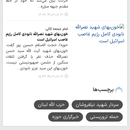
حرکت بیان می‌کند که خود در خط
مقدم جبهه مبارزه…
۱۴۰۳-۰۷-۱۳ ۱۶:۲۷
امام جمعه کاکی:
خون‌بهای شهید نصرالله نابودی کامل رژیم
غاصب اسرائیل است
حوزه/ حجت الاسلام حسین پور گفت:
خون‌بهای شهید آیت الله سید حسن
نصرالله حذف نفر یا گرفتن تلفات
سنگین از دشمن صهیونیستی نیست،
خون‌بهای این سید عزیز نابودی…
۱۴۰۳-۰۷-۱۳ ۱۵:۴۹
برچسب‌ها
سردار شهید نیلفروشان
حزب الله لبنان
حمله تروریستی
خبرگزاری حوزه