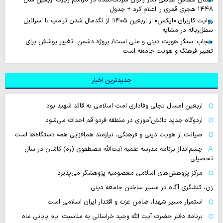
۱۴۴۸ هجری قمری را اعلام کرد + جدول
روایت‌ کاربران «ایکس» از اربعین ۱۴۰۵؛ از لگدمال شدن ترامپ تا اسرائیل
سطل‌زباله‌ در مشایه
حجاب؛ سنگر هویت دینی و ملی است/ پروژه دشمن، تغییر پوشش برای
تغییر فرهنگ و هویت جامعه است
جدیدترین اخبار
اربعین امسال تجلی وفاداری امت اسلامی به قائد شهید بود
اردوگاه جدید دانش‌آموزی در منطقه فردو قم احداث می‌شود
صیانت از هویت دینی و فرهنگی، نیازمند هم‌افزایی همه دستگاه‌ها است
چشم‌انداز برنامه مدرسه علمیه آیت‌الله مصطفوی (ره) کاشان در سال
تحصیلی…
مرکز پژوهش‌های اسلامی معصومیه پژوهشگر می‌پذیرد
زن، کنشگری آگاه در مسیر ساختن جامعه دینی
استمرار مسیر شهدا، ضامن عزت و اقتدار ایران اسلامی است
برنامه دفتر حضرت آیت الله وحید خراسانی به مناسبت ایام پایانی ماه