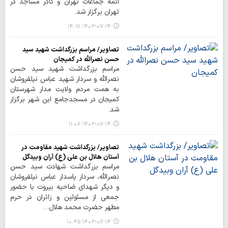
ائمه جماعات تهران و کادر مساجد در
تهران برگزار شد.
۱۴۰۳-۰۷-۱۴ ۱۴:۱۷
تصاویر/ مراسم بزرگداشت شهید سید
حسن نصرالله در کمیجان
مراسم بزرگداشت شهید سید حسن
نصرالله و سردار شهید عباس نیلفروشان
به همت مردم ولایت مدار شهرستان
کمیجان در مسجدجامع این شهر برگزار
شد.
۱۴۰۳-۰۷-۱۴ ۱۱:۰۷
تصاویر/ بزرگداشت شهید مقاومت در
آستان هلال بن علی (ع) آران وبیدگل
مراسم بزرگداشت شهادت سید حسن
نصرالله، سردار پاسدار عباس نیلفروشان
و دیگر شهدای ضاحیه بیروت با حضور
جمعی از مسئولین و زائران در حرم
مطهر حضرت محمد هلال…
۱۴۰۳-۰۷-۱۴ ۱۰:۴۵