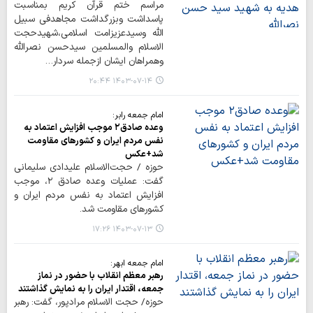
مراسم ختم قرآن کریم بمناسبت
پاسداشت وبزرگداشت مجاهدفی سبیل
الله وسیدعزیزامت اسلامی،شهیدحجت
الاسلام والمسلمین سیدحسن نصرالله
وهمراهان ایشان ازجمله سردار…
۱۴۰۳-۰۷-۱۴ ۲۰:۴۴
امام جمعه رابر:
وعده صادق۲ موجب افزایش اعتماد به
نفس مردم ایران و کشورهای مقاومت
شد+عکس
حوزه / حجت‌الاسلام علیدادی سلیمانی
گفت: عملیات وعده صادق ۲، موجب
افزایش اعتماد به نفس مردم ایران و
کشورهای مقاومت شد.
۱۴۰۳-۰۷-۱۳ ۱۷:۲۶
امام جمعه ابهر:
رهبر معظم انقلاب با حضور در نماز
جمعه، اقتدار ایران را به نمایش گذاشتند
حوزه/ حجت الاسلام مرادپور، گفت: رهبر