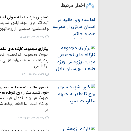
اخبار مرتبط
تصاویر/ بازدید نماینده ولی فقیه
آیت‌الله دری نجف‌آبادی نمای
والمسلمین مدرسی، از روحانیون 
۱۴۰۳-۰۷-۲۸ ۱۵:۰۱
برگزاری مجموعه کارگاه های ت
حوزه/ مجموعه کارگاه‌های 
پیشرفته با هدف مهارت‌افزایی
برگزار می…
۱۴۰۳-۰۷-۲۹ ۱۱:۵۱
انجمن اساتید مؤسسه امام خمینی(ر
خون شهید سنوار روح تازه‌ای به
حوزه/ هر چند فقدان فرمانده 
جانکاه است اما قطعا ریخته ش
در…
۱۴۰۳-۰۷-۲۸ ۱۳:۳۱