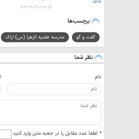
۱۴۰۳-۰۷-۲۵ ۱۵:۳۱
برچسب‌ها
گفت و گو
مدرسه علمیه الزهرا (س) اراک
نظر شما
نام
ا
*
لطفا عدد مقابل را در جعبه متن وارد کنید