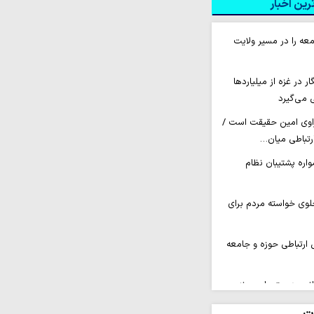
ین اخبار
عه را در مسیر ولایت
 ۲۶۰ خبرنگار در غزه از میلیاردها
 می‌گیرد
راوی امین حقیقت است /
ارتباطی میان…
اره پشتیبان نظام
لوی خواسته مردم برای
 ارتباطی حوزه و جامعه
انیت‌دوستی است نه