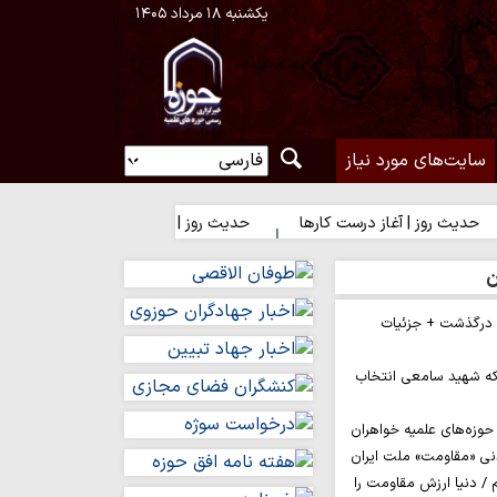
یکشنبه ۱۸ مرداد ۱۴۰۵
سایت‌های مورد نیاز
وز | آغاز درست کارها
حدیث روز | رضایت خدا یا رضایت مردم؟
ن
م درگذشت + جزئیات
ه شهید سامعی انتخاب
وزه‌های علمیه خواهران
نی «مقاومت» ملت ایران
/ دنیا ارزش مقاومت را