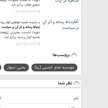
حوزه/ به همت معاونت پژوهش م
حضور طلاب برگزار شد.
۱۴۰۳-۰۷-۲۸ ۱۷:۰۲
در مدرسه علمیه خواهران کوثر زرند
ارتباط رسانه و اثر آن بر سیاست
حوزه/ نشست بصیرتی پژوهشی با
علمیه کوثر زرندیه برگزار شد.
۱۴۰۳-۰۷-۲۹ ۱۵:۰۳
برچسب‌ها
موسسه امام خمینی (ره)
یحیی سنوار
نظر شما
نام
ا