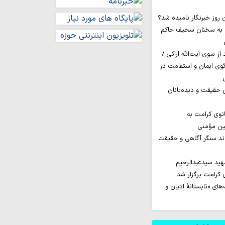
 به سخنان سخیف حاکم
ز سوی آیت‌الله اراکی /
گوی ایمان و استقامت در
ن حقیقت و دیده‌بانان
نوی کرامت به
مین مؤمنی
اند سنگر آگاهی و حقیقت
ید سیدعبدالرحیم
کرامت برگزار شد
ای «تابستانهٔ ادیان و