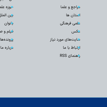
مراجع و علما
حوزه علم
استان ها
بین الملل
علمی فرهنگی
بانوان
عکس
فیلم و ص
سایت‌های مورد نیاز
پرونده‌ها
ارتباط با ما
درباره ما
راهنمای RSS