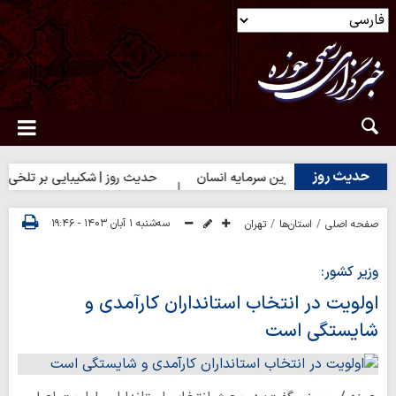
حدیث روز
یث روز | بهترین سرمایه انسان
حدیث روز | شکیبایی بر تلخی حق
سه‌شنبه ۱ آبان ۱۴۰۳ - ۱۹:۴۶
صفحه اصلی
استان‌ها
تهران
وزیر کشور:
اولویت در انتخاب استانداران کارآمدی و
شایستگی است