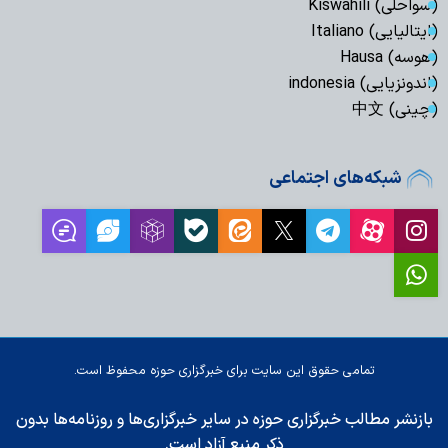
(سواحلی) Kiswahili
(ایتالیایی) Italiano
(هوسه) Hausa
(اندونزیایی) indonesia
(چینی) 中文
شبکه‌های اجتماعی
تمامی حقوق این سایت برای خبرگزاری حوزه محفوظ است.
بازنشر مطالب خبرگزاری حوزه در سایر خبرگزاری‌ها و روزنامه‌ها بدون
ذکر منبع آزاد است.