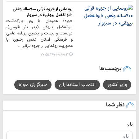
رونمایی از جزوه قرآنی ۹۰۰ساله وقفی
«ابوالفضل بیهقی» در سبزوار
حوزه/ هم‌زمان با روز بزرگداشت
ابوالفضل بیهقی (پدر نثر فارسی)،
دویست و بیست و یکمین برنامه علمی
و فرهنگی آستان قدس رضوی با
محوریت رونمایی از جزوه قرآنی…
۱۴۰۳-۰۸-۰۲ ۰۷:۵۵
برچسب‌ها
وزیر کشور
انتخاب استانداران
خبرگزاری حوزه
نظر شما
نام