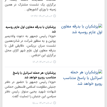
برگزاری یک نشست مشترک در همین
زمینه با وزرای کشورهای…
۱۴۰۳-۰۸-۰۲ ۱۳:۴۷
پزشکیان با بدرقه معاون اول عازم روسیه
شد
حوزه/ رئیس جمهور به دعوت ولادیمیر
پوتین و به منظور شرکت در شانزدهمین
نشست سران بریکس، دقایقی قبل با
بدرقه معاون اول عازم شهر کازان محل
برگزاری این اجلاس…
۱۴۰۳-۰۸-۰۱ ۱۶:۰۹
پزشکیان: هر حمله اسرائیل با پاسخ
متناسب روبرو خواهد شد
حوزه/ رئیس جمهور با حضور در دفتر
جنبش مقاومت اسلامی فلسطین حماس
شهادت شهید یحیی سنوار، رئیس دفتر
سیاسی این جنبش را تسلیت گفت.
۱۴۰۳-۰۸-۰۱ ۱۵:۰۰