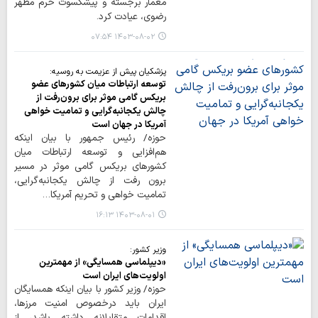
معمار برجسته و پیشکسوت حرم مطهر
رضوی، عیادت کرد.
۱۴۰۳-۰۸-۰۲ ۰۷:۵۴
پزشکیان پیش از عزیمت به روسیه:
توسعه ارتباطات میان کشورهای عضو
بریکس گامی موثر برای برون‌رفت از
چالش یکجانبه‌گرایی و تمامیت خواهی
آمریکا در جهان است
حوزه/ رئیس جمهور با بیان اینکه
هم‌افزایی و توسعه ارتباطات میان
کشورهای بریکس گامی موثر در مسیر
برون رفت از چالش یکجانبه‌گرایی،
تمامیت خواهی و تحریم آمریکا…
۱۴۰۳-۰۸-۰۱ ۱۶:۱۳
وزیر کشور:
«دیپلماسی همسایگی» از مهمترین
اولویت‌های ایران است
حوزه/ وزیر کشور با بیان اینکه همسایگان
ایران باید درخصوص امنیت مرزها،
اقدامات متقابلانه داشته باشد، از