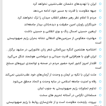
ایران با تهدیدهای دشمنان عقب‌نشینی نخواهد کرد
جبهه مقاومت با قدرت به مسیر خود ادامه می‌دهد
مردم تا اعلام نظر رهبر معظم انقلاب میدان را ترک نخواهند کرد
خبرنگاران راویان امین حقیقت و دیده‌بانان بیدار جامعه‌اند
اربعین حسینی امسال رنگ و بوی انقلابی و حسینی داشت
مهاجرت معکوس از سرزمین‌های اشغالی نشانه بحران رژیم صهیونیستی
است
اختتامیه هشتمین کنگره بین‌المللی شعر زنان عاشورایی در مشهد برگزار…
ایران قوی با هم‌افزایی قدرت میدانی و دیپلماسی هوشمند شکل می‌گیرد
اقتدار امروز کشور ثمره حضور مردم در صحنه و توانمندی نیروهای مسلح
است
ملت ایران با تکیه بر ایمان و وحدت از آرمان‌های خود عقب‌نشینی نمی‌کند
رفاه و امنیت جامعه اسلامی در سایه وحدت و اتحاد محقق می‌شود
تداوم تجاوزات رژیم صهیونیستی به جنوب لبنان
مسلمانان تگزاس در آستانه تحریم های سخت
بیروت، پایتخت مقاومت است و از عادی‌سازی روابط با رژیم صهیونیستی