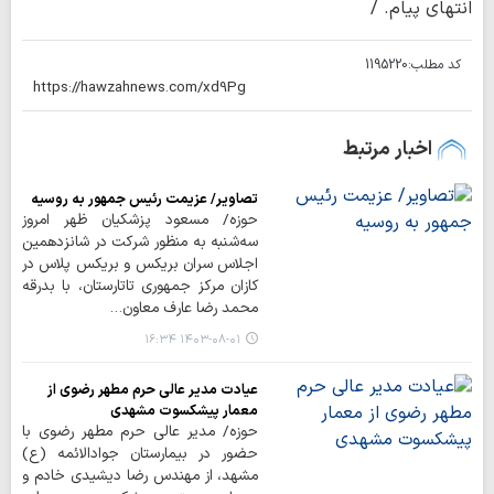
انتهای پیام. /
کد مطلب:
1195220
اخبار مرتبط
تصاویر/ عزیمت رئیس جمهور به روسیه
حوزه/ مسعود پزشکیان ظهر امروز
سه‌شنبه به منظور شرکت در شانزدهمین
اجلاس سران بریکس و بریکس پلاس در
کازان مرکز جمهوری تاتارستان، با بدرقه
محمد رضا عارف معاون…
۱۴۰۳-۰۸-۰۱ ۱۶:۳۴
عیادت مدیر عالی حرم مطهر رضوی از
معمار پیشکسوت مشهدی
حوزه/ مدیر عالی حرم مطهر رضوی با
حضور در بیمارستان جوادالائمه (ع)
مشهد، از مهندس رضا دیشیدی خادم و