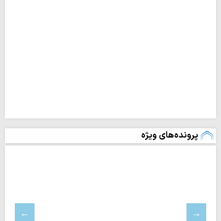
پرونده‌های ویژه