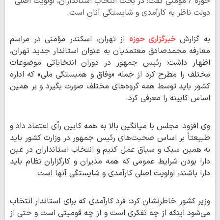
حوزه / مومنی گفت: در بحث انتخاب استانداران، اولویت اصلی
دولت ناظر به کارآمدی و شایستگی آنان است.
به گزارش
خبرگزاری حوزه
از تهران، اسکندر مؤمنی در مراسم
معارفه محمدصادق معتمدیان به عنوان استاندار جدید تهران،
اظهار داشت: رئیس جمهور در دوران انتخاباتی موضوعات
مختلف را مطرح کرد از جمله «وفاق و همبستگی ملی» که اداره
کشور باید توسط همه گروه‌های مختلف صورت بگیرد و بر همین
اساس کابینه را معرفی کرد.
وی افزود: مجلس با میانگین بالا به همه کابین رأی اعتماد داد و
طبیعتاً بر اساس صحبت‌های رئیس جمهور در وزارت کشور باید
به همین سبک و سیاق عمل کنیم و انتخاب استانداران در عین
دارا بودن شرایط عمومی که همه مدیران و کارگزاران نظام باید
دارا باشند، اولویت اصلی کارآمدی و شایستگی آنها است.
وزیر کشور خاطرنشان کرد: فرد کارآمدی که برای استاندار انتخاب
می‌شود اینکه از چه تفکری است و از چه قومیتی است و حتی از