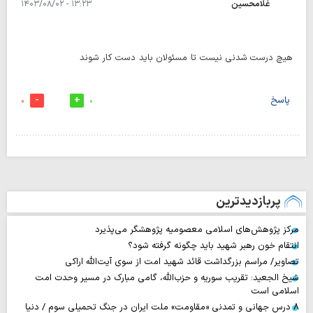
غلامحسین
۱۳:۲۳ - ۱۴۰۳/۰۸/۰۲
هیچ درست شدنی نیست تا مسئولان باید دست کار شوند
پاسخ
0
0
پربازدیدترین
مرکز پژوهش‌های اسلامی معصومیه پژوهشگر می‌پذیرد
انتقام خون رهبر شهید باید چگونه گرفته شود؟
تصاویر/ مراسم بزرگداشت قائد شهید امت از سوی آیت‌الله اراکی
شیخ الجعید: تقریب سوریه و حزب‌الله، گامی مبارک در مسیر وحدت امت
اسلامی است
۸ درس جهانی و تمدنی «مقاومت» ملت ایران در جنگ تحمیلی سوم / دنیا