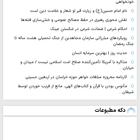
خونخواهی
نام امام حسین(ع) و زیارت قبر او شعار و علامت دین است
نقش محوری رهبری در حفظ مصالح عمومی و خنثی‌سازی فتنه‌ها
احکام شرعی | ضمانت شرعی در شکستن عینک
رویکردهای مبارزاتی سازمان مجاهدین از جنگ تحمیلی هشت ساله تا
جنگ رمضان
حدیث روز | بهترین سرمایه انسان
مذاکره با آمریکا تأمین‌کننده صلاح امت اسلامی نیست / میدان و
خیابان…
کارنامه سه‌روزه مبلغات خواهر حوزه خراسان در اربعین حسینی
مأنوس بودن با قرآن و کتاب‌های الهی، مانع از فریب خوردن توسط
شیطان…
دکه مطبوعات