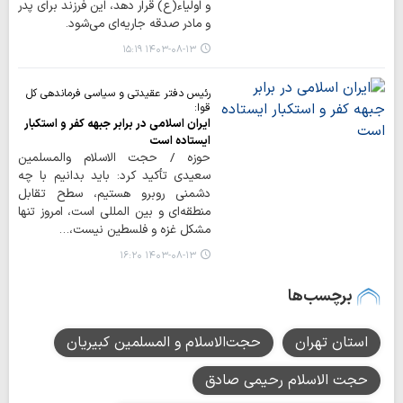
و اولیاء(ع) قرار دهد، این فرزند برای پدر
و مادر صدقه جاریه‌ای می‌شود.
۱۴۰۳-۰۸-۱۳ ۱۵:۱۹
رئیس دفتر عقیدتی و سیاسی فرماندهی کل
قوا:
ایران اسلامی در برابر جبهه کفر و استکبار
ایستاده است
حوزه / حجت الاسلام والمسلمین
سعیدی تأکید کرد: باید بدانیم با چه
دشمنی روبرو هستیم، سطح تقابل
منطقه‌ای و بین المللی است، امروز تنها
مشکل غزه و فلسطین نیست،…
۱۴۰۳-۰۸-۱۳ ۱۶:۲۰
برچسب‌ها
استان تهران
حجت‌الاسلام و المسلمین کبیریان
حجت الاسلام رحیمی صادق