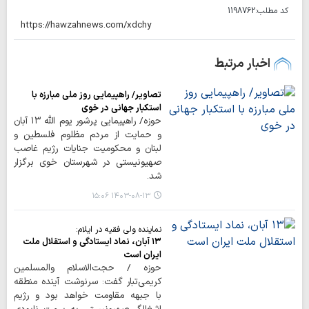
کد مطلب:
1198762
اخبار مرتبط
تصاویر/ راهپیمایی روز ملی مبارزه با
استکبار جهانی در خوی
حوزه/ راهپیمایی پرشور یوم الله ۱۳ آبان
و حمایت از مردم مظلوم فلسطین و
لبنان و محکومیت جنایات رژیم غاصب
صهیونیستی در شهرستان خوی برگزار
شد.
۱۴۰۳-۰۸-۱۳ ۱۵:۰۶
نماینده ولی فقیه در ایلام:
۱۳ آبان، نماد ایستادگی و استقلال ملت
ایران است
حوزه / حجت‌الاسلام والمسلمین
کریمی‌تبار گفت: سرنوشت آینده منطقه
با جبهه مقاومت خواهد بود و رژیم