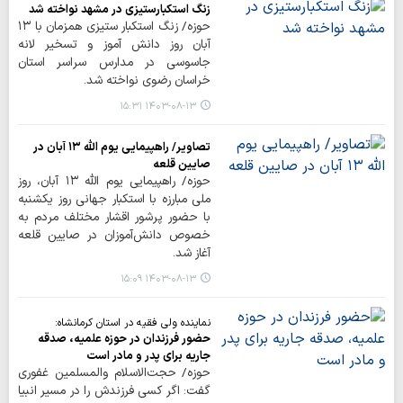
زنگ استکبارستیزی در مشهد نواخته شد
حوزه/ زنگ استکبار ستیزی همزمان با ۱۳
آبان روز دانش آموز و تسخیر لانه
جاسوسی در مدارس سراسر استان
خراسان رضوی نواخته شد.
۱۴۰۳-۰۸-۱۳ ۱۵:۳۱
تصاویر/ راهپیمایی یوم الله ۱۳ آبان در
صایین قلعه
حوزه/ راهپیمایی یوم الله ۱۳ آبان، روز
ملی مبارزه با استکبار جهانی روز یکشنبه
با حضور پرشور اقشار مختلف مردم به
خصوص دانش‌آموزان در صایین قلعه
آغاز شد.
۱۴۰۳-۰۸-۱۳ ۱۵:۰۹
نماینده ولی ‌فقیه در استان کرمانشاه:
حضور فرزندان در حوزه علمیه، صدقه
جاریه‌ برای پدر و مادر است
حوزه/ حجت‌الاسلام‌ والمسلمین غفوری
گفت: اگر کسی فرزندش را در مسیر انبیا