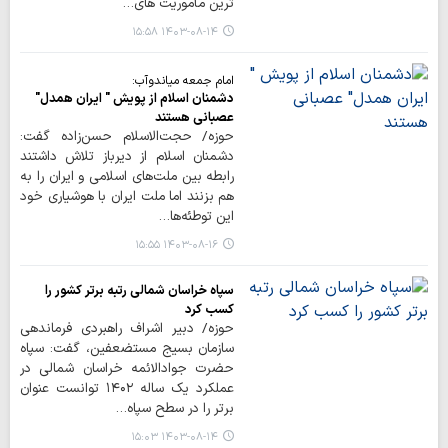
ترین مأموریت های…
۱۴۰۳-۰۸-۱۴ ۱۵:۵۸
امام جمعه میاندوآب:
دشمنان اسلام از پویش " ایران همدل"
عصبانی هستند
حوزه/ حجت‌الاسلام حسن‌زاده گفت:
دشمنان اسلام از دیرباز تلاش داشتند
رابطه بین ملت‌های اسلامی و ایران را به
هم بزنند اما ملت ایران با هوشیاری خود
این توطئه‌ها…
۱۴۰۳-۰۸-۱۶ ۱۵:۵۵
سپاه خراسان شمالی رتبه برتر کشور را
کسب کرد
حوزه/ دبیر اشراف راهبردی فرماندهی
سازمان بسیج مستضعفین، گفت: سپاه
حضرت جوادالائمه خراسان شمالی در
عملکرد یک ساله ۱۴۰۲ توانست عنوان
برتر را در سطح سپاه…
۱۴۰۳-۰۸-۱۴ ۱۵:۰۳