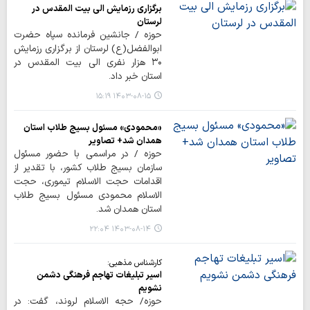
برگزاری رزمایش الی بیت المقدس در
لرستان
حوزه / جانشین فرمانده سپاه حضرت
ابوالفضل(ع) لرستان از برگزاری رزمایش
۳۰ هزار نفری الی بیت‌ المقدس در
استان خبر داد.
۱۴۰۳-۰۸-۱۵ ۱۵:۱۹
«محمودی» مسئول بسیج طلاب استان
همدان شد+ تصاویر
حوزه / در مراسمی با حضور مسئول
سازمان بسیج طلاب کشور، با تقدیر از
اقدامات حجت الاسلام تیموری، حجت
الاسلام محمودی مسئول بسیج طلاب
استان همدان شد.
۱۴۰۳-۰۸-۱۴ ۲۲:۰۴
کارشناس مذهبی:
اسیر تبلیغات تهاجم فرهنگی دشمن
نشویم
حوزه/ حجه الاسلام لروند، گفت: در