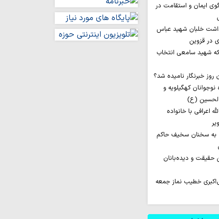
گوی ایمان و استقامت در
داشت خلبان شهید عباس
ی در قزوین
ه شهید سامعی انتخاب
اروان ۲۰۰ نفره نوجوانان کهگیلویه و
الحسین (ع)
له اعرافی با خانواده
یر
 به سخنان سخیف حاکم
ن حقیقت و دیده‌بانان
‌اکبری خطیب نماز جمعه