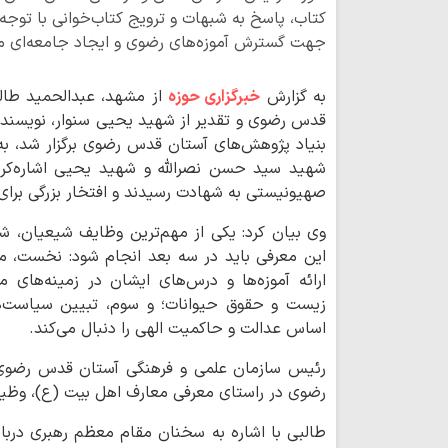
کتاب، پاسخ به شبهات و ترویج کتاب‌خوانی با توجه
جهت گسترش آموزه‌های رضوی و ایجاد جامعه‌ای مب
به گزارش
خبرگزاری حوزه
از مشهد، عبدالحمید طالب
قدس رضوی و تقدیر از شهید یحیی سنوار، نویسند
بنیاد پژوهش‌های آستان قدس رضوی برگزار شد، به
شهید سید حسن نصرالله و شهید یحیی اشاره‌کرد و
صهیونیستی به شهادت رسیدند و افتخار بزرگی برای 
وی بیان کرد: یکی از مهم‌ترین وظایف شیعیان، 
این معرفی باید در سه بعد انجام شود: نخست، م
ارائه آموزه‌ها و درس‌های ایشان در زمینه‌های
زیست و حقوق حیوانات؛ و سوم، تبیین سیاست‌ها
اساس عدالت و حاکمیت الهی را دنبال می‌کند.
رئیس سازمان علمی و فرهنگی آستان قدس رضوی 
رضوی در راستای معرفی معارف اهل بیت (ع)، وظیفه
طالبی با اشاره به سخنان مقام معظم رهبری دربار