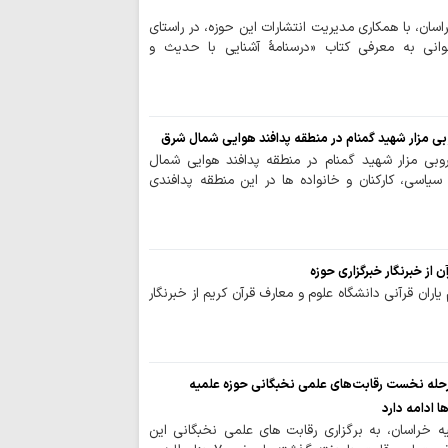
سان، با همکاری مدیریت انتشارات این حوزه، در راستای
خبرنگاران، پاسدا
وانی به معرفی کتاب «درسنامۀ آشنایی با حدیث و
میدان جنگ نرم هست
وبی مزار شهید گمنام در منطقه پدافند هوایی شمال شرق
روبی مزار شهید گمنام در منطقه پدافند هوایی شمال
اسی، کارکنان و خانواده ها در این منطقه پدافندی
 از خبرنگار خبرگزاری حوزه
اران قرآنی دانشگاه علوم و معارف قرآن کریم از خبرنگار
هزار نفر در مرحله نخست رقابت‌های علمی نخبگانی حوزه علمیه
 ادامه دارد
 خراسان، به برگزاری رقابت های علمی نخبگانی این