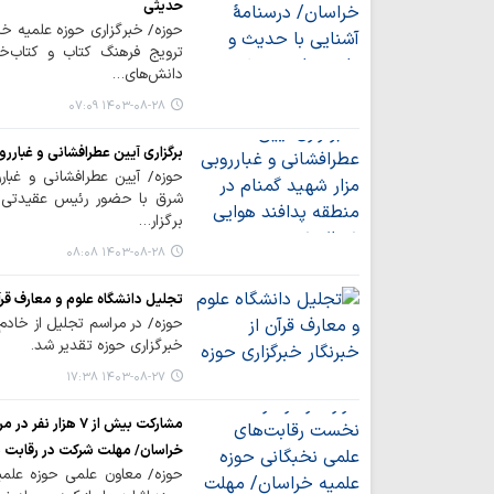
حدیثی
حوزه/ خبرگزاری حوزه علمیه خرا
ترویج فرهنگ کتاب و کتاب‌خ
دانش‌های…
۱۴۰۳-۰۸-۲۸ ۰۷:۰۹
برگزاری آیین عطرافشانی و غبارر
حوزه/ آیین عطرافشانی و غبار
شرق با حضور رئیس عقیدتی سی
برگزار…
۱۴۰۳-۰۸-۲۸ ۰۸:۰۸
تجلیل دانشگاه علوم و معارف قرآن
حوزه/ در مراسم تجلیل از خادم ی
خبرگزاری حوزه تقدیر شد.
۱۴۰۳-۰۸-۲۷ ۱۷:۳۸
مشارکت بیش از ۷ 
خراسان/ مهلت شرکت در رقابت ها
حوزه/ معاون علمی حوزه علمیه