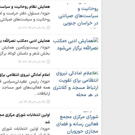
همایش نظام روحانیت و سیاست‌ه
حوزه/ مسئول دفتر حراست و امو
روحانیت و سیاست‌های صیانتی د
۱۴۰۳-۰۸-۲۸ ۰۷:۳۲
همایش ادبی «مکتب نصرالله» برگ
حوزه/ بیست‌ویکمین همایش ا
بخش شعر و داستان کوتاه برگزا
۱۴۰۳-۰۸-۲۸ ۱۴:۳۸
اعلام آمادگی نیروی انتظامی برا
حوزه/ رئیس عقیدتی‌سیاسی فر
همه فعالیت‌های امور مساجد
ارتباطات…
۱۴۰۳-۰۸-۲۸ ۰۷:۲۹
اولین انتخابات شورای مرکزی مج
شد
حوزه/ اولین انتخابات شورای
خراسان، از سوی مدیریت رسانه و