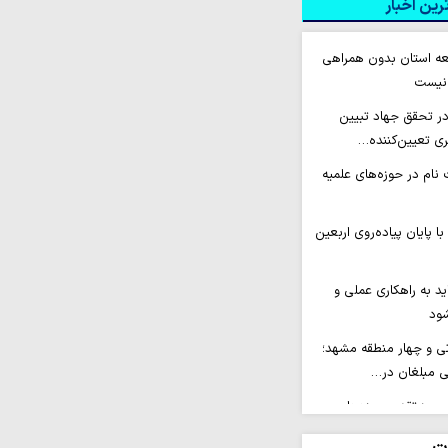
ین اخبار
سعه استان بدون همراهی
 نیست
ر تحقق جهاد تبیین
ی تعیین‌کننده…
نام در حوزه‌های علمیه
با پایان پیاده‌روی اربعین
د به راهکاری عملی و
شود
تی و چهار منطقه مشهد؛
ی مبلغان در…
بیین؛ تقدیر حوزه‌های
حاب رسانه