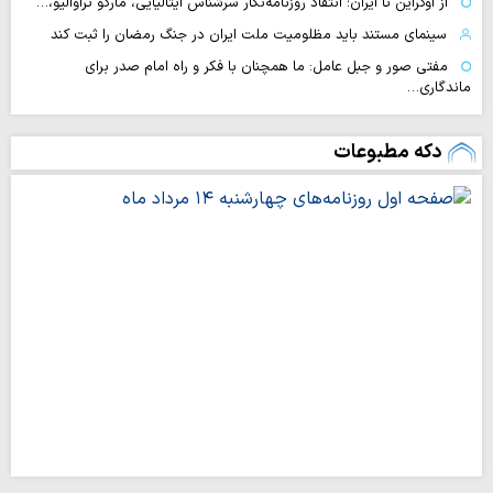
از اوکراین تا ایران؛ انتقاد روزنامه‌نگار سرشناس ایتالیایی، مارکو تراوالیو،…
سینمای مستند باید مظلومیت ملت ایران در جنگ رمضان را ثبت کند
مفتی صور و جبل عامل: ما همچنان با فکر و راه امام صدر برای
ماندگاری…
دکه مطبوعات