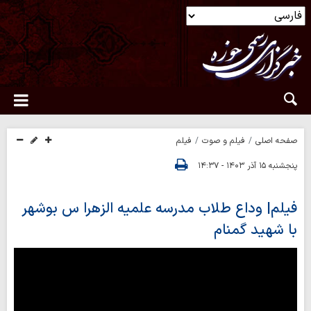
صفحه اصلی
فیلم و صوت
فیلم
پنجشنبه ۱۵ آذر ۱۴۰۳ - ۱۴:۳۷
فیلم| وداع طلاب مدرسه علمیه الزهرا س بوشهر
با شهید گمنام