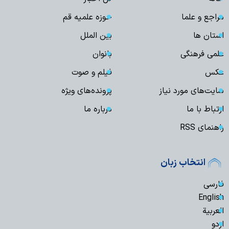
مراجع و علما
حوزه علمیه قم
استان ها
بین الملل
علمی فرهنگی
بانوان
عکس
فیلم و صوت
سایت‌های مورد نیاز
پرونده‌های ویژه
ارتباط با ما
درباره ما
راهنمای RSS
انتخاب زبان
فارسی
English
العربیة
اردو