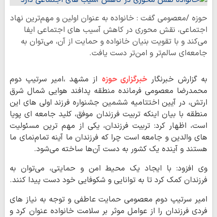
حوزه /معصومی گفت : خانواده به عنوان اولین و مهم‌ترین نهاد
اجتماعی، نقش محوری در کاهش آسیب‌ های اجتماعی ایفا
می‌کند و با تقویت بنیان خانواده و حمایت از آن، می‌توان به
جامعه‌ای سالم‌تر و امن‌تر دست یافت.
به گزارش خبرنگار
خبرگزاری حوزه
از مشهد ،امیر سرتیپ دوم
محمدرضا معصومی فرمانده منطقه پدافند هوایی شمال شرق
ارتش، در آیین اختتامیه ششمین جشنواره فرزند اولی های این
منطقه با بیان اینکه تربیت فرزندان موفق، کلید جامعه ای پویا
است، اظهار کرد: تربیت فرزندان، یکی از مهم‌ ترین مسئولیت‌
های والدین و جامعه است چرا که فرزندان ما آینه تمام‌نمای ما
هستند و آینده یک کشور به دست آن‌ها ساخته می‌شود.
وی افزود: با ایجاد یک محیط امن و حمایتی، می‌توان به
فرزندان کمک کرد تا به توانایی و شکوفایی خود دست پیدا کنند.
امیر سرتیپ دوم معصومی حمایت عاطفی و توجه به نیاز های
فردی فرزندان را از عوامل موثر بر سلامت خانواده عنوان کرد و