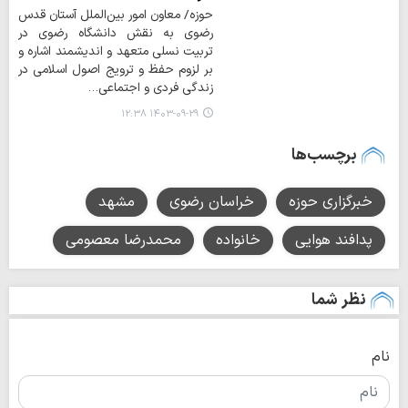
حوزه/ معاون امور بین‌الملل آستان قدس
رضوی به نقش دانشگاه رضوی در
تربیت نسلی متعهد و اندیشمند اشاره و
بر لزوم حفظ و ترویج اصول اسلامی در
زندگی فردی و اجتماعی…
۱۴۰۳-۰۹-۲۹ ۱۲:۳۸
برچسب‌ها
خبرگزاری حوزه
خراسان رضوی
مشهد
پدافند هوایی
خانواده
محمدرضا معصومی
نظر شما
نام