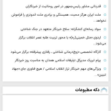
قدردانی مشاور رئیس‌جمهور در امور روحانیت از خبرنگاران
ملت ایران هرگز محبت، همبستگی و برادری ملت اندونزی را فراموش
نخواهد…
سواد رسانه‌ایِ کنشگرانه؛ سلاح خبرنگار متعهد در جنگ شناختی
اردوی «مثل خمینی(ره)» با محور تربیت طلبه عصر انقلاب برگزار
می‌شود…
کارگاه تخصصی «زوج‌درمانی شناختی ـ رفتاری پیشرفته» برگزار می‌شود
پیام تبریک مدیرکل تبلیغات اسلامی همدان به مناسبت روز خبرنگار
ویژگی‌های مهم خبرنگار تراز انقلاب اسلامی / هیچ فناوری‌ جای «جهاد
تبیین»…
دکه مطبوعات