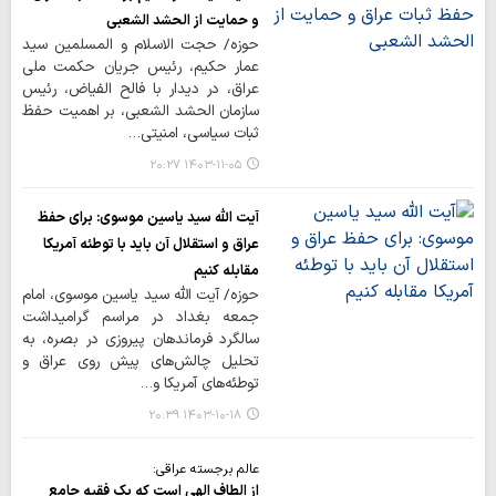
و حمایت از الحشد الشعبی
حوزه/ حجت الاسلام و المسلمین سید
عمار حکیم، رئیس جریان حکمت ملی
عراق، در دیدار با فالح الفیاض، رئیس
سازمان الحشد الشعبی، بر اهمیت حفظ
ثبات سیاسی، امنیتی…
۱۴۰۳-۱۱-۰۵ ۲۰:۲۷
آیت الله سید یاسین موسوی: برای حفظ
عراق و استقلال آن باید با توطئه آمریکا
مقابله کنیم
حوزه/ آیت الله سید یاسین موسوی، امام
جمعه بغداد در مراسم گرامیداشت
سالگرد فرماندهان پیروزی در بصره، به
تحلیل چالش‌های پیش روی عراق و
توطئه‌های آمریکا و…
۱۴۰۳-۱۰-۱۸ ۲۰:۳۹
عالم برجسته عراقی:
از الطاف الهی است که یک فقیه جامع