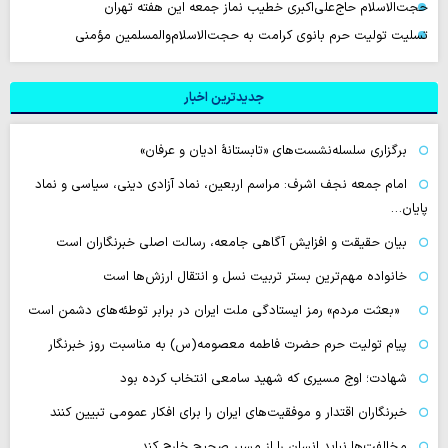
حجت‌الاسلام حاج‌علی‌اکبری خطیب نماز جمعه این هفته تهران
تسلیت تولیت حرم بانوی کرامت به حجت‌الاسلام‌والمسلمین مؤمنی
جدیدترین اخبار
برگزاری سلسله‌نشست‌های «تابستانهٔ ادیان و عرفان»
امام جمعه نجف اشرف: مراسم اربعین، نماد آزادی دینی، سیاسی و نماد
پایان…
بیان حقیقت و افزایش آگاهی جامعه، رسالت اصلی خبرنگاران است
خانواده مهم‌ترین بستر تربیت نسل و انتقال ارزش‌ها است
«بعثت مردم» رمز ایستادگی ملت ایران در برابر توطئه‌های دشمن است
پیام تولیت حرم حضرت فاطمه معصومه(س) به مناسبت روز خبرنگار
شهادت؛ اوج مسیری که شهید سامعی انتخاب کرده بود
خبرنگاران اقتدار و موفقیت‌های ایران را برای افکار عمومی تبیین کنند
مخالفت‌ها نباید انسان را از مسیر صحیح خارج کند