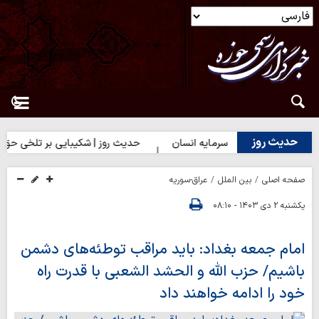
حدیث روز
روز | بهترین سرمایه انسان
حدیث روز | شکیبایی بر تلخی حق
صفحه اصلی
بین الملل
عراق-سوریه
یکشنبه ۲ دی ۱۴۰۳ - ۰۸:۱۰
امام جمعه بغداد: باید مراقب توطئه‌های دشمن
باشیم/ حزب الله و الحشد الشعبی با قدرت راه
خود را ادامه خواهند داد