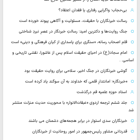
بی‌حجاب؛ واگرایی رفتاری یا فقدان اعتقاد؟
رسالت خبرنگاران با حقیقت، مسئولیت و آگاهی پیوند خورده است
جنگ روایت‌ها و دکترین امید؛ رسالتِ خبرنگار در عصرِ نبردِ شناختی
قلم اصحاب رسانه، «سنگری برای پاسداری از کیان فرهنگی و دینی» است
امام سجاد(ع) در احیای حقیقت اسلام پس از عاشورا، نقشی تاریخی و
اساسی…
گوشی خبرنگاران در جنگ اخیر، سلاحی برای روایت حقیقت بود
«خبرنگار»؛ امانتدارِ قلمی که خداوند به آن سوگند یاد کرده است
استاد حوزه علمیه قم درگذشت
جلد ششم ترجمه اردوی «عبقات‌الانوار» با محوریت حدیث منزلت منتشر
شد
خبرنگاران سدی استوار در برابر هجمه‌های دشمنان می باشند
قدردانی مشاور رئیس‌جمهور در امور روحانیت از خبرنگاران