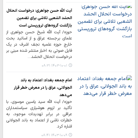
آیت الله حسن جواهری: درخواست انحلال
الحشد الشعبی تلاشی برای تضمین
بازگشت گروه‌های تروریستی است
حوزه/ آیت الله شیخ حسن جواهری از
علمای برجسته عراق و از اساتید بحث
خارج حوزه علمیه نجف اشرف در یک
فایل صوتی به اخبار منتشر شده مبنی بر
درخواست انحلال الحشد…
۱۴۰۳-۱۰-۰۱ ۰۸:۳۱
امام جمعه بغداد: اعتماد به باند
الجولانی، عراق را در معرض خطر قرار
می‌دهد
حوزه/ آیت الله سید یاسین موسوی، با
تأکید بر لزوم هوشیاری سیاستمداران
عراقی در برابر تهدیدات موجود، به
خطرات ناشی از اعتماد به باند الجولانی
اشاره کرد.
۱۴۰۳-۱۰-۰۹ ۰۸:۴۱