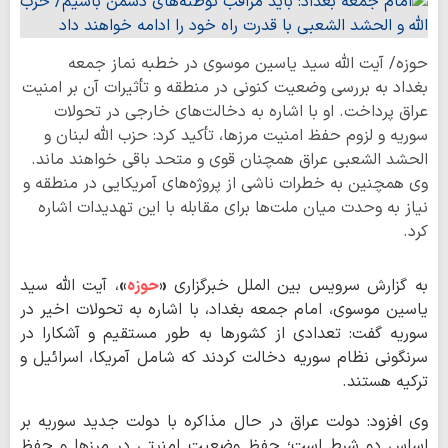
حوزه/ آیت الله سید یاسین موسوی در خطبه نماز جمعه
بغداد به بررسی وضعیت کنونی در منطقه و تأثیرات آن بر امنیت
عراق پرداخت. او با اشاره به دخالت‌های خارجی در تحولات
سوریه و لزوم حفظ امنیت مرزها، تأکید کرد: حزب الله لبنان و
الحشد الشعبی عراق همچنان قوی و متحد باقی خواهند ماند.
وی همچنین به خطرات ناشی از پروژه‌های آمریکایی در منطقه و
نیاز به وحدت میان ملت‌ها برای مقابله با این تهدیدات اشاره
کرد.
به گزارش سرویس بین الملل خبرگزاری
«
حوزه
»
، آیت الله سید
یاسین موسوی، امام جمعه بغداد، با اشاره به تحولات اخیر در
سوریه گفت: تعدادی از کشورها به طور مستقیم و آشکارا در
سرنگونی نظام سوریه دخالت کردند که شامل آمریکا، اسرائیل و
ترکیه هستند.
وی افزود: دولت عراق در حال مذاکره با دولت جدید سوریه بر
اساس دو شرط است؛ حفظ وضعیت امنیتی در مرزها و حفظ