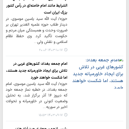
الشرایط مانند امام خامنه‌ای در رأس کشور
بزرگ ایران است
حوزه/ آیت الله سید یاسین موسوی، در
دیدار طلاب حوزه علمیه الغدیر تهران بر
ضرورت وحدت و همبستگی میان مردم و
حکومت تأکید کرد. وی حفظ نظام
اسلامی و نقش ولی…
۱۴۰۳-۱۰-۱۷ ۲۰:۰۶
امام جمعه بغداد: کشورهای غربی در
تلاش برای ایجاد خاورمیانه جدید هستند،
اما شکست خواهند خورد
حوزه/ آیت ‌الله سید یاسین موسوی، امام
جمعه بغداد، در خطبه نماز جمعه خود
که دیروز ۱۶ آذر برگزار شد، به تحلیل
وضعیت کنونی در خاورمیانه و تحولات
اخیر در سوریه…
۱۴۰۳-۰۹-۱۷ ۱۵:۵۳
رئیس انجمن جعفری حیدرآباد هند: