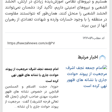
هستیم و نیروهای نظامی آموزش‌دیده زیادی در ارتش، الحشد
الشعبی و نیروهای امنیتی داریم، تأکید کرد: دشمنان نمی‌توانند
الحشد الشعبی را منحل کنند، همان‌طور که نتوانستند مقاومت
در منطقه را با وجود خسارات وارده و شهادت تعدادی از رهبران
آنها از بین ببرند.
کد مطلب:
1212059
اخبار مرتبط
امام جمعه نجف اشرف: مرجعیت از پیوند
حوادث جاری با نشانه های ظهور نهی
کرده است
حوزه/ حجت الاسلام و المسلمین
قبانچی در خصوص نشانه های ظهور
حضرت مهدی صاحب الزمان (عجل الله
تعالی فرجه الشریف) گفت : مرجعیت از
پیوند حوادث جاری با آن نشانه…