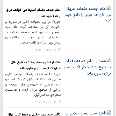
امام جمعه بغداد: آمریکا می خواهد عراق
را تابع خود کند
حوزه/ در پی تحولات اخیر در سوریه و
تأثیرات آن بر منطقه، آیت‌ الله سید
یاسین موسوی، امام جمعه بغداد، در
خطبه‌های دیروز خود به چالش‌های
پیش روی عراق و نقشه‌های…
۱۴۰۳-۰۹-۲۵ ۰۶:۵۶
هشدار امام جمعه بغداد به طرح های
خطرناک ترامپ برای خاورمیانه
حوزه / امام جمعه بغداد : ترامب اکنون
مدعی است که اسرائیل کوچک است و
باید بخشی از سرزمین های سوریه و
برخی از مناطق عراق، اردن و عربستان
سعودی به اسرائیل…
۱۴۰۳-۱۰-۱۵ ۱۳:۰۲
تأکید سید عمار حکیم بر حفظ ثبات عراق