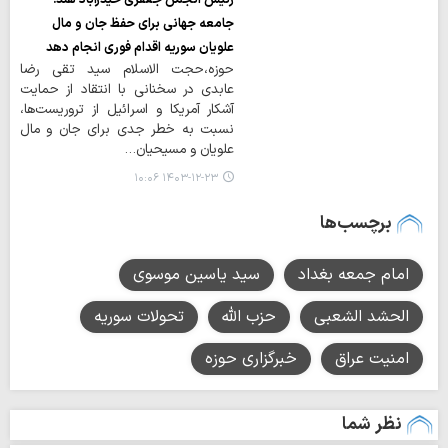
جامعه جهانی برای حفظ جان و مال
علویان سوریه اقدام فوری انجام دهد
حوزه،حجت الاسلام سید تقی رضا
عابدی در سخنانی با انتقاد از حمایت
آشکار آمریکا و اسرائیل از تروریست‌ها،
نسبت به خطر جدی برای جان و مال
علویان و مسیحیان…
۱۴۰۳-۱۲-۲۳ ۱۰:۰۶
برچسب‌ها
امام جمعه بغداد
سید یاسین موسوی
الحشد الشعبی
حزب الله
تحولات سوریه
امنیت عراق
خبرگزاری حوزه
نظر شما