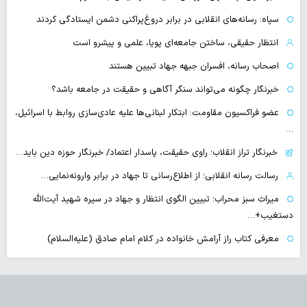
سپاه: رسانه‌های انقلابی در برابر دروغ‌پراکنی دشمن ایستادگی کردند
انتظار حقیقی، ساختن جامعه‌ای پویا، علمی و پیشرو است
اصحاب رسانه، افسران جبهه جهاد تبیین هستند
خبرنگار چگونه می‌تواند سنگر آگاهی و حقیقت در جامعه باشد؟
عضو فراکسیون مقاومت: ابتکار لبنانی‌ها علیه عادی‌سازی روابط با اسرائیل،
…
خبرنگار تراز انقلاب؛ راوی حقیقت، پاسدار اعتماد/ خبرنگار حوزه دین باید…
رسالت رسانه انقلابی؛ از اطلاع‌رسانی تا جهاد در برابر وارونه‌نمایی…
میراث سبز محراب؛ تبیین الگوی انتظار و جهاد در سیره شهید آیت‌الله
دستغیب+…
معرفی کتاب راز آرامش خانواده در کلام امام صادق (علیه‌السلام)