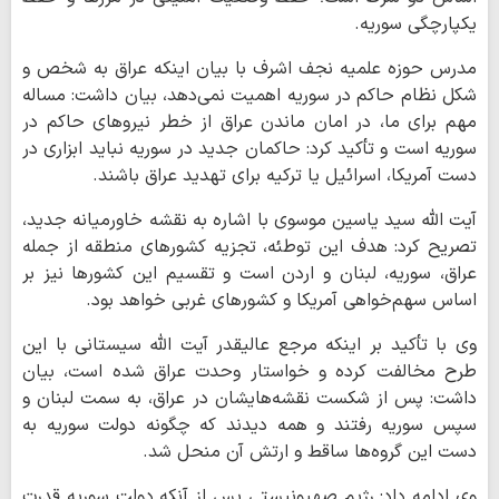
یکپارچگی سوریه.
مدرس حوزه علمیه نجف اشرف با بیان اینکه عراق به شخص و
شکل نظام حاکم در سوریه اهمیت نمی‌دهد، بیان داشت: مساله
مهم برای ما، در امان ماندن عراق از خطر نیروهای حاکم در
سوریه است و تأکید کرد: حاکمان جدید در سوریه نباید ابزاری در
دست آمریکا، اسرائیل یا ترکیه برای تهدید عراق باشند.
آیت الله سید یاسین موسوی با اشاره به نقشه خاورمیانه جدید،
تصریح کرد: هدف این توطئه، تجزیه کشورهای منطقه از جمله
عراق، سوریه، لبنان و اردن است و تقسیم این کشورها نیز بر
اساس سهم‌خواهی آمریکا و کشورهای غربی خواهد بود.
وی با تأکید بر اینکه مرجع عالیقدر آیت الله سیستانی با این
طرح مخالفت کرده و خواستار وحدت عراق شده است، بیان
داشت: پس از شکست نقشه‌هایشان در عراق، به سمت لبنان و
سپس سوریه رفتند و همه دیدند که چگونه دولت سوریه به
دست این گروه‌ها ساقط و ارتش آن منحل شد.
وی ادامه داد: رژیم صهیونیستی پس از آنکه دولت سوریه قدرت