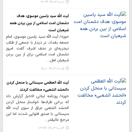
۱۴۰۳-۱۰-۰۱ ۱۲:۳۹
آیت الله سید یاسین موسوی: هدف
دشمنان امت اسلامی از بین بردن همه
شیعیان است
حوزه/ آیت الله سید یاسین موسوی، امام
جمعه بغداد، در دیدار با جمعی از طلاب
نیجریه‌ای در نجف اشرف گفت: امروز
دشمنان امت اسلامی برای از بین بردن
شیعیان اهل…
۱۴۰۳-۱۰-۰۵ ۱۵:۰۱
آیت الله العظمی سیستانی با منحل کردن
«الحشد الشعبی» مخالفت کردند
حوزه/ روزنامه لبنانی الاخبار گزارش داد
که برخی طرف‌ها خواستار منحل کردن
الحشد الشعبی عراق از سوی آیت الله
سیستانی با صدور فتوایی شدند اما این
مرجع عالیقدر…
۱۴۰۳-۱۰-۰۴ ۱۳:۴۶