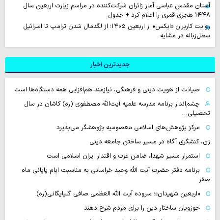
آستان مقدس عباسی آمار زائران شرکت‌کننده در مراسم زیارت اربعین سال
۱۴۴۸ هجری قمری را اعلام کرد + جدول
روایت‌ کاربران «ایکس» از اربعین ۱۴۰۵؛ از لگدمال شدن ترامپ تا اسرائیل
سطل‌زباله‌ در مشایه
جدیدترین اخبار
صیانت از هویت دینی و فرهنگی، نیازمند هم‌افزایی همه دستگاه‌ها است
چشم‌انداز برنامه مدرسه علمیه آیت‌الله مصطفوی (ره) کاشان در سال
تحصیلی…
مرکز پژوهش‌های اسلامی معصومیه پژوهشگر می‌پذیرد
زن، کنشگری آگاه در مسیر ساختن جامعه دینی
استمرار مسیر شهدا، ضامن عزت و اقتدار ایران اسلامی است
برنامه دفتر حضرت آیت الله وحید خراسانی به مناسبت ایام پایانی ماه
صفر
«اربعین شهیدان»؛ سروده آیت الله العظمی صافی گلپایگانی(ره)
حوزویان ساختار دین را برای مردم شرح دهند