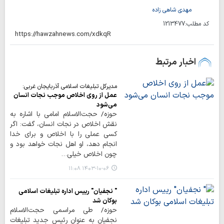
مهدی شاهی زاده
کد مطلب:
1213477
اخبار مرتبط
مدیرکل تبلیغات اسلامی آذربایجان غربی:
عمل از روی اخلاص موجب نجات انسان
می‌شود
حوزه/ حجت‌الاسلام امامی با اشاره به
نقش اخلاص در نجات انسان، گفت: اگر
کسی عملی را با اخلاص و برای خدا
انجام دهد، او اهل نجات خواهد بود و
چون اخلاص خیلی…
۱۴۰۳-۱۰-۰۶ ۱۱:۰۸
" نجفیان" رییس اداره تبلیغات اسلامی
بوکان شد
حوزه/ طی مراسمی حجت‌الاسلام
نجفیان به عنوان رئیس جدید تبلیغات