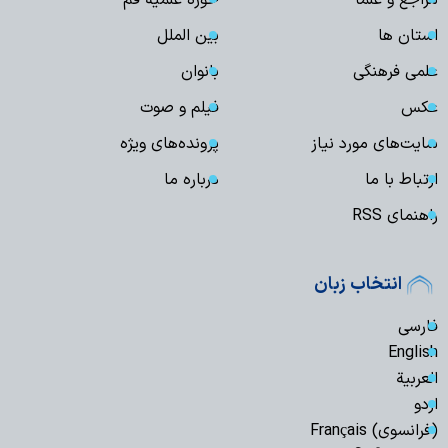
مراجع و علما
حوزه علمیه قم
استان ها
بین الملل
علمی فرهنگی
بانوان
عکس
فیلم و صوت
سایت‌های مورد نیاز
پرونده‌های ویژه
ارتباط با ما
درباره ما
راهنمای RSS
انتخاب زبان
فارسی
English
العربیة
اردو
(فرانسوی) Français