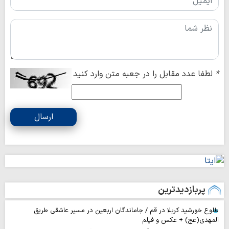
*
لطفا عدد مقابل را در جعبه متن وارد کنید
ارسال
پربازدیدترین
طلوع خورشید کربلا در قم / جاماندگان اربعین در مسیر عاشقی طریق
المهدی(عج) + عکس و فیلم