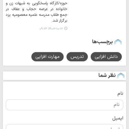
حوزه/کارگاه پاسخگویی به شبهات زن و
خانواده در عرصه حجاب و عفاف در
جمع طلاب مدرسه علمیه معصومیه یزد
برگزار شد.
۱۴۰۳-۱۰-۱۲ ۰۹:۲۶
برچسب‌ها
دانش افزایی
تدریس
مهارت افزایی
نظر شما
نام
ایمیل