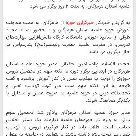
علمیه استان هرمزگان، به مدت ۲ روز برگزار می شود
به گزارش خبرنگار
خبرگزاری حوزه
از هرمزگان، به همت معاونت
آموزش حوزه علمیه استان هرمزگان و با حضور استاد مجید
طرقی از اساتید حوزه و دانشگاه، کارگاه دانش‌افزایی مهارت‌های
تدریس، در مدرسه علمیه حضرت ولیعصر(عج) بندرعباس در
حال برگزاری می باشد
حجت الاسلام والمسلمین حقیقی مدیر حوزه علمیه استان
هرمزگان در ابتدایی برگزار دوره به نکته مهم در تحصیل دروس
حوزوی را توجه به تهذیب نفس در کنار آموزش برشمرد و گفت
:توجه به این نکته مهم سبب می شود، تهذیب نفس و
تحصیلات دینی در حوزه علمیه به صورت عمیق و متقابل با
یکدیگر هماهنگ شوند.
مدیر حوزه علمیه استان هرمزگان یادآور شد: تحصیل علوم
دینی به ویژه در حوزه‌های علمیه نیازمند یک بستر اخلاقی
مناسب است. طلاب باید در کنار فراگیری دروس به تهذیب
نفس نیز توجه ویژه داشته باشند تا بتوانند در جامعه به عنوان