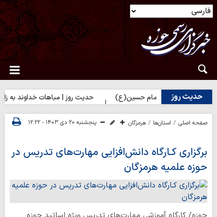
حدیث روز
س) برای زائران امام حسین(ع)
حدیث روز | مباهات خداوند به زائر اما
پنجشنبه ۲۰ دی ۱۴۰۳ - ۱۲:۲۲
صفحه اصلی
استان‌ها
هرمزگان
برگزاری کـارگاه دانش‌افزایی مهارت‌های تدریس در
حوزه علمیه هرمزگان
حوزه/ کارگاه آموزشی مهارت‌های تدریس ویژه اساتید حوزه