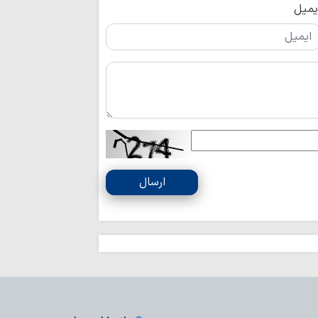
یمیل
ارسال