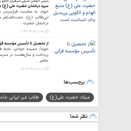
رئیس انجمن شرعی شیعیان جامو و
سیره درخشان حضرت علی (ع) منبع
حوزه، به مناسبت فرارسیدن س
ابی‌طالب (ع)، حجت‌الاسلا
درخشان حضرت…
۱۴۰۳-۱۰-۲۵ ۱۱:۴۹
از تحصیل تا تأسیس مؤسسه قرآ
حوزه/ حمیده جوادی، نخبه فر
پرداخت و سال‌هاست در مدرسه 
حاضر…
۱۴۰۳-۱۱-۰۲ ۱۷:۱۲
برچسب‌ها
میلاد حضرت علی(ع)
طلاب غیر ایرانی جا
نظر شما