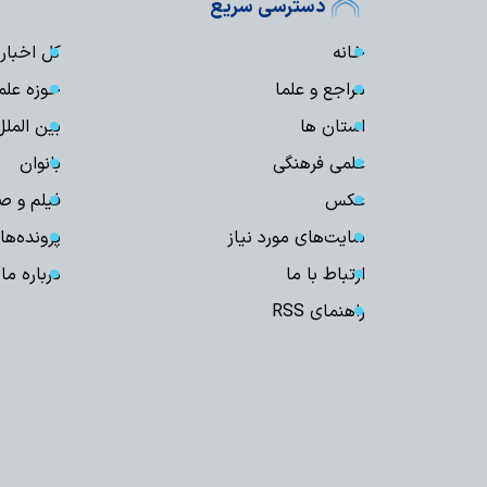
دسترسی سریع
خانه
کل اخبار
مراجع و علما
حوزه علم
استان ها
بین الملل
علمی فرهنگی
بانوان
عکس
فیلم و ص
سایت‌های مورد نیاز
پرونده‌ها
ارتباط با ما
درباره ما
راهنمای RSS