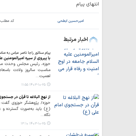
انتهای پیام
امیرحسین ابطحی
کد مطلب:
اخبار مرتبط
پیام سناتور راجا ناصر عباس به منا
با پیروی از سیره امیرالمومنین عل
حوزه، رئیس مجلس وحدت مسلم
مناسبت سالروز ولادت باسعاد
اهمیت…
۱۴۰۳-۱۰-۲۵ ۱۱:۵۵
از نهج البلاغه تا قرآن در جستجو
حوزه/ پژوهشگر حوزوی گفت: ق
(ع) باید به‌صورت گسترده و ع
نگاه…
۱۴۰۳-۱۰-۲۵ ۱۳:۱۰