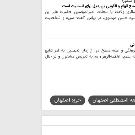
 کشمیر:
ملت ایران شایست
 الهام و الگویی بی‌بدیل برای انسانیت است
است
الروز ولادت با سعادت امیرالمؤمنین حضرت علی بن
م سید حسن موسوی، در پیامی گفت: سیره و شخصیت
همبستگی ملی، حی
کشور است
آمریکا در معادله
جبهه مقاومت، شکس
نی
ماموستا حسینی:
هنگی و طلبه سطح دو، از زمان تحصیل به امر تبلیغ
جنایت‌ها، در دسترسی
علمیه فاطمه‌الزهراء بم به تدریس مشغول و در حال
نزاع‌های داخلی و
برای جامعه اسلامی 
عقب‌نشینی آمریک
نشانه تغییر محاسبا
اتحاد مقدس مولف
معه المصطفی اصفهان
حوزه اصفهان
انسجام ملی مهم
علیه جمهوری اسلامی
نباید با اختلاف‌ا
انسجام ملت ایران ر
قدرت منطقه‌ای ای
ایستادگی است