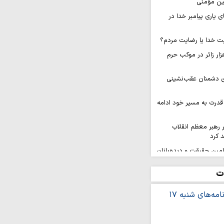
مین مؤمنی
ی یاری پیامبر خدا در
ت خدا یا رضایت مردم؟
ام روزانه ۱۰ هزار زائر در موکب حرم
ای دشمنان عقب‌نشینی
قدرت به مسیر خود ادامه
ر رهبر معظم انقلاب
 کرد
 امین حقیقت و دیده‌بانان
ت
سال رنگ و بوی انقلابی
ز سرزمین‌های اشغالی
هیونیستی است
کنگره بین‌المللی شعر