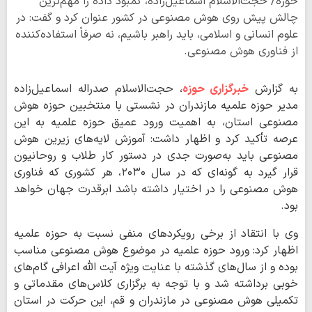
حوزه/ حجت‌الاسلام اسماعیل‌زاده، کمبود داده را مهم‌ترین
چالش پیش روی هوش مصنوعی در کشور عنوان کرد و گفت: در
علوم انسانی و اسلامی، باید راهبر باشیم، نه صرفاً استفاده‌کننده
از فناوری هوش مصنوعی.
به گزارش
خبرگزاری حوزه
، حجت‌الاسلام صدراله اسماعیل‌زاده
مدیر حوزه علمیه مازندران در نشستی با منتخبین حوزه هوش
مصنوعی استان، به اهمیت ورود عمیق حوزه علمیه به این
عرصه تأکید کرد و اظهار داشت: آموزش لایه‌های زیرین هوش
مصنوعی باید به‌صورت جدی در دستور کار طلاب و روحانیون
قرار گیرد به گونه‌ای که در سال ۲۰۳۰، هر کشوری که فناوری
هوش مصنوعی را در اختیار داشته باشد ابرقدرت جهان خواهد
بود.
وی با انتقاد از برخی رویکردهای منفی نسبت به حوزه علمیه
اظهار کرد: ورود حوزه علمیه در موضوع هوش مصنوعی مناسب
بوده و از سال‌های گذشته با عنایت ویژه آیت الله اعرافی گام‌های
خوبی برداشته شد و با توجه به برگزاری کلاس‌های مقدماتی و
تکمیلی هوش مصنوعی در مازندران و قم، این حرکت در استان