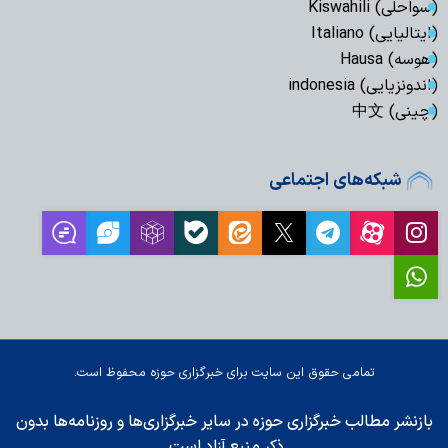
(سواحلی) Kiswahili
(ایتالیایی) Italiano
(هوسه) Hausa
(اندونزیایی) indonesia
(چینی) 中文
شبکه‌های اجتماعی
تمامی حقوق این سایت برای خبرگزاری حوزه محفوظ است.
بازنشر مطالب خبرگزاری حوزه در سایر خبرگزاری‌ها و روزنامه‌ها بدون
ذکر منبع آزاد است.