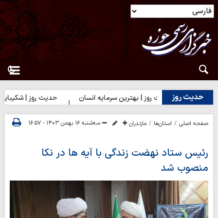
حدیث روز
)
حدیث روز | بهترین سرمایه انسان
حدیث روز | شکیبایی بر تل
سه‌شنبه ۱۶ بهمن ۱۴۰۳ - ۱۶:۵۷
صفحه اصلی
استان‌ها
مازندران
رئیس ستاد نهضت زندگی با آیه ها در نکا
منصوب شد