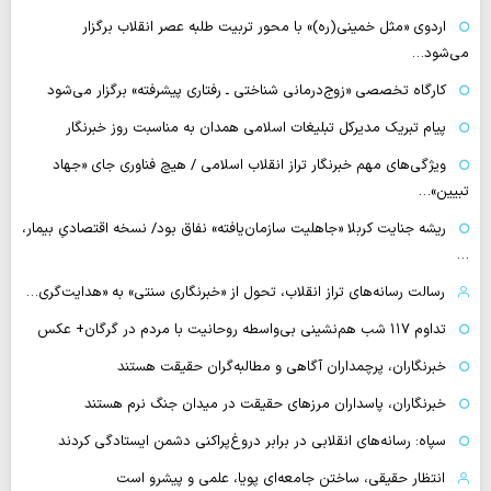
اردوی «مثل خمینی(ره)» با محور تربیت طلبه عصر انقلاب برگزار
می‌شود…
کارگاه تخصصی «زوج‌درمانی شناختی ـ رفتاری پیشرفته» برگزار می‌شود
پیام تبریک مدیرکل تبلیغات اسلامی همدان به مناسبت روز خبرنگار
ویژگی‌های مهم خبرنگار تراز انقلاب اسلامی / هیچ فناوری‌ جای «جهاد
تبیین»…
ریشه جنایت کربلا «جاهلیت سازمان‌یافته» نفاق بود/ نسخه اقتصادیِ بیمار،
…
رسالت رسانه‌های تراز انقلاب، تحول از «خبرنگاری سنتی» به «هدایت‌گری…
تداوم ۱۱۷ شب هم‌نشینی بی‌واسطه روحانیت با مردم در گرگان+ عکس
خبرنگاران، پرچمداران آگاهی و مطالبه‌گران حقیقت هستند
خبرنگاران، پاسداران مرزهای حقیقت در میدان جنگ نرم هستند
سپاه: رسانه‌های انقلابی در برابر دروغ‌پراکنی دشمن ایستادگی کردند
انتظار حقیقی، ساختن جامعه‌ای پویا، علمی و پیشرو است