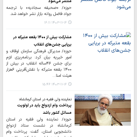
منتشر می‌شود
حوزه/ «صحیفه سجادیه» با ترجمه
جواد فاضل روانه بازار نشر خواهد شد.
۱۴۰۳-۱۱-۱۶ ۱۶:۱۱
مشارکت بیش از ۱۴۰۰ بقعه متبرکه در
برپایی جشن‌های انقلاب
حوزه/ مدیرکل فرهنگی سازمان اوقاف و
امور خیریه بیان کرد: برنامه‌ریزی لازم
برای جشن ۴۶‌ساله انقلاب در بیش از
۱۴۰۰ بقعه متبرکه با نقش‌آفرینی ۶هزار
هیئت امنا…
۱۴۰۳-۱۱-۱۶ ۱۵:۴۶
نماینده ولی ‌فقیه در استان کرمانشاه:
پرداخت وام ازدواج باید در اولویت
مسائل کشور باشد
حوزه/ نماینده ولی ‌فقیه در استان
کرمانشاه در نشست ستاد ازدواج
دانشجویی استان، گفت: پرداخت وام