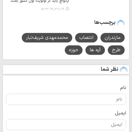
ازدواج باید در اولویت اول کشور باشد.
۱۴۰۳-۱۱-۱۶ ۱۵:۳۲
برچسب‌ها
مازندران
انتصاب
محمدمهدی شریف‌تبار
طرح
آیه ها
حوزه
نظر شما
نام
ایمیل