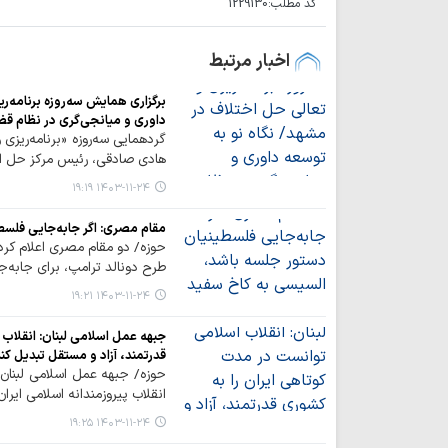
کد مطلب:
1229130
اخبار مرتبط
برگزاری همایش سه‌روزه برنامه‌ر
داوری و میانجی‌گری در نظام قض
گردهمایی سه‌روزه «برنامه‌ریز
هادی صادقی، رئیس مرکز حل اخ
۱۴۰۳-۱۱-۲۴ ۱۹:۱۹
مقام مصری: اگر جابه‌جایی فلسط
حوزه/ دو مقام مصری اعلام کرد
طرح دونالد ترامپ، برای جابه‌ج
۱۴۰۳-۱۱-۲۴ ۱۹:۲۱
جبهه عمل اسلامی لبنان: انقلاب
قدرتمند، آزاد و مستقل تبدیل کن
حوزه/ جبهه عمل اسلامی لبنان 
انقلاب پیروزمندانه اسلامی ایرا
۱۴۰۳-۱۱-۲۴ ۱۹:۲۵