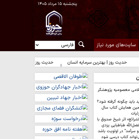
پنجشنبه ۱۵ مرداد ۱۴۰۵
سایت‌های مورد نیاز
روز | بهترین سرمایه انسان
حدیث روز | شکیبایی بر تلخی حق
ح
ن
لامی معصومیه پژوهشگر
د باید چگونه گرفته شود؟
مین همایش کتاب سال
ئیات
لشرائع» اثر شیخ صدوق با
ضل‌الله طباطبایی یزدی
 سرآمد" در اولویت باشد
‌تواند کتاب درسی شود