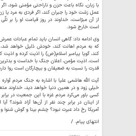
با زبان، نگاه باعث حزن و ناراحتی مؤمنی شود، اگر ت
عمل زشت خود را جبران کند، اگر فردی به مرد یا زن 
از آن مبرّاست، خداوند در روز قیامت او را بر تلّی 
است خارج شود.
وی ادامه داد: گاهی انسان باید تمام عبادات عمرش ر
که به مردم اهانت کند، خودش ذلیل خواهد شد، 
کند، گویا پیامبر اسلام(ص) را اذیت کرده و اذیت
است، اذیت مؤمن، اعلان جنگ با خداست و بدترین
قدرت را نسبت به ضعیفان و بیچارگان است روا دارد
آیت الله هاشمی علیا با اشاره به جنگ مردم آواره غ
خیلی زود و در همین دنیا خواهد دید، خداوند متعا
کسی باور می‌کرد مردم غزه با این جمعیت در برابر
از اینان در برابر چند نفر از آن‌ها آزاد شوند؟ 
آمریکا رخ داد عبرت نبود؟ چشم بینا و گوش شنوا و
انتهای پیام. /