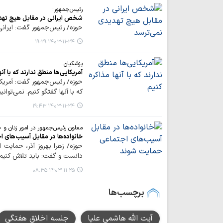
رئیس‌جمهور:
شخص ایرانی در مقابل هیچ تهد
حوزه/ رئیس‌جمهور گفت: ایرانی 
۱۴۰۳-۱۱-۲۴ ۱۹:۲۹
پزشکیان:
آمریکایی‌ها منطق ندارند که با آنه
حوزه/ رئیس‌جمهور گفت: آمریکایی
که با آنها گفتگو کنیم. نمی‌توانی
۱۴۰۳-۱۱-۲۴ ۱۹:۴۳
معاون رئیس‌جمهور در امور زنان و خا
خانواده‌ها در مقابل آسیب‌های 
حوزه/ زهرا بهروز آذر، حمایت ا
دانست و گفت: باید تلاش کنیم 
۱۴۰۳-۱۱-۲۵ ۰۸:۳۵
برچسب‌ها
آیت الله هاشمی علیا
جلسه اخلاق هفتگی