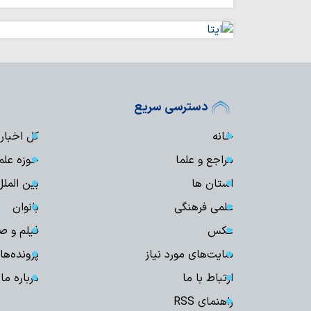
دسترسی سریع
خانه
کل اخبار
مراجع و علما
حوزه علم
استان ها
بین الملل
علمی فرهنگی
بانوان
عکس
فیلم و ص
سایت‌های مورد نیاز
پرونده‌ها
ارتباط با ما
درباره ما
راهنمای RSS