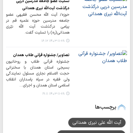
تسلیت عضو جامعه مدرسین درپی
درگذشت آیت‌الله نیری همدانی
حوزه/ آیت الله محسن فقیهی عضو
جامعه مدرسین حوزه علمیه قم در
پیامی درگذشت آیت الله نیّری
همدانی(ره) را تسلیت گفت.
۱۴۰۳-۱۱-۲۸ ۱۶:۱۲
تصاویر/ جشنواره قرآنی طلاب همدان
جشنواره قرآنی طلاب و روحانیون
بسیجی استان همدان با سخنرانی
حجت الاسلام نجاری مسئول نمایندگی
ولی فقیه در سپاه پاسداران انقلاب
اسلامی استان همدان و اجرای…
۱۴۰۳-۱۱-۲۸ ۱۹:۱۱
برچسب‌ها
آیت الله علی نیری همدانی