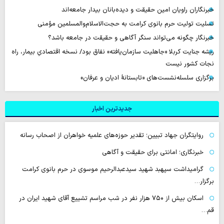
خبرنگاران راویان امین حقیقت و دیده‌بانان بیدار جامعه‌اند
تسلیت تولیت حرم بانوی کرامت به حجت‌الاسلام‌والمسلمین مؤمنی
خبرنگار چگونه می‌تواند سنگر آگاهی و حقیقت در جامعه باشد؟
ریشه جنایت کربلا «جاهلیت سازمان‌یافته» نفاق بود/ نسخه اقتصادیِ بیمار، راه
نجات کشور نیست
برگزاری سلسله‌نشست‌های «تابستانهٔ ادیان و عرفان»
جدیدترین اخبار
روایتگران جهاد تبیین؛ تقدیر حوزه‌های علمیه خواهران از اصحاب رسانه
خبرنگاری؛ امانتی برای حقیقت و آگاهی
گرامیداشت سپهبد شهید سیدعبدالرحیم موسوی در حرم بانوی کرامت
برگزار…
اسکان بیش از ۷۵۰ هزار نفر در شب مراسم تشییع آقای شهید ایران در
قم…