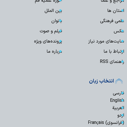
مراجع و علما
حوزه علمیه قم
استان ها
بین الملل
علمی فرهنگی
بانوان
عکس
فیلم و صوت
سایت‌های مورد نیاز
پرونده‌های ویژه
ارتباط با ما
درباره ما
راهنمای RSS
انتخاب زبان
فارسی
English
العربیة
اردو
(فرانسوی) Français