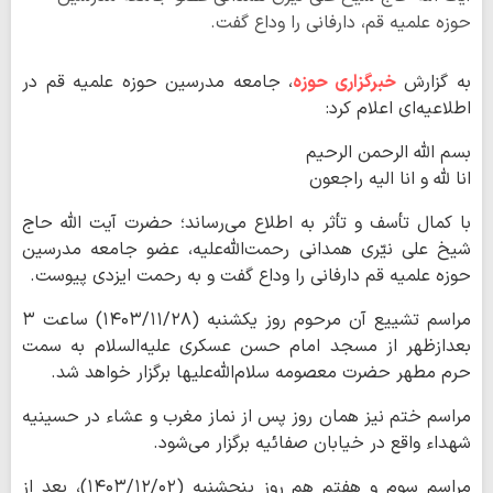
حوزه علمیه قم، دارفانی را وداع گفت.
به گزارش
خبرگزاری حوزه
، جامعه مدرسین حوزه علمیه قم در
اطلاعیه‌ای اعلام کرد:
بسم الله الرحمن الرحیم
انا لله و انا الیه راجعون
با کمال تأسف و تأثر به اطلاع می‌رساند؛ حضرت آیت الله حاج
شیخ علی نیّری همدانی رحمت‌الله‌علیه، عضو جامعه مدرسین
حوزه علمیه قم دارفانی را وداع گفت و به رحمت ایزدی پیوست.
مراسم تشییع آن مرحوم روز یکشنبه (۱۴۰۳/۱۱/۲۸) ساعت ۳
بعدازظهر از مسجد امام حسن عسکری علیه‌السلام به سمت
حرم مطهر حضرت معصومه سلام‌الله‌علیها برگزار خواهد شد.
مراسم ختم نیز همان روز پس از نماز مغرب و عشاء در حسینیه
شهداء واقع در خیابان صفائیه برگزار می‌شود.
مراسم سوم و هفتم هم روز پنجشنبه (۱۴۰۳/۱۲/۰۲)، بعد از