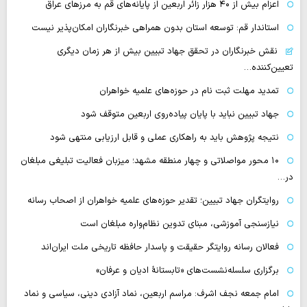
اعزام بیش از ۴۰ هزار زائر اربعین از پایانه‌های قم به مرزهای عراق
استاندار قم: توسعه استان بدون همراهی خبرنگاران امکان‌پذیر نیست
نقش خبرنگاران در تحقق جهاد تبیین بیش از هر زمان دیگری
تعیین‌کننده…
تمدید مهلت ثبت نام در حوزه‌های علمیه خواهران
جهاد تبیین نباید با پایان پیاده‌روی اربعین متوقف شود
نتیجه پژوهش باید به راهکاری عملی و قابل ارزیابی منتهی شود
۱۰ محور مواصلاتی و چهار منطقه مشهد؛ میزبان فعالیت تبلیغی مبلغان
در…
روایتگران جهاد تبیین؛ تقدیر حوزه‌های علمیه خواهران از اصحاب رسانه
نیازسنجی آموزشی، مبنای تدوین نظام‌واره مبلغان است
فعالان رسانه‌ روایتگر حقیقت و پاسدار حافظه تاریخی ملت ایران‌اند
برگزاری سلسله‌نشست‌های «تابستانهٔ ادیان و عرفان»
امام جمعه نجف اشرف: مراسم اربعین، نماد آزادی دینی، سیاسی و نماد