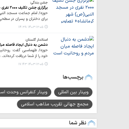
جشن بندگی؛
برگزاری جشن تکلیف ۲۰۰۰ نفری در مسجد النبی(ص) شهر کرمانشاه+ تصاویر
برای دختران و پسران در سطحی 
۱۴۰۳-۱۲-۰۵ ۱۴:۳۸
استاندار گلستان:
دشمن به دنبال ایجاد فاصله می
حوزه/ طهماسبی گفت: روحانیت
خود را از شما دریافت کرده‌اند
۱۴۰۳-۱۲-۰۵ ۱۷:۴۳
برچسب‌ها
وبینار بین المللی
وبینار کنفرانس وحدت اسل
مجمع جهانی تقریب مذاهب اسلامی
نظر شما