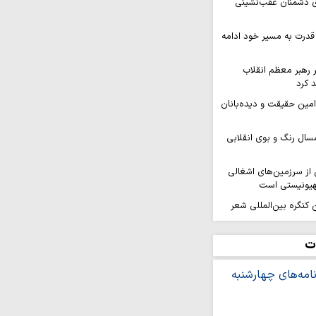
ای دشمنان عقب‌نشینی
قدرت به مسیر خود ادامه
ر رهبر معظم انقلاب
 کرد
 امین حقیقت و دیده‌بانان
سال رنگ و بوی انقلابی
ز سرزمین‌های اشغالی
هیونیستی است
کنگره بین‌المللی شعر
هد برگزار…
افزایی قدرت میدانی و
ت
ل می‌گیرد
ر ثمره حضور مردم در
یروهای مسلح است
ه بر ایمان و وحدت از