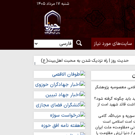
شنبه ۱۷ مرداد ۱۴۰۵
سایت‌های مورد نیاز
 روز | راه نزدیک شدن به محبت اهل‌بیت(ع)
حدیث روز | بهترین سرما
ن
لامی معصومیه پژوهشگر
د باید چگونه گرفته شود؟
اشت قائد شهید امت از
وریه و حزب‌الله، گامی
ت امت اسلامی است
نی «مقاومت» ملت ایران
/ دنیا ارزش مقاومت را