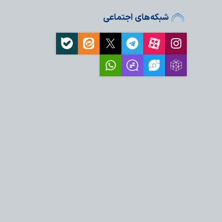
، نیازمند اقدام عملی
شبکه‌های اجتماعی
ز اهرم اقتدار جمهوری
قام معظم رهبری،
به فرصت و انسجام…
زمند پیش‌بینی و تدبیر
زمایشی سیاسی برای
و نماد بیداری…
مت ملت ایران، عامل
فظ عزت و اقتدار…
ه بهترین کیفیت زندگی
اتی‌ترین ضرورت امروز
 قدرت مقابل ملت ایران و
ت خورده است