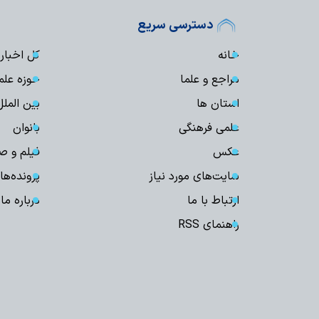
دسترسی سریع
خانه
کل اخبار
مراجع و علما
حوزه علم
استان ها
بین الملل
علمی فرهنگی
بانوان
عکس
فیلم و ص
سایت‌های مورد نیاز
پرونده‌ها
ارتباط با ما
درباره ما
راهنمای RSS