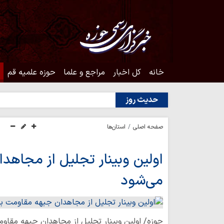
خانه
کل اخبار
مراجع و علما
حوزه علمیه قم
حدیث روز
صفحه اصلی
استان‌ها
اولین وبینار تجلیل از مجاهدا
می‌شود
حوزه/ اولین وبینار تجلیل از مجاهدان جبهه مقاوم