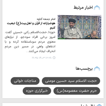
اخبار مرتبط
امام جمعه گناوه:
هوشیارانه از قرآن و اهل‌بیت(ع) تبعیت
کنیم
حوزه/ حجت‌الاسلام رکنی حسینی گفت:
امروز برخی افراد سودجو، از نیازهای
معنوی مردم سوءاستفاده کرده و با
ادعاهای واهی در مسیر دین مردم
انحراف ایجاد می‌کنند…
۱۴۰۳-۱۲-۲۸ ۱۹:۳۵
برچسب‌ها
حجت الاسلام سید حسین مومنی
مناجات خوانی
حرم حضرت معصومه(س)
خبرگزاری حوزه