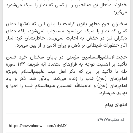
خداوند متعال نور صالحین را از کسی که نماز را سبک می‌شمرد
می‌گیرد.
سخنران حرم مطهر بانوی کرامت با بیان این که نه‌تنها دعای
کسی که نماز را سبک می‌شمرد مستجاب نمی‌شود، بلکه دعای
دیگران نیز در حقش به اجابت نمی‌رسد، خاطرنشان کرد: نماز
آثار خطورات شیطانی بر ذهن و روان آدمی را از بین می‌برد.
حجت‌الاسلام‌والمسلمین مؤمنی در پایان سخنان خود ضمن
تأکید بر اهمیت توجه به فرازهای متعدد آیه شریفه ۱۲۴ سوره
طه با تأکید بر این که ذکر اهل بیت علیهم‌السلام به‌ویژه
امام‌زمان (عج) قلب را زنده می‌کند، یادآور شد: ذکر و یاد
امام‌زمان (عج) و اباعبدالله الحسین علیه‌السلام قلب را احیا و
بهاری می‌سازد.
انتهای پیام
کد مطلب:
1240775