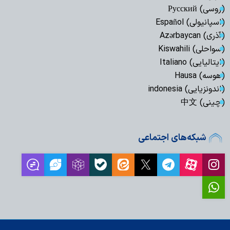
(روسی) Русский
(اسپانیولی) Español
(آذری) Azərbaycan
(سواحلی) Kiswahili
(ایتالیایی) Italiano
(هوسه) Hausa
(اندونزیایی) indonesia
(چینی) 中文
شبکه‌های اجتماعی