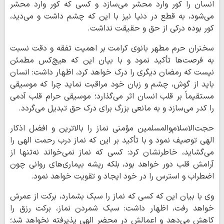
انسان را کور وارد محشر می‌سازد و کسی که کور وارد محشر
می‌شود، به قطع در دنیا نیز با این که چشم داشت و می‌دید،
کور بوده درکی از حق و حقیقت نداشت.
سخنران حرم مطهر بانوی کرامت بر اهمیت تفقه و دقت نسبت
به فرصت‌ها تأکید نمود و با بیان این که هیچ‌کس مطمئن
نیست که رمضان دیگری را درک خواهد کرد، اظهار داشت: انسان
باید از گوش، چشم و زبان خود مراقبت نماید چرا که موسیقی
مستقیماً بر قلب انسان اثر می‌گذارد؛ موسیقی حرام قلب آدمی
را کدر می‌سازد و به مانعی بزرگ برای درک حق تبدیل می‌گردد.
حجت‌الاسلام‌والمسلمین مؤمنی نماز را بالاترین و افضل اذکار
الهی توصیف نمود و با تأکید بر این که نماز درب رحمت الهی را
می‌گشاید، خاطرنشان کرد: کسی که نماز نمی‌خواند نه‌تنها از
آرامش قلب دور خواهد بود، بلکه ریشه بیماری‌های روانی چون
اضطراب و استرس را در خود ایجاد و تقویت خواهد نمود.
وی با بیان این که کسی که نماز را سبک بشمارد، برکت از عمرش
خواهد رفت، اظهار داشت: سبک شمردن نماز، برکت رزق را
کاهش می‌دهد و اعمالش در محضر الهی پذیرفته نخواهد شد؛