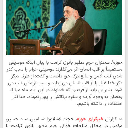
حوزه/ سخنران حرم مطهر بانوی کرامت با بیان اینکه موسیقی
مستقیماً بر قلب انسان اثر می‌گذارد؛ موسیقی حرام را سبب کدر
شدن قلب آدمی و مانع درک حق دانست و گفت: از طرف دیگر
ذکر خدا غبار را از قلب انسان می زداید و سبب آرامش قلب می
شود؛ بنابراین باید از فرصتی که خداوند در این ایام ماه مبارک
رمضان به وجود آورده و سفره برکاتش را پهن نموده، حداکثر
استفاده را داشته باشیم.
به گزارش
خبرگزاری حوزه
، حجت‌الاسلام‌والمسلمین سید حسین
مؤمنی در محفل مناجات خوانی حرم مطهر بانوی کرامت با