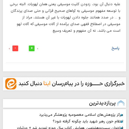
علیه دنبال آن بود، زدودن کلیت موسیقی یعنی همان لهویات. البته برخی
با توسعه مفهوم موسیقی به آواهای صحیح قرآنی و حتی صدای پرندگان
و ... در صدد همانند جلوه دادن لهویات با غیر آن هستند، مراد از
موسیقی در اصطلاح فقهی صدای برآمده از آلات موسیقی که آلات لهو
است می باشد، نه آن مفهوم و تعریف وسیع.
پاسخ
0
0
پربازدیدترین
مرکز پژوهش‌های اسلامی معصومیه پژوهشگر می‌پذیرد
انتقام خون رهبر شهید باید چگونه گرفته شود؟
فراخوان بیست‌وهشتمین همایش کتاب سال حوزه تمدید شد + جزئیات