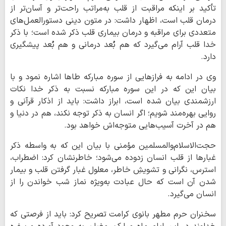
تأکید بر اینکه مراقبت از قلب به‌مراتب راحت‌تر و آسان‌تر از
درمان قلب است، اظهار داشت: در متون دینی دستورالعمل‌های
متعددی برای مراقبه و درمان بیماری قلب ذکر شده است؛ با ذکر
خدا قلب آرام می‌گیرد که هم بُعد درمانی و هم بُعد پیشگیری
دارد.
وی در ادامه به فرازهایی از سوره مبارکه طاها اشاره نمود و با
بیان این که در این سوره مبارکه نسبت به ذکر خدا نکات
ارزشمندی بیان شده است، ابراز داشت: باید از اذکار قرآنی و
روایی بهره‌مند شویم؛ اگر انسان به ذکر توجه نکند، هم در دنیا و
هم در آخرت آسیب‌هایی متوجه‌اش خواهد بود.
حجت‌الاسلام‌والمسلمین مؤمنی با بیان این که به واسطه ذکر
غبارها از قلب انسان زدوده می‌شود؛ خاطرنشان کرد: اضطراب،
استرس، نگرانی و تشویشِ خاطر، معلول غبار گرفتن قلب و بیمار
شدن آن است که حال عبادت به‌ویژه نماز شب خواندن را از
انسان می‌گیرد.
سخنران حرم مطهر بانوی کرامت تصریح کرد: باید از فرصتی که