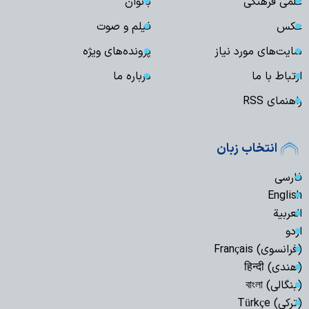
علمی فرهنگی
بانوان
عکس
فیلم و صوت
سایت‌های مورد نیاز
پرونده‌های ویژه
ارتباط با ما
درباره ما
راهنمای RSS
انتخاب زبان
فارسی
English
العربیة
اردو
(فرانسوی) Français
(هندی) हिन्दी
(بنگالی) বাংলা
(ترکی) Türkçe