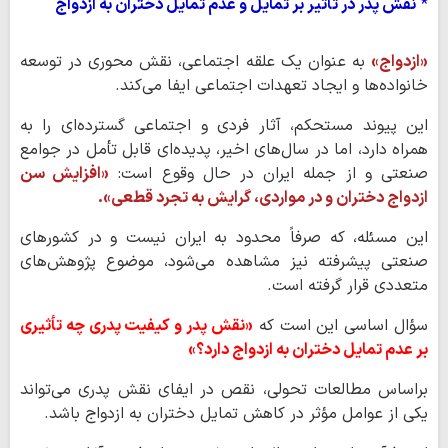
*
نقش پدر در تأثیر بر تمایل و عدم تمایل دختران به ازدواج
«ازدواج»
به عنوان یک علقه اجتماعی، نقش محوری در توسعه
خانواده‌ها و ایجاد تعهدات اجتماعی ایفا می‌کند.
این پیوند مستحکم، آثار فردی و اجتماعی گسترده‌ای را به
همراه دارد، اما در سال‌های اخیر، پدیده‌ای قابل تأمل در جوامع
صنعتی و از جمله ایران در حال وقوع است:
«افزایش سن
ازدواج دختران و در مواردی، گرایش به تجرد قطعی».
این مسئله، که صرفاً محدود به ایران نیست و در کشورهای
صنعتی پیشرفته نیز مشاهده می‌شود، موضوع پژوهش‌های
متعددی قرار گرفته است.
سؤال اساسی این است که
«نقش پدر و کیفیت پدری چه تأثیری
بر عدم تمایل دختران به ازدواج دارد؟»
براساس مطالعات تحولی، نقص در ایفای نقش پدری می‌تواند
یکی از عوامل مؤثر در کاهش تمایل دختران به ازدواج باشد.