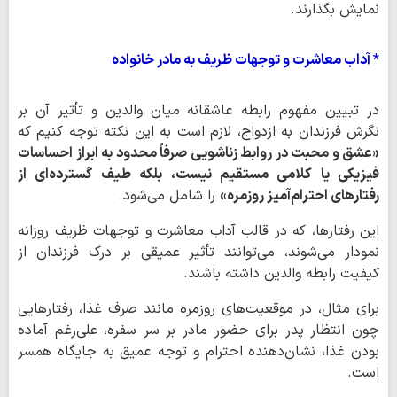
نمایش بگذارند.
* آداب معاشرت و توجهات ظریف به مادر خانواده
در تبیین مفهوم رابطه عاشقانه میان والدین و تأثیر آن بر
نگرش فرزندان به ازدواج، لازم است به این نکته توجه کنیم که
«عشق و محبت در روابط زناشویی صرفاً محدود به ابراز احساسات
فیزیکی یا کلامی مستقیم نیست، بلکه طیف گسترده‌ای از
رفتارهای احترام‌آمیز روزمره»
را شامل می‌شود.
این رفتارها، که در قالب آداب معاشرت و توجهات ظریف روزانه
نمودار می‌شوند، می‌توانند تأثیر عمیقی بر درک فرزندان از
کیفیت رابطه والدین داشته باشند.
برای مثال، در موقعیت‌های روزمره مانند صرف غذا، رفتارهایی
چون انتظار پدر برای حضور مادر بر سر سفره، علی‌رغم آماده
بودن غذا، نشان‌دهنده احترام و توجه عمیق به جایگاه همسر
است.