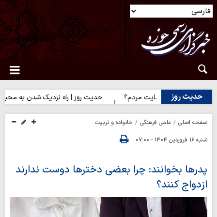
حدیث روز
دا یا رضایت مردم؟
حدیث روز | راه نزدیک شدن به محبت اهل‌بیت(ع)
صفحه اصلی
علمی فرهنگی
خانواده و تربیت
شنبه ۱۶ فروردین ۱۴۰۴ - ۰۷:۰۰
پدرها بخوانند: چرا بعضی دخترها دوست ندارند
ازدواج کنند؟