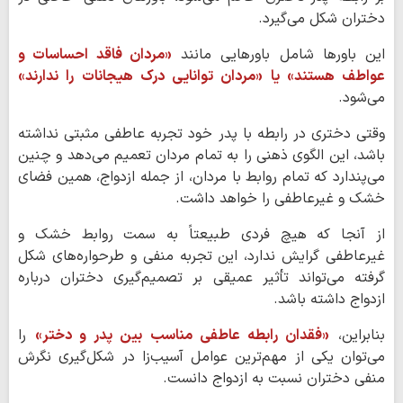
دختران شکل می‌گیرد.
این باورها شامل باورهایی مانند
«مردان فاقد احساسات و
عواطف هستند» یا «مردان توانایی درک هیجانات را ندارند»
می‌شود.
وقتی دختری در رابطه با پدر خود تجربه عاطفی مثبتی نداشته
باشد، این الگوی ذهنی را به تمام مردان تعمیم می‌دهد و چنین
می‌پندارد که تمام روابط با مردان، از جمله ازدواج، همین فضای
خشک و غیرعاطفی را خواهد داشت.
از آنجا که هیچ فردی طبیعتاً به سمت روابط خشک و
غیرعاطفی گرایش ندارد، این تجربه منفی و طرحواره‌های شکل
گرفته می‌تواند تأثیر عمیقی بر تصمیم‌گیری دختران درباره
ازدواج داشته باشد.
بنابراین،
«فقدان رابطه عاطفی مناسب بین پدر و دختر»
را
می‌توان یکی از مهم‌ترین عوامل آسیب‌زا در شکل‌گیری نگرش
منفی دختران نسبت به ازدواج دانست.