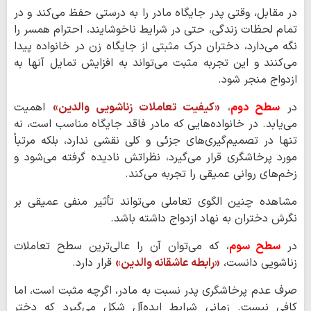
در مقابل، وقتی پدر جایگاه مادر را به درستی حفظ می‌کند و در
تمام لحظات زندگی، حتی در شرایط ناخوشایند، احترام همسر را
نگه می‌دارد، دختران درک مثبتی از جایگاه زن در خانواده پیدا
می‌کنند و این تجربه مثبت می‌تواند به افزایش تمایل آنها به
ازدواج منجر شود.
در
سطح دوم
،
«کیفیت تعاملات زناشویی والدین»
اهمیت
می‌یابد. در خانواده‌هایی که مادر فاقد جایگاه مناسب است، نه
تنها در تصمیم‌گیری‌های جزئی و کلی نقشی ندارد، بلکه مرتباً
مورد پرخاشگری قرار می‌گیرد، نظراتش نادیده گرفته می‌شود و
زخم‌های روانی عمیقی را تجربه می‌کند.
مشاهده چنین الگوی تعاملی می‌تواند تأثیر منفی عمیقی بر
نگرش دختران به نهاد ازدواج داشته باشد.
در
سطح سوم
، که می‌توان آن را عالی‌ترین سطح تعاملات
زناشویی دانست،
«رابطه عاشقانه والدین»
قرار دارد.
صرف عدم پرخاشگری پدر نسبت به مادر، اگرچه مثبت است، اما
کافی نیست. زمانی شرایط ایده‌آل شکل می‌گیرد که دختر