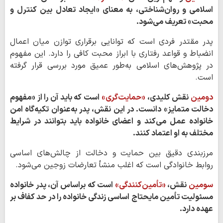
اسلامی و روان‌شناختی، به معنای «ایجاد تعادل بین کنترل و
محبت» تعریف می‌شود.
پدر مقتدر فردی است که توانایی برقراری توازن میان اعمال
انضباط و قواعد رفتاری با ابراز محبت کافی را دارد. این مفهوم
در پژوهش‌های اسلامی به‌طور عمیق مورد بررسی قرار گرفته
است.
دومین
نقش کلیدی،
«حمایت‌گری»
است که باید آن را از «مفهوم
دخالت متمایز» دانست. در این نقش، پدر به‌عنوان تکیه‌گاه امن
خانواده عمل می‌کند و اعضای خانواده باید بتوانند در شرایط
مختلف به او اعتماد کنند.
مرزبندی دقیق بین حمایت و دخالت از چالش‌های اساسی
روابط خانوادگی است که اغلب منشأ تعارضات زوجین می‌شود.
سومین
نقش،
«تأمین‌کنندگی»
است که براساس آن، پدر خانواده
مسئولیت تأمین مایحتاج اساسی زندگی خانواده را در حد کفاف بر
عهده دارد.