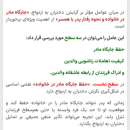
در میان عوامل مؤثر بر گرایش دختران به ازدواج،
«جایگاه مادر
در خانواده و نحوه رفتار پدر با همسر»
از اهمیت ویژه‌ای برخوردار
است.
این عامل را می‌توان در
سه سطح
مورد بررسی قرار داد:
حفظ جایگاه مادر
کیفیت تعاملات زناشویی والدین
و ادراک فرزندان از رابطه عاشقانه والدین.
در
سطح نخست
،
«حفظ جایگاه مادر در خانواده»
نقشی اساسی
در شکل‌گیری نگرش دختران به ازدواج دارد.
زمانی که پدر نتواند جایگاه مادر را در خانواده حفظ کند و
موقعیت او تا حد یک فرد وابسته یا حتی هم‌سطح فرزندان
تنزل یابد، این تجربه می‌تواند تأثیر منفی عمیقی بر تمایل
دختران به ازدواج بگذارد.