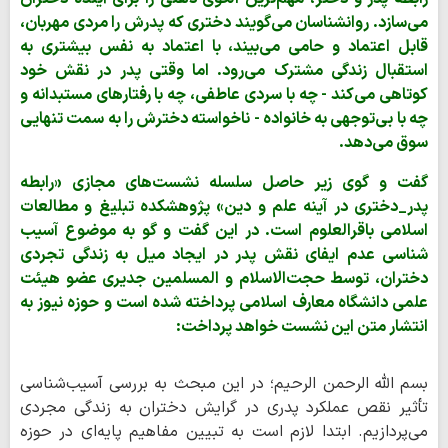
می‌سازد. روانشناسان می‌گویند دختری که پدرش را مردی مهربان،
قابل اعتماد و حامی می‌بیند، با اعتماد به نفس بیشتری به
استقبال زندگی مشترک می‌رود. اما وقتی پدر در نقش خود
کوتاهی می‌کند - چه با سردی عاطفی، چه با رفتارهای مستبدانه و
چه با بی‌توجهی به خانواده - ناخواسته دخترش را به سمت تنهایی
سوق می‌دهد.
گفت و گوی زیر حاصل سلسله نشست‌های مجازی «رابطه
پدر_دختری در آینه علم و دین» پژوهشکده تبلیغ و مطالعات
اسلامی باقرالعلوم است. در این گفت و گو به موضوع آسیب
شناسی عدم ایفای نقش پدر در ایجاد میل به زندگی تجردی
دختران، توسط حجت‌الاسلام و المسلمین جدیری عضو هیئت
علمی دانشگاه معارف اسلامی پرداخته شده است و حوزه نیوز به
انتشار متن این نشست خواهد پرداخت:
بسم الله الرحمن الرحیم؛ در این مبحث به بررسی آسیب‌شناسی
تأثیر نقص عملکرد پدری در گرایش دختران به زندگی مجردی
می‌پردازیم. ابتدا لازم است به تبیین مفاهیم پایه‌ای در حوزه