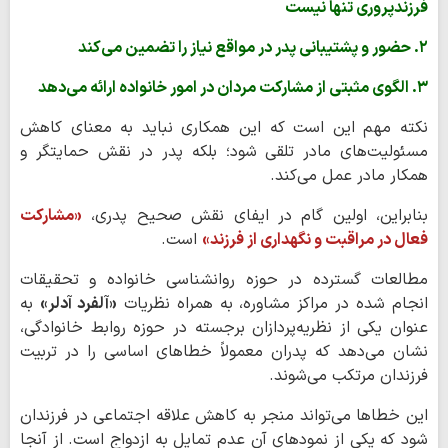
فرزندپروری تنها نیست
۲. حضور و پشتیبانی پدر در مواقع نیاز را تضمین می‌کند
۳. الگوی مثبتی از مشارکت مردان در امور خانواده ارائه می‌دهد
نکته مهم این است که این همکاری نباید به معنای کاهش
مسئولیت‌های مادر تلقی شود؛ بلکه پدر در نقش حمایتگر و
همکار مادر عمل می‌کند.
بنابراین، اولین گام در ایفای نقش صحیح پدری،
«مشارکت
فعال در مراقبت و نگهداری از فرزند»
است.
مطالعات گسترده در حوزه روانشناسی خانواده و تحقیقات
انجام شده در مراکز مشاوره، به همراه نظریات
«آلفرد آدلر»
به
عنوان یکی از نظریه‌پردازان برجسته در حوزه روابط خانوادگی،
نشان می‌دهد که پدران معمولاً خطاهای اساسی را در تربیت
فرزندان مرتکب می‌شوند.
این خطاها می‌تواند منجر به کاهش علاقه اجتماعی در فرزندان
شود که یکی از نمودهای آن عدم تمایل به ازدواج است. از آنجا