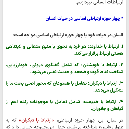
ارتباطات انسانی بپردازیم.
* چهار حوزه ارتباطی اساسی در حیات انسان
انسان در حیات خود با چهار حوزه ارتباطی اساسی مواجه است:
۱. ارتباط با خداوند: هر فرد به نحوی با منبع متعالی و لایتناهی
هستی ارتباط برقرار می‌کند.
۲. ارتباط با خویشتن: که شامل گفتگوی درونی، خودارزیابی،
شناخت نقاط قوت و ضعف، و حدیث نفس می‌شود.
۳. ارتباط با دیگران: تعامل با همنوعان که محور اصلی بحث ما را
تشکیل می‌دهد.
۴. ارتباط با طبیعت: شامل تعامل با موجودات زنده اعم از
گیاهان و جانوران.
در میان این چهار حوزه ارتباطی،
«ارتباط با دیگران»
که به
عنوان «انس» شناخته می‌شود، چهار زیرمجموعه حیاتی دارد که