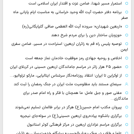
استمرار مسیر شهدا، ضامن عزت و اقتدار ایران اسلامی است
برنامه دفتر حضرت آیت الله وحید خراسانی به مناسبت ایام پایانی ماه
صفر
«اربعین شهیدان»؛ سروده آیت الله العظمی صافی گلپایگانی(ره)
حوزویان ساختار دین را برای مردم شرح دهند
توصیه پلیس راه قم به زائران اربعین؛ استراحت در مسیر، ضامن سفری
ایمن
اخلاص و روحیه جهادی رمز موفقیت خادمان نماز جمعه است
حضور ۲۵ هزار زائر در مراسم جاماندگان اربعین حسینی در کربلای ایران
از اوکراین تا ایران؛ انتقاد روزنامه‌نگار سرشناس ایتالیایی، مارکو تراوالیو،…
سینمای مستند باید مظلومیت ملت ایران در جنگ رمضان را ثبت کند
مفتی صور و جبل عامل: ما همچنان با فکر و راه امام صدر برای
ماندگاری…
پیروان مکتب امام حسین(ع) هرگز در برابر ظالمان تسلیم نمی‌شوند
برگزاری باشکوه پیاده‌روی اربعین حسینی(ع) در سوله‌جای نیجریه
برگزاری مراسم عزاداری اربعین در مرکز فرهنگی کوثر استانبول
علما و طلاب در موکب «باب‌الحسین» پیشگام خدمت‌رسانی به زائران