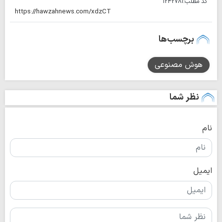
کد مطلب:
1242781
برچسب‌ها
هوش مصنوعی
نظر شما
نام
ایمیل