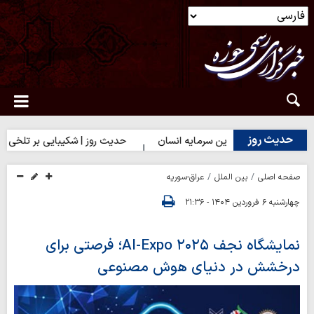
حدیث روز
حدیث روز | بهترین سرمایه انسان
حدیث روز | شکیبایی بر تلخی حق
صفحه اصلی
بین الملل
عراق-سوریه
چهارشنبه ۶ فروردین ۱۴۰۴ - ۲۱:۳۶
نمایشگاه نجف AI-Expo ۲۰۲۵؛ فرصتی برای
درخشش در دنیای هوش مصنوعی