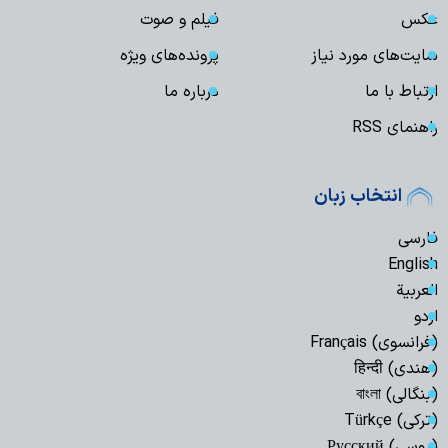
عکس
فیلم و صوت
سایت‌های مورد نیاز
پرونده‌های ویژه
ارتباط با ما
درباره ما
راهنمای RSS
انتخاب زبان
فارسی
English
العربیة
اردو
(فرانسوی) Français
(هندی) हिन्दी
(بنگالی) বাংলা
(ترکی) Türkçe
(روسی) Русский