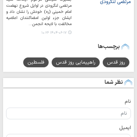
مرتضی لنگرودی در اوایل شروع نهضت
امام خمینی (ره) خودش را نشان داد و
ایشان جزء اولین امضاکنندان اعلامیه
مخالفت با لایحه انجمن…
۱۴۰۴-۰۶-۱۷ ۱۰:۲۶
برچسب‌ها
روز قدس
راهپیمایی روز قدس
فلسطین
نظر شما
نام
ایمیل