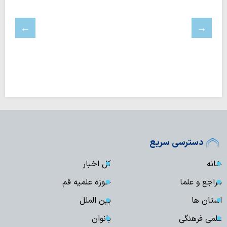
دسترسی سریع
خانه
کل اخبار
مراجع و علما
حوزه علمیه قم
استان ها
بین الملل
علمی فرهنگی
بانوان