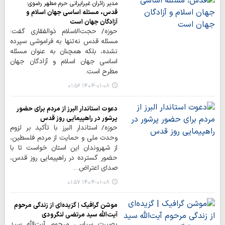
مدیر زائران غیرایرانی حرم مطهر رضوی؛
قدس، مسئله اساسی جهان اسلام و
آزادگان جهان است
حوزه/ حجت‌الاسلام ذوالفقاری گفت:
مسئله قدس نه‌تنها به فراموشی سپرده
نشده، بلکه همچنان به عنوان مسئله
اساسی جهان اسلام و آزادگان جهان
مطرح است.
۱۴۰۴-۰۱-۰۸ ۰۱:۵۶
دعوت استاندار البرز از مردم برای حضور
پرشور در راهپیمایی روز قدس
حوزه/ استاندار البرز با تأکید بر لزوم
وحدت ملی و حمایت از مردم فلسطین،
از شهروندان این استان خواست تا با
حضور گسترده در راهپیمایی روز قدس،
صدای اعتراض…
۱۴۰۴-۰۱-۰۸ ۰۱:۵۷
موشن گرافیک | گزیده‌ای از زندگی مرحوم
آیت‌الله سید مرتضی لنگرودی
بصیرت سیاسی مرحوم آیت‌الله سید