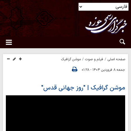
صفحه اصلی
فیلم و صوت
موشن گرافیک
جمعه ۸ فروردین ۱۴۰۴ - ۰۱:۲۸
موشن گرافیک | "روز جهانی قدس"