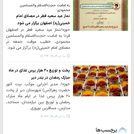
به امامت حجت‌الاسلام والمسلمین
محمودی؛
نماز عید سعید فطر در مصلای امام
خمینی(ره) اصفهان برگزار می شود
حوزه/نماز عید سعید فطر در اصفهان
فردا به امامت حجت‌الاسلام والمسلمین
محمودی، خطیب موقت جمعه در
مصلای امام خمینی(ره) برگزار می شود.
۱۴۰۴-۰۱-۱۰ ۱۷:۳۴
پخت و توزیع ۲۰ هزار پرس غذای در ماه
مبارک رمضان در بندر دیر
حوزه/ مدیر اجرایی موکب بیت النور
حضرت زهرا(س) شهرستان دیر از پخت
۲۰ هزار پرس غذا در ایام ماه مبارک
رمضان و توزیع بین نیازمندان، مساجد،
مدارس، مسافرین نوروزی…
۱۴۰۴-۰۱-۱۰ ۱۶:۳۳
برچسب‌ها