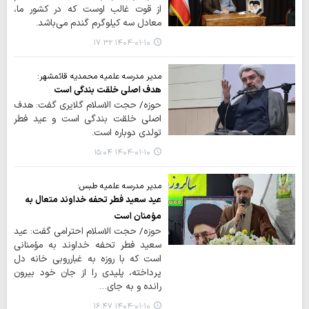
از قوت غالب اوست که در کشور ما،
معادل سه کیلوگرم گندم می‌باشد.
۱۴۰۴-۰۱-۱۰ ۱۷:۳۲
مدیر مدرسه علمیه محمدیه قائمشهر:
هدف اصلی خلقت بندگی است
حوزه/ حجت الاسلام گلایری گفت: هدف
اصلی خلقت بندگی است و عید فطر
تولدی دوباره است.
۱۴۰۴-۰۱-۱۰ ۱۵:۰۴
مدیر مدرسه علمیه طبس:
عید سعید فطر تحفه خداوند متعال به
مؤمنان است
حوزه/ حجت الاسلام احترامی گفت: عید
سعید فطر تحفه خداوند به مؤمنانی
است که با روزه به غبارروبی خانه دل
پرداخته، پلیدی را از جان خود بیرون
رانده و به جای…
۱۴۰۴-۰۱-۱۰ ۱۶:۴۷