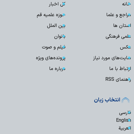
خانه
کل اخبار
مراجع و علما
حوزه علمیه قم
استان ها
بین الملل
علمی فرهنگی
بانوان
عکس
فیلم و صوت
سایت‌های مورد نیاز
پرونده‌های ویژه
ارتباط با ما
درباره ما
راهنمای RSS
انتخاب زبان
فارسی
English
العربیة