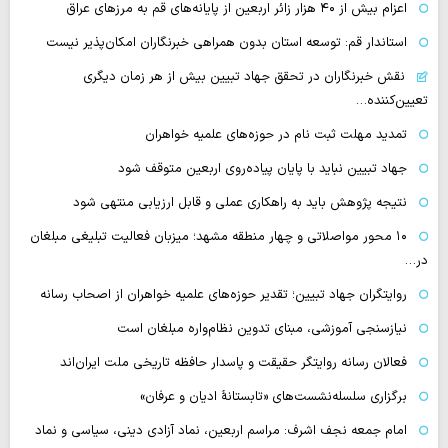
اعزام بیش از ۴۰ هزار زائر اربعین از پایانه‌های قم به مرزهای عراق
استاندار قم: توسعه استان بدون همراهی خبرنگاران امکان‌پذیر نیست
نقش خبرنگاران در تحقق جهاد تبیین بیش از هر زمان دیگری
تعیین‌کننده…
تمدید مهلت ثبت نام در حوزه‌های علمیه خواهران
جهاد تبیین نباید با پایان پیاده‌روی اربعین متوقف شود
نتیجه پژوهش باید به راهکاری عملی و قابل ارزیابی منتهی شود
۱۰ محور مواصلاتی و چهار منطقه مشهد؛ میزبان فعالیت تبلیغی مبلغان
در…
روایتگران جهاد تبیین؛ تقدیر حوزه‌های علمیه خواهران از اصحاب رسانه
نیازسنجی آموزشی، مبنای تدوین نظام‌واره مبلغان است
فعالان رسانه‌ روایتگر حقیقت و پاسدار حافظه تاریخی ملت ایران‌اند
برگزاری سلسله‌نشست‌های «تابستانهٔ ادیان و عرفان»
امام جمعه نجف اشرف: مراسم اربعین، نماد آزادی دینی، سیاسی و نماد