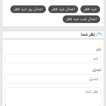
عید فطر
اعمال عید فطر
اعمال روز عید فطر
اعمال شب عید فطر
نظر شما
نام
ایمیل