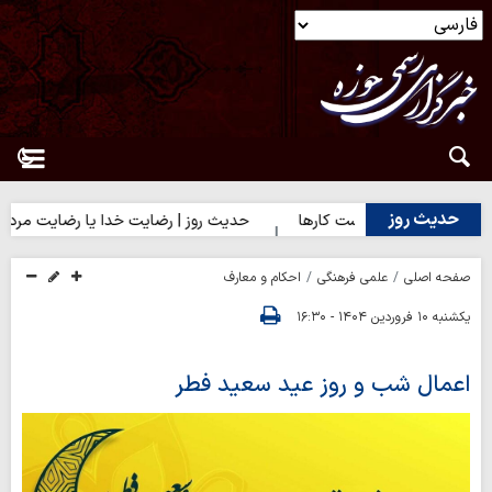
حدیث روز
| آغاز درست کارها
حدیث روز | رضایت خدا یا رضایت مردم؟
حدی
صفحه اصلی
علمی فرهنگی
احکام و معارف
یکشنبه ۱۰ فروردین ۱۴۰۴ - ۱۶:۳۰
اعمال شب و روز عید سعید فطر