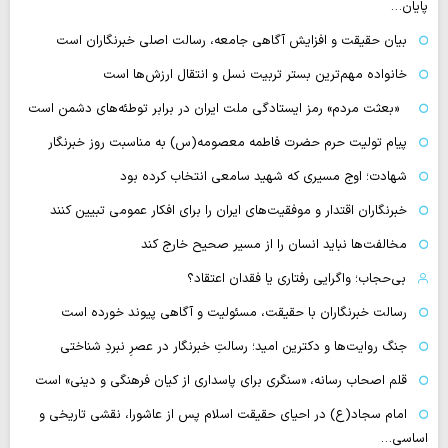
پایان…
بیان حقیقت و افزایش آگاهی جامعه، رسالت اصلی خبرنگاران است
خانواده مهم‌ترین بستر تربیت نسل و انتقال ارزش‌ها است
«بعثت مردم» رمز ایستادگی ملت ایران در برابر توطئه‌های دشمن است
پیام تولیت حرم حضرت فاطمه معصومه(س) به مناسبت روز خبرنگار
شهادت؛ اوج مسیری که شهید سامعی انتخاب کرده بود
خبرنگاران اقتدار و موفقیت‌های ایران را برای افکار عمومی تبیین کنند
مخالفت‌ها نباید انسان را از مسیر صحیح خارج کند
بی‌حجاب؛ واگرایی رفتاری یا فقدان اعتقاد؟
رسالت خبرنگاران با حقیقت، مسئولیت و آگاهی پیوند خورده است
جنگ روایت‌ها و دکترین امید؛ رسالتِ خبرنگار در عصرِ نبردِ شناختی
قلم اصحاب رسانه، «سنگری برای پاسداری از کیان فرهنگی و دینی» است
امام سجاد(ع) در احیای حقیقت اسلام پس از عاشورا، نقشی تاریخی و
اساسی…