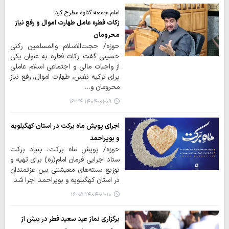
امام جمعه گناوه مطرح کرد؛
زکات فطره عامل طهارت اموال و رفع نیاز
محرومان
حوزه/ حجت‌الاسلام والمسلمین رکنی
حسینی گفت: زکات فطره به عنوان یکی
از واجبات مالی و اجتماعی اسلام عاملی
برای تزکیه نفس، طهارت اموال، رفع نیاز
محرومان و…
۱۴۰۴-۰۱-۰۹ ۱۶:۲۴
اجرای پویش ماه برکت در استان کهگیلویه
و بویراحمد
حوزه/ پویش ماه برکت، بنیاد برکت
ستاد اجرایی فرمان امام(ره) برای تهیه و
توزیع بسته‌های معیشتی بین عزتمندان
در استان کهگیلویه و بویراحمد اجرا شد.
۱۴۰۴-۰۱-۱۰ ۱۶:۰۵
برگزاری نماز عید سعید فطر در بیش از