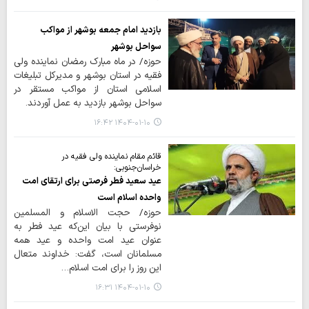
بازدید امام جمعه بوشهر از مواکب
سواحل بوشهر
حوزه/ در ماه مبارک رمضان نماینده ولی
فقیه در استان بوشهر و مدیرکل تبلیغات
اسلامی استان از مواکب مستقر در
سواحل بوشهر بازدید به عمل آوردند.
۱۴۰۴-۰۱-۱۰ ۱۶:۴۲
قائم مقام نماینده ولی فقیه در
خراسان‌جنوبی:
عید سعید فطر فرصتی برای ارتقای امت
واحده اسلام است
حوزه/ حجت الاسلام و المسلمین
نوفرستی با بیان این‌که عید فطر به
عنوان عید امت واحده و عید همه
مسلمانان است، گفت: خداوند متعال
این روز را برای امت اسلام…
۱۴۰۴-۰۱-۱۰ ۱۶:۳۱